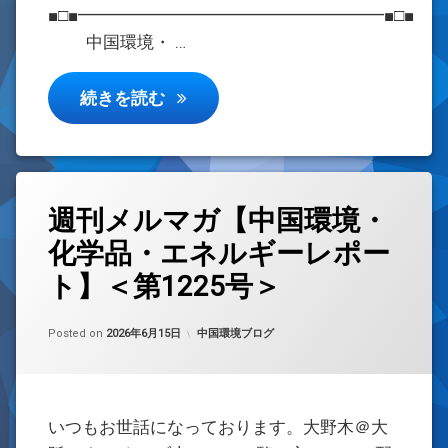
■□■━━━━━━━━━━━━━━━━━━■□■
中国環境・ …
週刊メルマガ【中国環境・化学品・エ
続きを読む
週刊メルマガ【中国環境・
化学品・エネルギーレポー
ト】＜第1225号＞
Updated on
by
w059105
2026年6月15日
カテゴリー:
Posted on
2026年6月15日
中国環境ブログ
いつもお世話になっております。大野木＠大