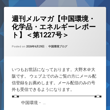
お問合せ
週刊メルマガ【中国環境・
化学品・エネルギーレポー
ト】＜第1227号＞
Updated on
by
w059105
2026年6月29日
カテゴリー:
Posted on
2026年6月29日
中国環境ブログ
いつもお世話になっております。大野木＠大
阪です。 ウェブ上でのみご覧の方にメール配
信登録をお薦めします。メール配信のみの号
外も受信できるようになります。
■□■━━━━━━━━━━━━━━━━━━■□■
中国環境・ …