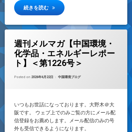
週刊メルマガ【中国環境・化学品・エ
続きを読む
週刊メルマガ【中国環境・
化学品・エネルギーレポー
ト】＜第1226号＞
Updated on
by
w059105
2026年6月22日
カテゴリー:
Posted on
2026年6月22日
中国環境ブログ
いつもお世話になっております。大野木＠大
阪です。 ウェブ上でのみご覧の方にメール配
信登録をお薦めします。メール配信のみの号
外も受信できるようになります。