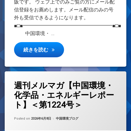
阪です。 ウェブ上でのみご覧の方にメール配
信登録をお薦めします。メール配信のみの号
外も受信できるようになります。
■□■━━━━━━━━━━━━━━━━━━■□■
中国環境・ …
週刊メルマガ【中国環境・化学品・エ
続きを読む
週刊メルマガ【中国環境・
化学品・エネルギーレポー
ト】＜第1224号＞
Updated on
by
w059105
2026年6月8日
カテゴリー:
Posted on
2026年6月8日
中国環境ブログ