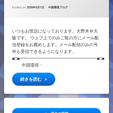
Updated on
by
w059105
2026年6月1日
カテゴリー:
Posted on
2026年6月1日
中国環境ブログ
いつもお世話になっております。大野木＠大
阪です。 ウェブ上でのみご覧の方にメール配
信登録をお薦めします。メール配信のみの号
外も受信できるようになります。
■□■━━━━━━━━━━━━━━━━━━■□■
中国環境・ …
週刊メルマガ【中国環境・化学品・エ
続きを読む
投