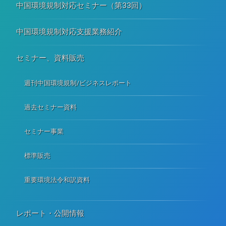
中国環境規制対応セミナー（第33回）
中国環境規制対応支援業務紹介
セミナー、資料販売
週刊中国環境規制/ビジネスレポート
過去セミナー資料
セミナー事業
標準販売
重要環境法令和訳資料
レポート・公開情報