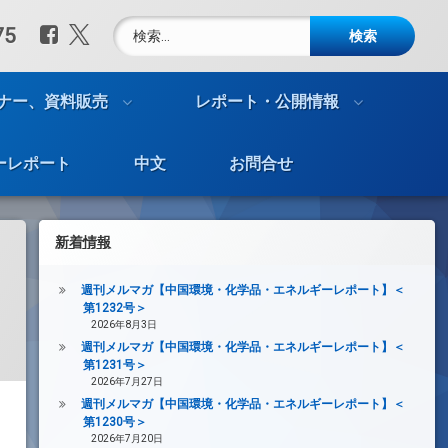
検索:
Facebook
X.com
75
ナー、資料販売
レポート・公開情報
ーレポート
中文
お問合せ
新着情報
週刊メルマガ【中国環境・化学品・エネルギーレポート】＜
第1232号＞
2026年8月3日
週刊メルマガ【中国環境・化学品・エネルギーレポート】＜
第1231号＞
2026年7月27日
週刊メルマガ【中国環境・化学品・エネルギーレポート】＜
第1230号＞
2026年7月20日