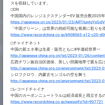
スを収録しています。
□CRI
中国国内のレンジエクステンダーEV 販売台数2025
https://japanese.cri.cn/2023/01/23/ARTIIuntgYx
「中国グリーン」は世界の持続可能な発展に彩りを添
https://www.recordchina.co.jp/b908065-s12-c20-d0
□チャイナネット
中国の新エネ車は生産・販売ともに8年連続世界一
http://japanese.china.org.cn/txt/2023-01/26/cont
広西チワン族自治区徳保、美しい田園地帯で翼を広
http://japanese.china.org.cn/environment/txt/202
シロフクロウ、内蒙古モンゴルの空を舞う
http://japanese.china.org.cn/environment/txt/202
□レコードチャイナ
中国のカーボンニュートラルは経済成長と両立する
https://www.recordchina.co.jp/newsinfo?id=907721