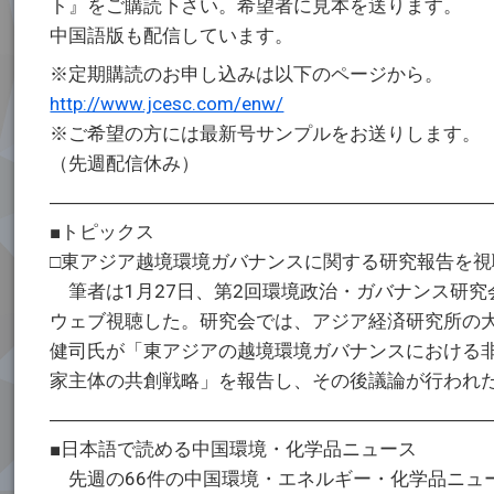
ト』をご購読下さい。希望者に見本を送ります。
中国語版も配信しています。
※定期購読のお申し込みは以下のページから。
http://www.jcesc.com/enw/
※ご希望の方には最新号サンプルをお送りします。
（先週配信休み）
―――――――――――――――――――――――
■トピックス
□東アジア越境環境ガバナンスに関する研究報告を視
筆者は1月27日、第2回環境政治・ガバナンス研究
ウェブ視聴した。研究会では、アジア経済研究所の
健司氏が「東アジアの越境環境ガバナンスにおける
家主体の共創戦略」を報告し、その後議論が行われ
―――――――――――――――――――――――
■日本語で読める中国環境・化学品ニュース
先週の66件の中国環境・エネルギー・化学品ニュ