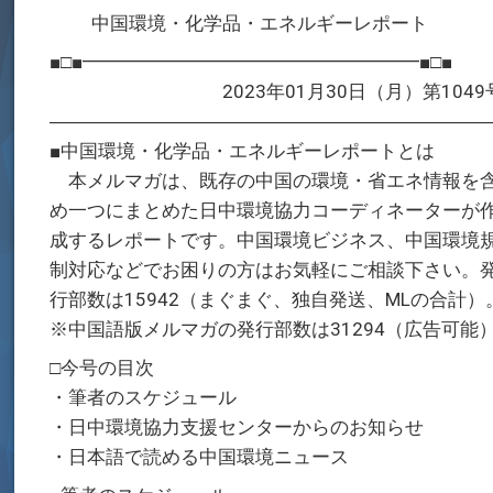
中国環境・化学品・エネルギーレポート
■□■━━━━━━━━━━━━━━━━━━■□■
2023年01月30日（月）第1049
―――――――――――――――――――――――
■中国環境・化学品・エネルギーレポートとは
本メルマガは、既存の中国の環境・省エネ情報を
め一つにまとめた日中環境協力コーディネーターが
成するレポートです。中国環境ビジネス、中国環境
制対応などでお困りの方はお気軽にご相談下さい。
行部数は15942（まぐまぐ、独自発送、MLの合計）
※中国語版メルマガの発行部数は31294（広告可能
□今号の目次
・筆者のスケジュール
・日中環境協力支援センターからのお知らせ
・日本語で読める中国環境ニュース