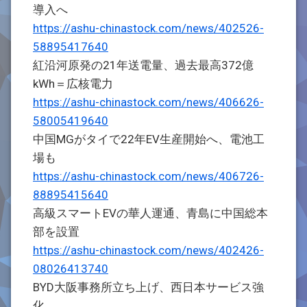
導入へ
https://ashu-chinastock.com/news/402526-
58895417640
紅沿河原発の21年送電量、過去最高372億
kWh＝広核電力
https://ashu-chinastock.com/news/406626-
58005419640
中国MGがタイで22年EV生産開始へ、電池工
場も
https://ashu-chinastock.com/news/406726-
88895415640
高級スマートEVの華人運通、青島に中国総本
部を設置
https://ashu-chinastock.com/news/402426-
08026413740
BYD大阪事務所立ち上げ、西日本サービス強
化