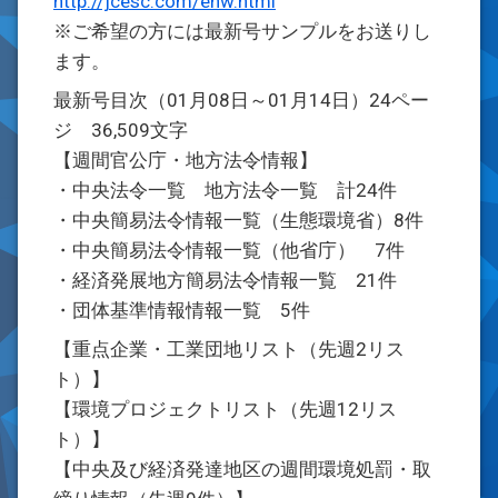
http://jcesc.com/enw.html
※ご希望の方には最新号サンプルをお送りし
ます。
最新号目次（01月08日～01月14日）24ペー
ジ 36,509文字
【週間官公庁・地方法令情報】
・中央法令一覧 地方法令一覧 計24件
・中央簡易法令情報一覧（生態環境省）8件
・中央簡易法令情報一覧（他省庁） 7件
・経済発展地方簡易法令情報一覧 21件
・団体基準情報情報一覧 5件
【重点企業・工業団地リスト（先週2リス
ト）】
【環境プロジェクトリスト（先週12リス
ト）】
【中央及び経済発達地区の週間環境処罰・取