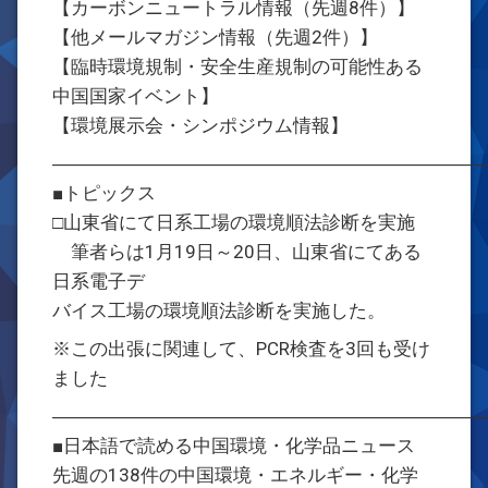
【カーボンニュートラル情報（先週8件）】
【他メールマガジン情報（先週2件）】
【臨時環境規制・安全生産規制の可能性ある
中国国家イベント】
【環境展示会・シンポジウム情報】
―――――――――――――――――――――――
■トピックス
□山東省にて日系工場の環境順法診断を実施
筆者らは1月19日～20日、山東省にてある
日系電子デ
バイス工場の環境順法診断を実施した。
※この出張に関連して、PCR検査を3回も受け
ました
―――――――――――――――――――――――
■日本語で読める中国環境・化学品ニュース
先週の138件の中国環境・エネルギー・化学