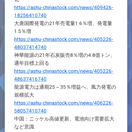
https://ashu-chinastock.com/news/409426-
18256410740
大唐国際発電の21年売電量1.6％増、発電量
1.5％増
https://ashu-chinastock.com/news/405226-
48037414740
神華能源の21年石炭販売8％増の4.8億トン、
通年目標上回る
https://ashu-chinastock.com/news/405226-
48637416740
龍源電力は通期25～35％増益へ、風力発電の
規模拡大
https://ashu-chinastock.com/news/406226-
58057410740
中国：ニッケル高値更新、電池向け需要拡大
など意識