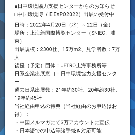
■日中環境協力支援センターからのお知らせ
□中国環境博（IE EXPO2022）出展の受付中
日時：2022年4月20日（水）～22日（金）
場所：上海新国際博覧センター（SNIEC、浦
東）
出展規模：2300社、15万m2、見学者数：7万
人
後援（予定）団体：JETRO上海事務所等
日系企業出展窓口：日中環境協力支援センタ
ー
過去日系出展数：21年約30社、20年約30社、
19年約45社
当社経由申込の特典（当社経由のお申込はお
得）：
・中国メルマガにて3万アカウントに宣伝
・日本語での申込等諸手続き対応可能