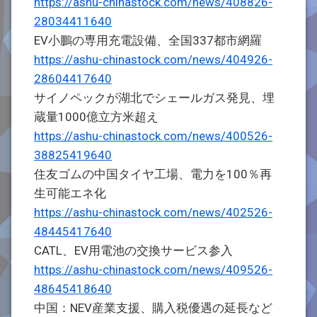
https://ashu-chinastock.com/news/408826-
28034411640
EV小鵬の専用充電設備、全国337都市網羅
https://ashu-chinastock.com/news/404926-
28604417640
サイノペックが湖北でシェールガス発見、埋
蔵量1000億立方米超え
https://ashu-chinastock.com/news/400526-
38825419640
住友ゴムの中国タイヤ工場、電力を100％再
生可能エネ化
https://ashu-chinastock.com/news/402526-
48445417640
CATL、EV用電池の交換サービス参入
https://ashu-chinastock.com/news/409526-
48645418640
中国：NEV産業支援、購入税優遇の延長など