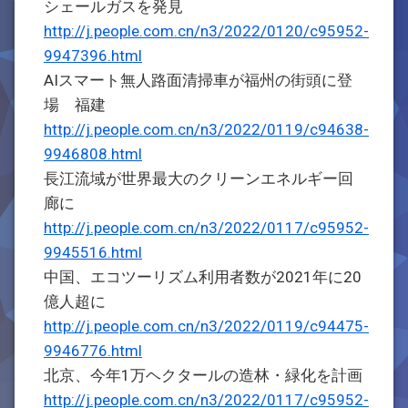
シェールガスを発見
http://j.people.com.cn/n3/2022/0120/c95952-
9947396.html
AIスマート無人路面清掃車が福州の街頭に登
場 福建
http://j.people.com.cn/n3/2022/0119/c94638-
9946808.html
長江流域が世界最大のクリーンエネルギー回
廊に
http://j.people.com.cn/n3/2022/0117/c95952-
9945516.html
中国、エコツーリズム利用者数が2021年に20
億人超に
http://j.people.com.cn/n3/2022/0119/c94475-
9946776.html
北京、今年1万ヘクタールの造林・緑化を計画
http://j.people.com.cn/n3/2022/0117/c95952-