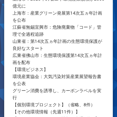
億元に
上海市：産業グリーン発展第14次五ヵ年計画
を公布
江蘇省無錫宜興市：危険廃棄物「コード」管
理で全過程追跡
山東省：第14次五ヵ年計画の生態環境保護が
良好なスタート
広東省佛山市：生態環境保護第14次五ヵ年計
画を配布
【環境ビジネス】
環境産業協会：大気汚染対策産業展望報告書
を公表
グリーン消費を誘導し、カーボンラベルを実
行
【個別環境プロジェクト】（省略、8件）
【その他環境情報（先週11件）】