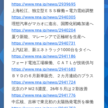
https://www.nna.jp/news/2939695
上海松江、独立型ＥＳＳ稼働＝電力需給調整
https://www.nna.jp/news/2940305
理想汽車がマカオに進出、国際化戦略加速へ
https://www.nna.jp/news/2940204
厦ウ新能、マレーシアで正極材を生産へ
https://www.nna.jp/news/2940731
上汽紅岩、新エネトラック1000台をタイへ
https://www.nna.jp/news/2941186
フォード電池工場稼働、ＣＡＴＬが技術供与
https://www.nna.jp/news/2941683
ＢＹＤの６月新車販売、２カ月連続のプラス
https://www.nna.jp/news/2941724
北京のＰＭ2.5濃度、26年５月は２割改善
https://www.nna.jp/news/2941776
中広核、吉林で東北初の太陽熱発電所を稼働