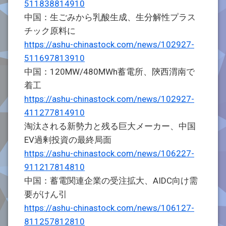
511838814910
中国：生ごみから乳酸生成、生分解性プラス
チック原料に
https://ashu-chinastock.com/news/102927-
511697813910
中国：120MW/480MWh蓄電所、陝西渭南で
着工
https://ashu-chinastock.com/news/102927-
411277814910
淘汰される新勢力と残る巨大メーカー、中国
EV過剰投資の最終局面
https://ashu-chinastock.com/news/106227-
911217814810
中国：蓄電関連企業の受注拡大、AIDC向け需
要がけん引
https://ashu-chinastock.com/news/106127-
811257812810