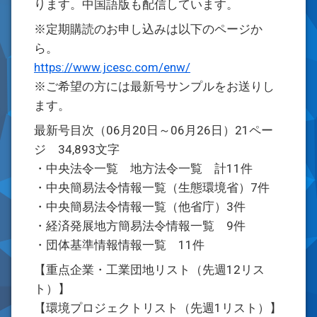
ります。中国語版も配信しています。
※定期購読のお申し込みは以下のページか
ら。
https://www.jcesc.com/enw/
※ご希望の方には最新号サンプルをお送りし
ます。
最新号目次（06月20日～06月26日）21ペー
ジ 34,893文字
・中央法令一覧 地方法令一覧 計11件
・中央簡易法令情報一覧（生態環境省）7件
・中央簡易法令情報一覧（他省庁）3件
・経済発展地方簡易法令情報一覧 9件
・団体基準情報情報一覧 11件
【重点企業・工業団地リスト（先週12リス
ト）】
【環境プロジェクトリスト（先週1リスト）】