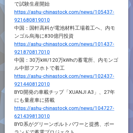
で試験生産開始
https://ashu-chinastock.com/news/105437-
921680819010
中国：国軒高科が電池材料工場着工へ、内モ
ンゴル烏海に830億円投資
https://ashu-chinastock.com/news/101437-
921870817010
中国：30万kW/120万kWhの蓄電所、内モンゴ
ル中部フフホトで着工
https://ashu-chinastock.com/news/102437-
921440812010
BYD開発の車載チップ「XUANJI A3」、27年
にも量産車に搭載
https://ashu-chinastock.com/news/104727-
621439813010
BYD系がグリーンボルトパワーと提携、ポー
ランドで蓄電プロジェクト