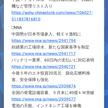
機など管理リスト入り
https://ashu-chinastock.com/news/106027-
511837816810
□NNA
中国勢が日本市場参入、軽ＥＶ激戦に
https://www.nna.jp/news/2941794
紡績業の工場排水、新たな国家基準を制定
https://www.nna.jp/news/2941717
バッテリー業界、60日内の支払いに対応表明
https://www.nna.jp/news/2940721
今後５年のエネ投資20兆元 脱化石燃料推
進、安全保障も強化
https://www.nna.jp/news/2939874
全国の発電設備容量、５月末に40億ｋＷ突破
https://www.nna.jp/news/2939577
電池の天能、インドネシア工場を稼働