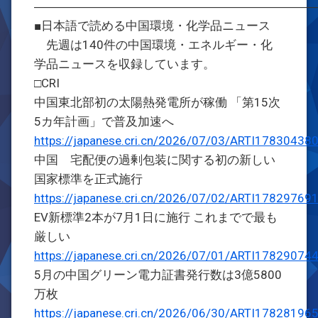
―――――――――――――――――――――――
■日本語で読める中国環境・化学品ニュース
先週は140件の中国環境・エネルギー・化
学品ニュースを収録しています。
□CRI
中国東北部初の太陽熱発電所が稼働 「第15次
5カ年計画」で普及加速へ
https://japanese.cri.cn/2026/07/03/ARTI1783043
中国 宅配便の過剰包装に関する初の新しい
国家標準を正式施行
https://japanese.cri.cn/2026/07/02/ARTI1782976
EV新標準2本が7月1日に施行 これまでで最も
厳しい
https://japanese.cri.cn/2026/07/01/ARTI1782907
5月の中国グリーン電力証書発行数は3億5800
万枚
https://japanese.cri.cn/2026/06/30/ARTI1782819