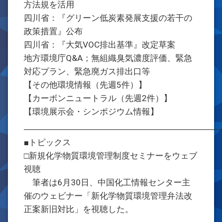
方法規を活用
四川省：『グリーン低炭素発展支援の若干の
政策措置』公布
四川省：『大気VOC排出基準』改定草案
地方環境庁Q&A；無組織臭気濃度評価、緊急
対応プラン、緊急廃ガス排出口等
【その他環境情報（先週5件）】
【カーボンニュートラル（先週2件）】
【環境展示会・シンポジウム情報】
―――――――――――――――――――――――
■トピックス
□新規化学物質環境管理制度セミナーをウェブ
視聴
筆者は6月30日、中国化工情報センター主
催のウェビナー「新化学物質環境管理弁法改
正案新旧対比」を視聴した。