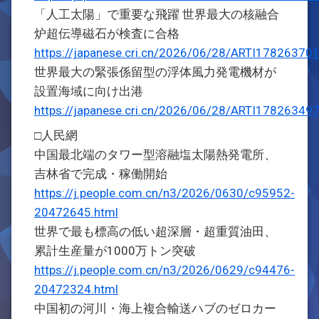
「人工太陽」で重要な飛躍 世界最大の核融合
炉超伝導磁石が検査に合格
https://japanese.cri.cn/2026/06/28/ARTI1782637
世界最大の緊張係留型の浮体風力発電機材が
設置海域に向け出港
https://japanese.cri.cn/2026/06/28/ARTI1782634
□人民網
中国最北端のタワー型溶融塩太陽熱発電所、
吉林省で完成・稼働開始
https://j.people.com.cn/n3/2026/0630/c95952-
20472645.html
世界で最も標高の低い超深層・超重質油田、
累計生産量が1000万トン突破
https://j.people.com.cn/n3/2026/0629/c94476-
20472324.html
中国初の河川・海上複合輸送ハブのゼロカー