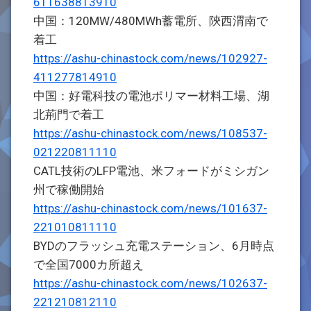
611638813910
中国：120MW/480MWh蓄電所、陝西渭南で
着工
https://ashu-chinastock.com/news/102927-
411277814910
中国：好電科技の電池ポリマー材料工場、湖
北荊門で着工
https://ashu-chinastock.com/news/108537-
021220811110
CATL技術のLFP電池、米フォードがミシガン
州で稼働開始
https://ashu-chinastock.com/news/101637-
221010811110
BYDのフラッシュ充電ステーション、6月時点
で全国7000カ所超え
https://ashu-chinastock.com/news/102637-
221210812110