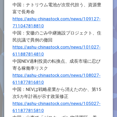
中国：ナトリウム電池が次世代担う、資源豊
富で長寿命
https://ashu-chinastock.com/news/109127-
711047818810
中国：安徽のごみ中継施設プロジェクト、住
民抗議で異例の撤回
https://ashu-chinastock.com/news/101027-
611887814810
中国NEV過剰投資の転換点、成長市場に忍び
寄る稼働率リスク
https://ashu-chinastock.com/news/108027-
611877816810
中国：NEVは戦略産業から消えたのか、第15
次5カ年計画が示す政策修正
https://ashu-chinastock.com/news/105027-
611877815810