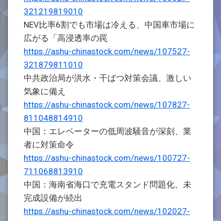
321219819010
NEV比率6割でも市場は冷える、中国車市場に
広がる「高浸透率の罠
https://ashu-chinastock.com/news/107527-
321879811010
中共政治局が洪水・干ばつ対策会議、激しい
気象に備え
https://ashu-chinastock.com/news/107827-
811048814910
中国：エレベーターの低周波騒音が深刻、業
者に対策命令
https://ashu-chinastock.com/news/100727-
711068813910
中国：海南省海口で充電スタンド問題化、未
完成設備が続出
https://ashu-chinastock.com/news/102027-