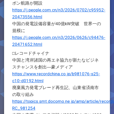
ボン航路が開設
https://j.people.com.cn/n3/2026/0702/c95952-
20473556.html
中国の発電設備容量が40億kW突破 世界一の
規模に
https://j.people.com.cn/n3/2026/0626/c94476-
20471652.html
□レコードチャイナ
中国と湾岸諸国の再エネ協力が新たなビジネ
スチャンスを創出―豪メディア
https://www.recordchina.co.jp/b981076-s25-
c10-d0192.html
廃棄風力発電ブレード再生記、山東省済南市
の取り組み
https://topics.smt.docomo.ne.jp/amp/article/record
RC_981254