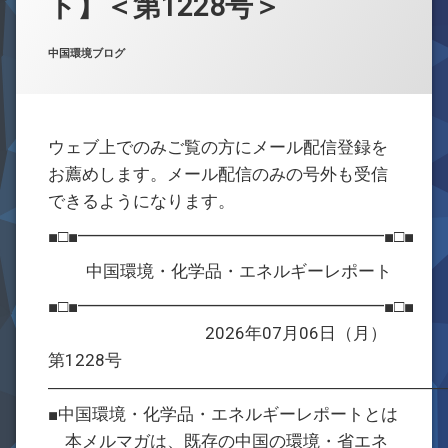
ト】＜第1228号＞
お問合せ
Posted on
Updated on
by
w059105
2026年7月6日
2026年7月6日
カテゴリー:
中国環境ブログ
ウェブ上でのみご覧の方にメール配信登録を
お薦めします。メール配信のみの号外も受信
できるようになります。
■□■━━━━━━━━━━━━━━━━━━■□■
中国環境・化学品・エネルギーレポート
■□■━━━━━━━━━━━━━━━━━━■□■
2026年07月06日（月）
第1228号
―――――――――――――――――――――――
■中国環境・化学品・エネルギーレポートとは
本メルマガは、既存の中国の環境・省エネ