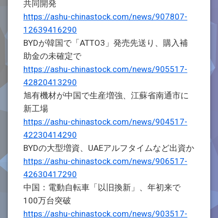
共同開発
https://ashu-chinastock.com/news/907807-
12639416290
BYDが韓国で「ATTO3」発売先送り、購入補
助金の未確定で
https://ashu-chinastock.com/news/905517-
42820413290
旭有機材が中国で生産増強、江蘇省南通市に
新工場
https://ashu-chinastock.com/news/904517-
42230414290
BYDの大型増資、UAEアルフタイムなど出資か
https://ashu-chinastock.com/news/906517-
42630417290
中国：電動自転車「以旧換新」、年初来で
100万台突破
https://ashu-chinastock.com/news/903517-