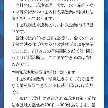
当社では、環境管理、大気・水・産廃・省
エネ等分野から中国内日系製造業の環境順法
診断を行っております。
中国環境法令違反のない日系企業はほぼ皆
無です。
当社では約20社に順法診断し、全ての日系
企業に法令違反指摘及び改善推奨事項を提示
しました。約1ヵ月の準備期間を経て2日間じ
っくり現場診断し、ここまでできるのは当社
のみです。
□中国環境規制調査を請け負います
中国の環境政策・環境法令をくまなく遅滞
なく情報収集できている日系工場はほぼ皆無
です。
一般に工場1社に適用される環境政策・環境
法令は地方版含め200件～300件あります。当