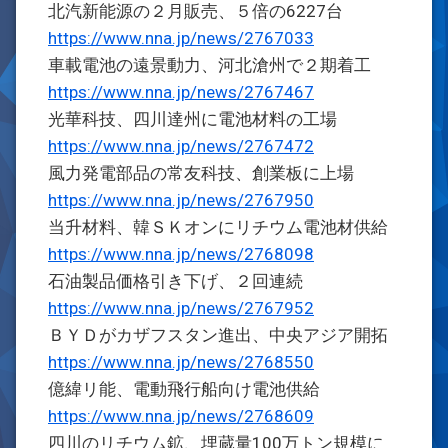
北汽新能源の２月販売、５倍の6227台
https://www.nna.jp/news/2767033
車載電池の遠景動力、河北滄州で２期着工
https://www.nna.jp/news/2767467
光華科技、四川達州に電池材料の工場
https://www.nna.jp/news/2767472
風力発電部品の常友科技、創業板に上場
https://www.nna.jp/news/2767950
当升材料、韓ＳＫオンにリチウム電池材供給
https://www.nna.jp/news/2768098
石油製品価格引き下げ、２回連続
https://www.nna.jp/news/2767952
ＢＹＤがカザフスタン進出、中央アジア開拓
https://www.nna.jp/news/2768550
億緯リ能、電動飛行船向け電池供給
https://www.nna.jp/news/2768609
四川のリチウム鉱、埋蔵量100万トン規模に