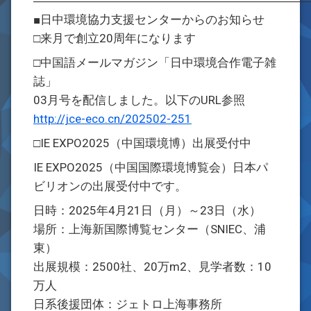
―――――――――――――――――――――――
■日中環境協力支援センターからのお知らせ
□来月で創立20周年になります
□中国語メールマガジン「日中環境合作電子雑
誌」
03月号を配信しました。以下のURL参照
http://jce-eco.cn/202502-251
□IE EXPO2025（中国環境博）出展受付中
IE EXPO2025（中国国際環境博覧会）日本パ
ビリオンの出展受付中です。
日時：2025年4月21日（月）～23日（水）
場所：上海新国際博覧センター（SNIEC、浦
東）
出展規模：2500社、20万m2、見学者数：10
万人
日系後援団体：ジェトロ上海事務所