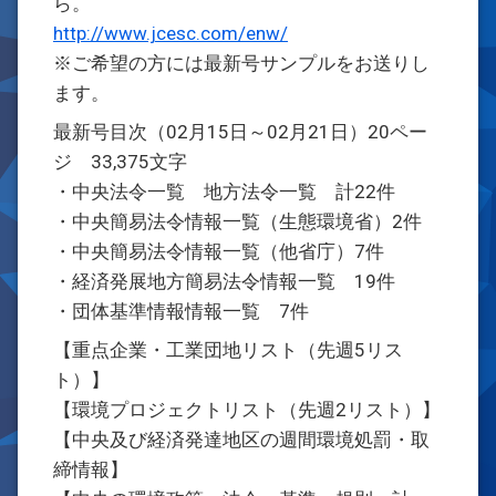
ら。
http://www.jcesc.com/enw/
※ご希望の方には最新号サンプルをお送りし
ます。
最新号目次（02月15日～02月21日）20ペー
ジ 33,375文字
・中央法令一覧 地方法令一覧 計22件
・中央簡易法令情報一覧（生態環境省）2件
・中央簡易法令情報一覧（他省庁）7件
・経済発展地方簡易法令情報一覧 19件
・団体基準情報情報一覧 7件
【重点企業・工業団地リスト（先週5リス
ト）】
【環境プロジェクトリスト（先週2リスト）】
【中央及び経済発達地区の週間環境処罰・取
締情報】