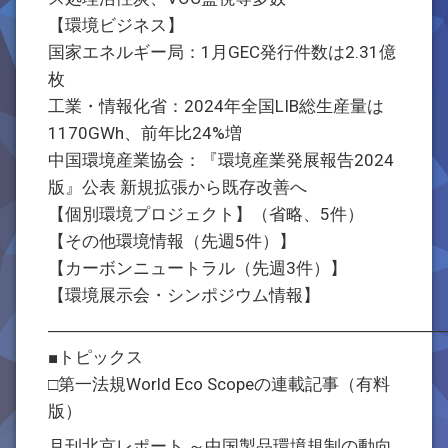
【環境ビジネス】
国家エネルギー局：1月GEC発行件数は2.31億
枚
工業・情報化省：2024年全国LIB総生産量は
1170GWh、前年比24%増
中国環境産業協会：『環境産業発展報告2024
版』公表 新規拡張から既存改善へ
【個別環境プロジェクト】（省略、5件）
【その他環境情報（先週5件）】
【カーボンニュートラル（先週3件）】
【環境展示会・シンポジウム情報】
―――――――――――――――――――――――
■トピックス
□第一法規World Eco Scopeの連載記事（有料
版）
月刊北京レポート ～中国製品環境規制の動向