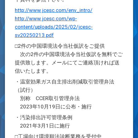
http://www.jcesc.com/env_intro/
http://www.jcesc.com/wp-
content/uploads/2025/02/jcesc-
sv20250213.pdf
□2件の中国環境法令当社仮訳をご提供
次の2件の中国環境法令当社仮訳を無料でご
提供致します。メールにてご連絡頂ければ送
信いたします。
・温室効果ガス自主排出削減取引管理弁法
（試行）
別称 CCER取引管理弁法
2023年10月19日に公布・施行
・汚染排出許可管理条例
2021年3月1日に施行
□工場向け環境順法診断業務を受付中