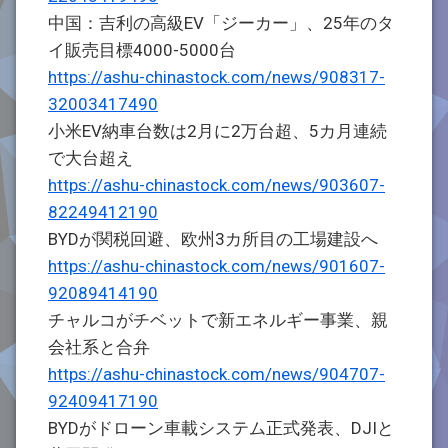
中国：吉利の高級EV「ジーカー」、25年のタ
イ販売目標4000-5000台
https://ashu-chinastock.com/news/908317-
32003417490
小米EV納車台数は2月に2万台超、5カ月連続
で大台超え
https://ashu-chinastock.com/news/903607-
82249412190
BYDが関税回避、欧州3カ所目の工場建設へ
https://ashu-chinastock.com/news/901607-
92089414190
チャルコがチベットで新エネルギー事業、親
会社系と合弁
https://ashu-chinastock.com/news/904707-
92409417190
BYDがドローン車載システム正式発表、DJIと