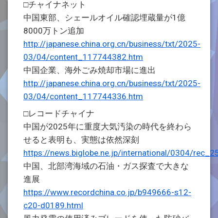
□チャイナネット
中国東部、シェールオイル確認埋蔵量が1億
8000万トン追加
http://japanese.china.org.cn/business/txt/2025-
03/04/content_117744382.htm
中国企業、海外ごみ焼却市場に進出
http://japanese.china.org.cn/business/txt/2025-
03/04/content_117744336.htm
□レコードチャイナ
中国が2025年に重度大気汚染の時代を終わら
せると表明も、実態は依然深刻
https://news.biglobe.ne.jp/international/0304/re
中国、北部湾海域の石油・ガス探査で大きな
進展
https://www.recordchina.co.jp/b949666-s12-
c20-d0189.html