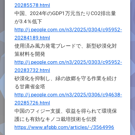
20285578.html
中国、2024年のGDP1万元当たりCO2排出量
が3.4％低下
http://j.people.com.cn/n3/2025/0304/c95952-
20284189.html
使用済み風力発電ブレードで、新型砂漠化対
策材料を開発
http://j.people.com.cn/n3/2025/0303/c95952-
20283732.html
砂漠化を抑制し、緑の故郷を守る作業を続け
る甘粛省金塔
http://j.people.com.cn/n3/2025/0306/c94638-
20285726.html
中国のフィジー支援、収益を得られて環境保
護にも有効なキノコ栽培技術を伝授
https://www.afpbb.com/articles/-/3564996