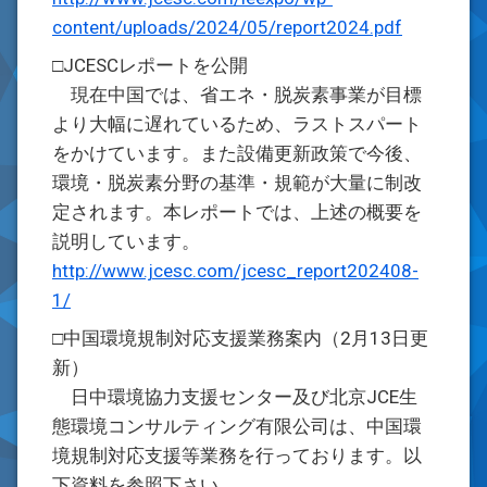
content/uploads/2024/05/report2024.pdf
□JCESCレポートを公開
現在中国では、省エネ・脱炭素事業が目標
より大幅に遅れているため、ラストスパート
をかけています。また設備更新政策で今後、
環境・脱炭素分野の基準・規範が大量に制改
定されます。本レポートでは、上述の概要を
説明しています。
http://www.jcesc.com/jcesc_report202408-
1/
□中国環境規制対応支援業務案内（2月13日更
新）
日中環境協力支援センター及び北京JCE生
態環境コンサルティング有限公司は、中国環
境規制対応支援等業務を行っております。以
下資料を参照下さい。