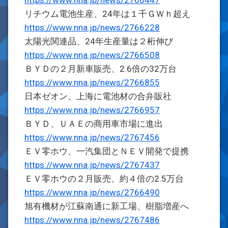
https://www.nna.jp/news/2766447
リチウム電池生産、24年は１千ＧＷｈ超え
https://www.nna.jp/news/2766228
太陽光関連品、24年生産量は２桁伸び
https://www.nna.jp/news/2766508
ＢＹＤの２月新車販売、2.6倍の32万台
https://www.nna.jp/news/2766855
日本ゼオン、上海に電池材の合弁販社
https://www.nna.jp/news/2766957
ＢＹＤ、ＵＡＥの商用車市場に進出
https://www.nna.jp/news/2767456
ＥＶ零ホウ、一汽集団とＮＥＶ開発で提携
https://www.nna.jp/news/2767437
ＥＶ零ホウの２月販売、約４倍の2.5万台
https://www.nna.jp/news/2766490
旭有機材が江蘇南通に新工場、樹脂増産へ
https://www.nna.jp/news/2767486