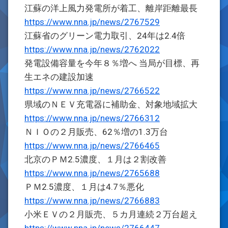
江蘇の洋上風力発電所が着工、離岸距離最長
https://www.nna.jp/news/2767529
江蘇省のグリーン電力取引、24年は2.4倍
https://www.nna.jp/news/2762022
発電設備容量を今年８％増へ 当局が目標、再
生エネの建設加速
https://www.nna.jp/news/2766522
県域のＮＥＶ充電器に補助金、対象地域拡大
https://www.nna.jp/news/2766312
ＮＩＯの２月販売、62％増の1.3万台
https://www.nna.jp/news/2766465
北京のＰＭ2.5濃度、１月は２割改善
https://www.nna.jp/news/2765688
ＰＭ2.5濃度、１月は4.7％悪化
https://www.nna.jp/news/2766883
小米ＥＶの２月販売、５カ月連続２万台超え