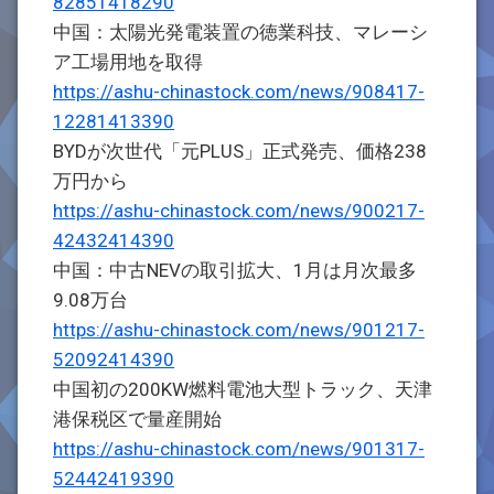
82851418290
中国：太陽光発電装置の徳業科技、マレーシ
ア工場用地を取得
https://ashu-chinastock.com/news/908417-
12281413390
BYDが次世代「元PLUS」正式発売、価格238
万円から
https://ashu-chinastock.com/news/900217-
42432414390
中国：中古NEVの取引拡大、1月は月次最多
9.08万台
https://ashu-chinastock.com/news/901217-
52092414390
中国初の200KW燃料電池大型トラック、天津
港保税区で量産開始
https://ashu-chinastock.com/news/901317-
52442419390