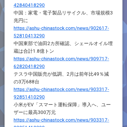
42840418290
中国：家電・電子製品リサイクル、市場規模3
兆円に
https://ashu-chinastock.com/news/902617-
52810413290
中国東部で油田2カ所確認、シェールオイル埋
蔵は合計1.8億トン
https://ashu-chinastock.com/news/909717-
62820418290
テスラ中国販売が低調、2月は前年比49％減
の3万688台
https://ashu-chinastock.com/news/903317-
92851410290
小米がEV「スマート運転保障」導入へ、ユー
ザーに最高300万元
https://ashu-chinastock.com/news/903317-