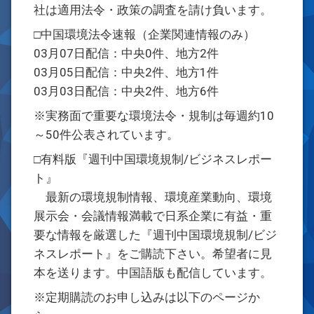
社は適用法令・政策の調査を請け負います。
□中国環境法令速報（企業関連情報のみ）
03月07日配信：中央0件、地方2件
03月05日配信：中央2件、地方1件
03月03日配信：中央2件、地方6件
※実務面で重要な環境法令・規制は毎週約10
～50件公表されています。
□有料版『週刊中国環境規制/ビジネスレポー
ト』
最新の環境規制情報、環境産業動向、環境
展示会・会議情報満載で日系企業に有益・重
要な情報を厳選した『週刊中国環境規制/ビジ
ネスレポート』をご購読下さい。希望者に見
本を送ります。中国語版も配信しています。
※定期購読のお申し込みは以下のページか