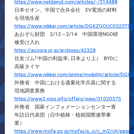
https://www.netdenjd.com/articles/-/314488
日本ゼオン、中国で合弁会社 EV電池の材料
を現地生産
https://www.nikkei.com/article/DGXZQOUC032ST
あおぞら財団 2/12～2/14 中国環境NGO研
修受け入れ
https://aozora.or.jp/archives/42328
住友ゴム｢中国の利益率､日本より上｣ BYDに
高級タイヤ
https://www.nikkei.com/prime/mobility/article
外務省 中国における遺棄化学兵器に関する
現地調査業務
https://www2.njss.info/offers/view/31020375
外務省 国家インフォメーションセンター青
年訪日代表団（日中植林・植樹国際連帯事
業）
https://www.mofa.go.jp/mofaj/a_o/c_m2/ch/pag