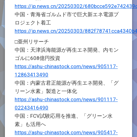
https://jp.news.cn/20250302/680bcce592e742439
中国・青海省ゴルムド市で巨大新エネ電源プ
ロジェクト着工
https://jp.news.cn/20250303/882f78741cca4340b
□亜州リサーチ
中国：天津浜海能源が再生エネ開発、内モン
ゴルに608億円投資
https://ashu-chinastock.com/news/905117-
12863413490
中国：内蒙古君正能源が再生エネ開発、「グ
リーン水素」製造と一体化
https://ashu-chinastock.com/news/901117-
02243416490
中国：FCV試験応用を推進、「グリーン水
素」も活用へ
https://ashu-chinastock.com/news/905417-