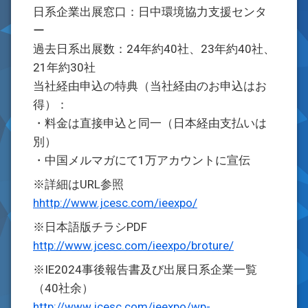
日系企業出展窓口：日中環境協力支援センタ
ー
過去日系出展数：24年約40社、23年約40社、
21年約30社
当社経由申込の特典（当社経由のお申込はお
得）：
・料金は直接申込と同一（日本経由支払いは
別）
・中国メルマガにて1万アカウントに宣伝
※詳細はURL参照
hhttp://www.jcesc.com/ieexpo/
※日本語版チラシPDF
http://www.jcesc.com/ieexpo/broture/
※IE2024事後報告書及び出展日系企業一覧
（40社余）
http://www.jcesc.com/ieexpo/wp-