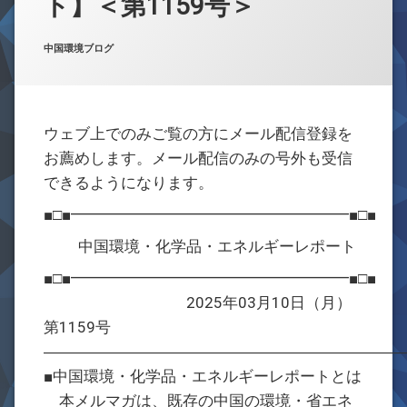
ト】＜第1159号＞
お問合せ
Posted on
Updated on
by
w059105
2025年3月10日
2025年3月10日
カテゴリー:
中国環境ブログ
ウェブ上でのみご覧の方にメール配信登録を
お薦めします。メール配信のみの号外も受信
できるようになります。
■□■━━━━━━━━━━━━━━━━━━■□■
中国環境・化学品・エネルギーレポート
■□■━━━━━━━━━━━━━━━━━━■□■
2025年03月10日（月）
第1159号
―――――――――――――――――――――――
■中国環境・化学品・エネルギーレポートとは
本メルマガは、既存の中国の環境・省エネ