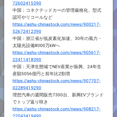
72602415390
中国：コネクテッドカーの管理厳格化、型式
認可やリコールなど
https://ashu-chinastock.com/news/900217-
52672412390
中国：浙江省が低炭素化加速、30年の風力・
太陽光設備8000万kWへ
https://ashu-chinastock.com/news/905617-
22411418390
中国：天津生態城でNEV産業が振興、24年生
産額5056億円と前年比2割増
https://ashu-chinastock.com/news/907707-
02289419290
理想汽車の週間販売7300台、新興EVブランド
でトップ返り咲き
https://ashu-chinastock.com/news/908217-
22043419490