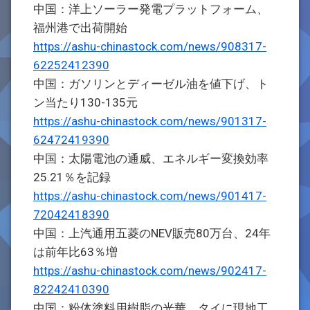
中国：洋上ソーラー発電プラットフォーム、
福州港で出荷開始
https://ashu-chinastock.com/news/908317-
62252412390
中国：ガソリンとディーゼル油を値下げ、ト
ン当たり130-135元
https://ashu-chinastock.com/news/901317-
62472419390
中国：太陽電池の通威、エネルギー変換効率
25.21％を記録
https://ashu-chinastock.com/news/901417-
72042418390
中国：上汽通用五菱のNEV販売80万台、24年
は前年比63％増
https://ashu-chinastock.com/news/902417-
82242410390
中国：粉体塗料用樹脂の光華、タイに現地工