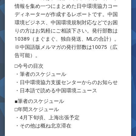
情報を集め一つにまとめた日中環境協力コー
ディネーターが作成するレポートです。中国
環境ビジネス、中国環境規制対応などでお困
りの方はお気軽にご相談下さい。発行部数は
10389（まぐまぐ、独自発送、MLの合計）。
※中国語版メルマガの発行部数は10075（広
告可能）。
□今号の目次
・筆者のスケジュール
・日中環境協力支援センターからのお知らせ
・日本語で読める中国環境ニュース
■筆者のスケジュール
□年間スケジュール
・4月下旬頃、上海出張予定
・その他は概ね北京滞在