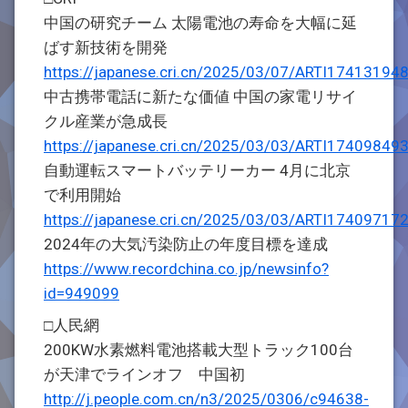
中国の研究チーム 太陽電池の寿命を大幅に延
ばす新技術を開発
https://japanese.cri.cn/2025/03/07/ARTI1741319
中古携帯電話に新たな価値 中国の家電リサイ
クル産業が急成長
https://japanese.cri.cn/2025/03/03/ARTI1740984
自動運転スマートバッテリーカー 4月に北京
で利用開始
https://japanese.cri.cn/2025/03/03/ARTI1740971
2024年の大気汚染防止の年度目標を達成
https://www.recordchina.co.jp/newsinfo?
id=949099
□人民網
200KW水素燃料電池搭載大型トラック100台
が天津でラインオフ 中国初
http://j.people.com.cn/n3/2025/0306/c94638-