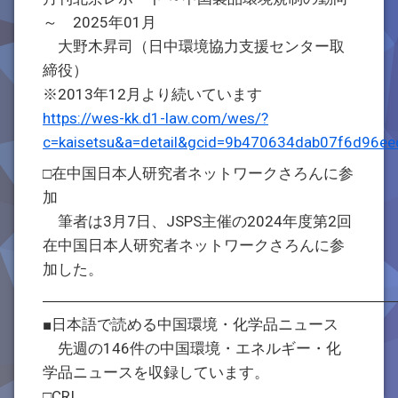
～ 2025年01月
大野木昇司（日中環境協力支援センター取
締役）
※2013年12月より続いています
https://wes-kk.d1-law.com/wes/?
c=kaisetsu&a=detail&gcid=9b470634dab07f6d96e
□在中国日本人研究者ネットワークさろんに参
加
筆者は3月7日、JSPS主催の2024年度第2回
在中国日本人研究者ネットワークさろんに参
加した。
―――――――――――――――――――――――
■日本語で読める中国環境・化学品ニュース
先週の146件の中国環境・エネルギー・化
学品ニュースを収録しています。
□CRI