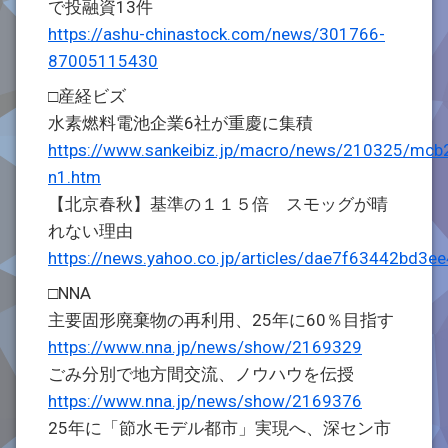
で投融資13件
https://ashu-chinastock.com/news/301766-
87005115430
□産経ビズ
水素燃料電池企業6社が重慶に集積
https://www.sankeibiz.jp/macro/news/210325/mc
n1.htm
【北京春秋】基準の１１５倍 スモッグが晴
れない理由
https://news.yahoo.co.jp/articles/dae7f63442bd
□NNA
主要固形廃棄物の再利用、25年に60％目指す
https://www.nna.jp/news/show/2169329
ごみ分別で地方間交流、ノウハウを伝授
https://www.nna.jp/news/show/2169376
25年に「節水モデル都市」実現へ、深セン市