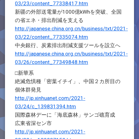
03/23/content_77338417.htm
新疆の外部送電量が1000億kWhを突破、全国
の省エネ・排出削減を支える
http://japanese.china.org.cn/business/txt/2021-
03/22/content_77335074.htm
中央銀行、炭素排出削減支援ツールを設立へ
http://japanese.china.org.cn/business/txt/2021-
03/26/content_77349848.htm
□新華系
絶滅危惧種「密葉イチイ」、中国２カ所目の
個体群発見
http://jp.xinhuanet.com/2021-
03/24/c_139831394.htm
国際森林デーに「海底森林」サンゴ礁育成
広東省深セン市
http://jp.xinhuanet.com/2021-