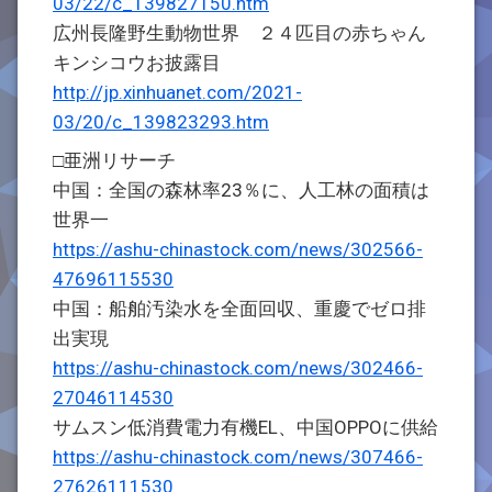
03/22/c_139827150.htm
広州長隆野生動物世界 ２４匹目の赤ちゃん
キンシコウお披露目
http://jp.xinhuanet.com/2021-
03/20/c_139823293.htm
□亜洲リサーチ
中国：全国の森林率23％に、人工林の面積は
世界一
https://ashu-chinastock.com/news/302566-
47696115530
中国：船舶汚染水を全面回収、重慶でゼロ排
出実現
https://ashu-chinastock.com/news/302466-
27046114530
サムスン低消費電力有機EL、中国OPPOに供給
https://ashu-chinastock.com/news/307466-
27626111530