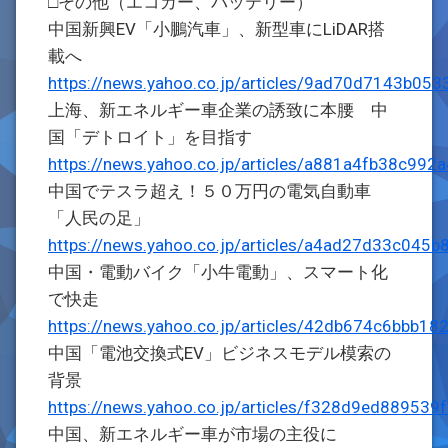
□その他（エコカー、バッテリー）
中国新興EV「小鵬汽車」、新型車にLiDAR搭
載へ
https://news.yahoo.co.jp/articles/9ad70d7143b0
上海、新エネルギー車企業の誘致に本腰 中
国「デトロイト」を目指す
https://news.yahoo.co.jp/articles/a881a4fb38c9
中国でテスラ超え！５０万円の電気自動車
「人民の足」
https://news.yahoo.co.jp/articles/a4ad27d33c0
中国・電動バイク「小牛電動」、スマート化
で快走
https://news.yahoo.co.jp/articles/42db674c6bbb
中国「電池交換式EV」ビジネスモデル模索の
背景
https://news.yahoo.co.jp/articles/f328d9ed889
中国、新エネルギー車が市場の主役に