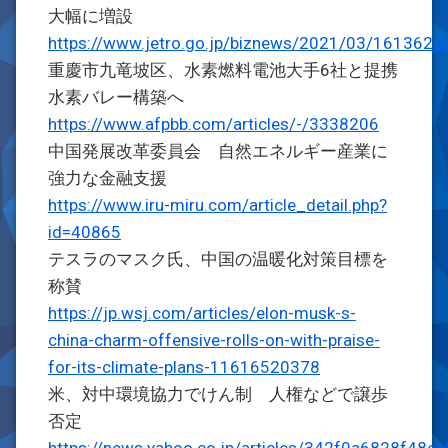
大幅に増設
https://www.jetro.go.jp/biznews/2021/03/161362a
重慶市九竜坡区、水素燃料電池大手6社と提携
水素バレー構築へ
https://www.afpbb.com/articles/-/3338206
中国発展改革委員会 自然エネルギー産業に
強力な金融支援
https://www.iru-miru.com/article_detail.php?
id=40865
テスラのマスク氏、中国の温暖化対策目標を
称賛
https://jp.wsj.com/articles/elon-musk-s-
china-charm-offensive-rolls-on-with-praise-
for-its-climate-plans-11616520378
米、対中環境協力でけん制 人権などで譲歩
否定