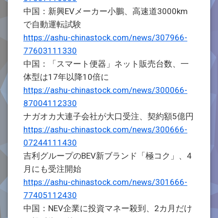
中国：新興EVメーカー小鵬、高速道3000km
で自動運転試験
https://ashu-chinastock.com/news/307966-
77603111330
中国：「スマート便器」ネット販売台数、一
体型は17年以降10倍に
https://ashu-chinastock.com/news/300066-
87004112330
ナガオカ大連子会社が大口受注、契約額5億円
https://ashu-chinastock.com/news/300666-
07244111430
吉利グループのBEV新ブランド「極コク」、4
月にも受注開始
https://ashu-chinastock.com/news/301666-
77405112430
中国：NEV企業に投資マネー殺到、2カ月だけ