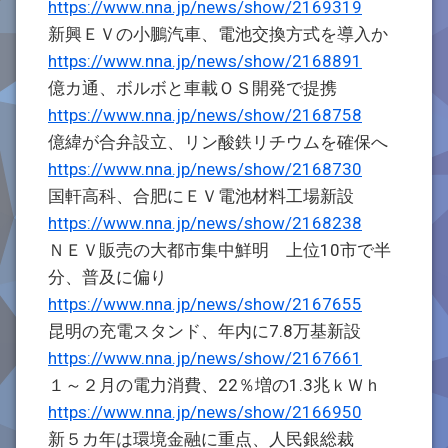
https://www.nna.jp/news/show/2169319
新興ＥＶの小鵬汽車、電池交換方式を導入か
https://www.nna.jp/news/show/2168891
億カ通、ボルボと車載ＯＳ開発で提携
https://www.nna.jp/news/show/2168758
億緯が合弁設立、リン酸鉄リチウムを確保へ
https://www.nna.jp/news/show/2168730
国軒高科、合肥にＥＶ電池材料工場新設
https://www.nna.jp/news/show/2168238
ＮＥＶ販売の大都市集中鮮明 上位10市で半
分、普及に偏り
https://www.nna.jp/news/show/2167655
昆明の充電スタンド、年内に7.8万基新設
https://www.nna.jp/news/show/2167661
１～２月の電力消費、22％増の1.3兆ｋＷｈ
https://www.nna.jp/news/show/2166950
新５カ年は環境金融に重点、人民銀総裁