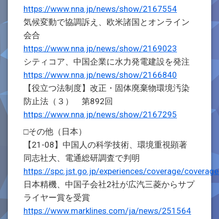
https://www.nna.jp/news/show/2167554
気候変動で協調訴え、欧米諸国とオンライン
会合
https://www.nna.jp/news/show/2169023
シティコア、中国企業に水力発電建設を発注
https://www.nna.jp/news/show/2166840
【役立つ法制度】改正・固体廃棄物環境汚染
防止法（３） 第892回
https://www.nna.jp/news/show/2167295
□その他（日本）
【21-08】中国人の科学技術、環境重視顕著
同志社大、電通総研調査で判明
https://spc.jst.go.jp/experiences/coverage/coverag
日本精機、中国子会社2社が広汽三菱からサプ
ライヤー賞を受賞
https://www.marklines.com/ja/news/251564