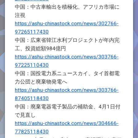
中国：中古車輸出を積極化、アフリカ市場に
注視
https://ashu-chinastock.com/news/302766-
97265117430
中国：広東省韓江水利プロジェクトが年内完
工、投資総額984億円
https://ashu-chinastock.com/news/303766-
97225110430
中国：国投電力系ニュースカイ、タイ首都電
力公団と廃棄物発電へ
https://ashu-chinastock.com/news/303766-
87405118430
中国：廃棄電器電子製品の補助金、4月1日付
で見直し
https://ashu-chinastock.com/news/304666-
77825118430