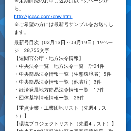
※定期購読のお申し込みは以下のページか
ら。
http://jcesc.com/enw.html
※ご希望の方には最新号サンプルをお送りし
ます。
最新号目次（03月13日～03月19日）19ペー
ジ 28,755文字
【週間官公庁・地方法令情報】
・中央法令一覧 地方法令一覧 計24件
・中央簡易法令情報一覧（生態環境省）5件
・中央簡易法令情報一覧（他省庁）3件
・経済発展地方簡易法令情報一覧 17件
・団体基準情報情報一覧 23件
【重点企業・工業団地リスト（先週4リス
ト）】
【環境プロジェクトリスト（先週4リスト）】