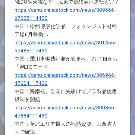
NEDOや東電など、広東でEMS実証運転を完了
https://ashu-chinastock.com/news/309566-
67035114430
中国：徐州博康化学品、フォトレジスト材料
工場6月稼働へ
https://ashu-chinastock.com/news/301466-
57485117430
中国：乗用車燃費計測が変更へ、7月1日から
「WLTCモード」
https://ashu-chinastock.com/news/306966-
47604117430
中国：海南省、全国に先駆けてプラ製品使用
規制を開始
https://ashu-chinastock.com/news/300866-
47884111430
中国：華北エリア最大の地熱資源、山西省大
同で確認