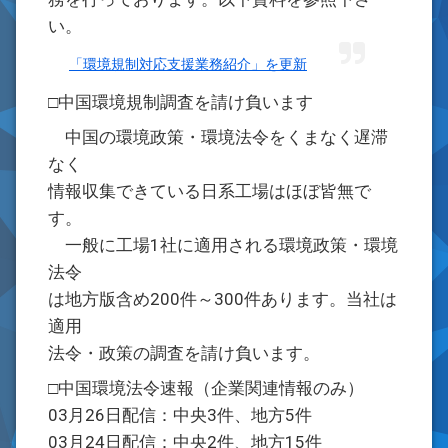
い。
「環境規制対応支援業務紹介」を更新
□中国環境規制調査を請け負います
中国の環境政策・環境法令をくまなく遅滞
なく
情報収集できている日系工場はほぼ皆無で
す。
一般に工場1社に適用される環境政策・環境
法令
は地方版含め200件～300件あります。当社は
適用
法令・政策の調査を請け負います。
□中国環境法令速報（企業関連情報のみ）
03月26日配信：中央3件、地方5件
03月24日配信：中央2件、地方15件