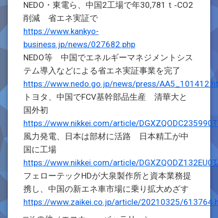
NEDO・東電ら、中国2工場で年30,781ｔ‐CO2
削減 省エネ実証で
https://www.kankyo-
business.jp/news/027682.php
NEDO等 中国でエネルギーマネジメントシス
テム導入などによる省エネ実証事業を完了
https://www.nedo.go.jp/news/press/AA5_101412.h
トヨタ、中国でFCV基幹部品生産 清華大と
国外初
https://www.nikkei.com/article/DGXZQODC23599
風力発電、日本は部材に活路 日本精工が中
国に工場
https://www.nikkei.com/article/DGXZQODZ132EU
フェローテックHDが大泉製作所と資本業務提
携し、中国の新エネ車市場に乗り拡大めざす
https://www.zaikei.co.jp/article/20210325/613764.