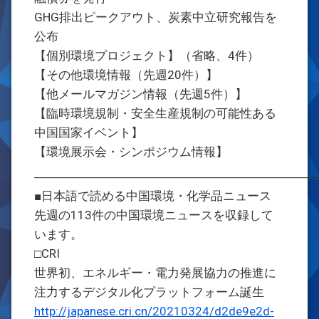
GHG排出ピークアウト、炭素中立研究報告を
公布
【個別環境プロジェクト】（省略、4件）
【その他環境情報（先週20件）】
【他メールマガジン情報（先週5件）】
【臨時環境規制・安全生産規制の可能性ある
中国国家イベント】
【環境展示会・シンポジウム情報】
―――――――――――――――――――――――
■日本語で読める中国環境・化学品ニュース
先週の113件の中国環境ニュースを収録して
います。
□CRI
世界初、エネルギー・電力発展協力の推進に
注力するデジタル化プラットフォーム誕生
http://japanese.cri.cn/20210324/d2de9e2d-