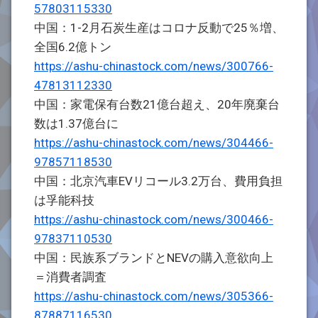
57803115330
中国：1-2月石炭生産はコロナ反動で25％増、
全国6.2億トン
https://ashu-chinastock.com/news/300766-
47813112330
中国：家電保有台数21億台超え、20年廃棄台
数は1.37億台に
https://ashu-chinastock.com/news/304466-
97857118530
中国：北京汽車EVリコール3.2万台、費用負担
は孚能科技
https://ashu-chinastock.com/news/300466-
97837110530
中国：民族系ブランドとNEVの購入意欲向上
＝消費者調査
https://ashu-chinastock.com/news/305366-
87887116530