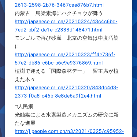
2613-2598-2b76-3467cae876b7.html
内蒙古 烏梁素海にハクチョウが舞う
http://japanese.cri.cn/20210324/43c4c6bd-
7ed2-bbf2-de1e-c2333d148471.html
モンゴルで再び砂嵐 北京の空気は中度汚染
に
http://japanese.cri.cn/20210323/ff4e736f-
57e2-db86-c6bc-b6c9e9376869.html
植樹で迎える「国際森林デー」 習主席が植
えた木々
http://japanese.cri.cn/20210320/843dc4d3-
2373-f0a8-c46b-8e8de6a9f2e4.html
□人民網
光触媒による水素製造メカニズムの研究に新
たな進展
http://j.people.com.cn/n3/2021/0325/c95952-