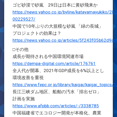
ゴビ砂漠で砂嵐 29日は日本に黄砂飛来か
https://news.yahoo.co.jp/byline/katayamayukiko/20
00229527/
中国で10年ぶりの大規模な砂嵐 「緑の長城」
プロジェクトの効果は？
https://news.yahoo.co.jp/articles/5f243f05b62d
□その他
成長が期待される中国環境関連市場
https://dempa-digital.com/article/176761
全人代が開幕、2021年GDP成長を6%以上とし
環境改善を重視
https://www.fepc.or.jp/library/kaigai/kaigai_topic
長江三峡ダム地区、船舶の汚水「排出ゼロ」
計画を実施
https://www.afpbb.com/articles/-/3338785
中国福建省でエコロジー開発が本格化、農業