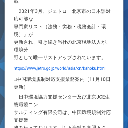
載
2021年3月、ジェトロ「北京市の日本語対
応可能な
専門家リスト（法務・労務・税務会計・環
境）」が
更新され、引き続き当社の北京現地法人が、
環境分
野として唯一リストアップされています。
https://www.jetro.go.jp/world/asia/cn/kahoku.html
□中国環境規制対応支援業務案内（11月10日
更新）
日中環境協力支援センター及び北京JCE生
態環境コン
サルティング有限公司は、中国環境規制対応
支援業
務を行っております。以下資料を参照下さ