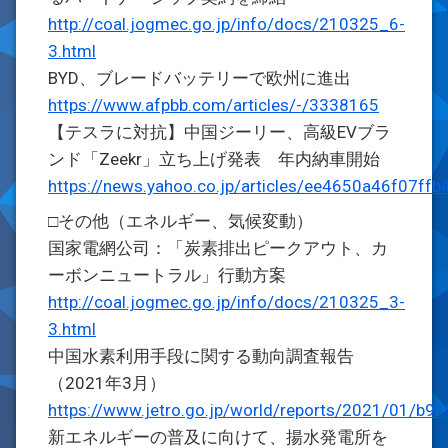
http://coal.jogmec.go.jp/info/docs/210325_6-
3.html
BYD、ブレードバッテリーで欧州に進出
https://www.afpbb.com/articles/-/3338165
【テスラに対抗】中国ジーリー、高級EVブラ
ンド「Zeekr」立ち上げ発表 年内納車開始
https://news.yahoo.co.jp/articles/ee4650a46f07f
□その他（エネルギー、気候変動）
国家電網公司：「炭素排出ピークアウト、カ
ーボンニュートラル」行動方案
http://coal.jogmec.go.jp/info/docs/210325_3-
3.html
中国水素利用手段に関する動向調査報告
（2021年3月）
https://www.jetro.go.jp/world/reports/2021/01/b
新エネルギーの普及に向けて、揚水発電所を