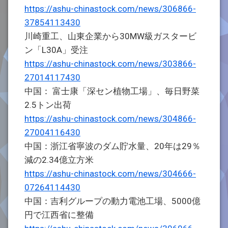
https://ashu-chinastock.com/news/306866-
37854113430
川崎重工、山東企業から30MW級ガスタービ
ン「L30A」受注
https://ashu-chinastock.com/news/303866-
27014117430
中国： 富士康「深セン植物工場」、毎日野菜
2.5トン出荷
https://ashu-chinastock.com/news/304866-
27004116430
中国：浙江省寧波のダム貯水量、20年は29％
減の2.34億立方米
https://ashu-chinastock.com/news/304666-
07264114430
中国：吉利グループの動力電池工場、5000億
円で江西省に整備