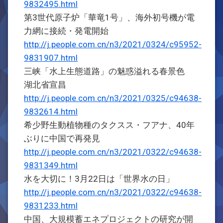
9832495.html
第3世代原子炉「華竜1号」、海外初号機が電
力網に接続・発電開始
http://j.people.com.cn/n3/2021/0324/c95952-
9831907.html
三峡「水上生態道路」の魅惑溢れる春景色
湖北省宣昌
http://j.people.com.cn/n3/2021/0325/c94638-
9832614.html
希少野生動植物種のタクスス・フアナ、40年
ぶりに中国で再発見
http://j.people.com.cn/n3/2021/0322/c94638-
9831349.html
水を大切に！3月22日は「世界水の日」
http://j.people.com.cn/n3/2021/0322/c94638-
9831233.html
中国、大規模蓄エネプロジェクトの研究が開