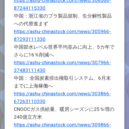
https://ashu-chinastock.com/news/306066-
87244115330
中国：浙江省のプラ製品規制、生分解性製品
への代替進まず
https://ashu-chinastock.com/news/305966-
87293111330
中国節水レベル世界平均並みに向上、5カ年で
さらに16％削減へ
https://ashu-chinastock.com/news/307966-
37483111430
中国： 全国炭素排出権取引システム、6月末
までに上海稼働へ
https://ashu-chinastock.com/news/303866-
67263110330
CNOOCガス供給量、暖房シーズンに25％増の
240億立方米
https://ashu-chinastock.com/news/309866-