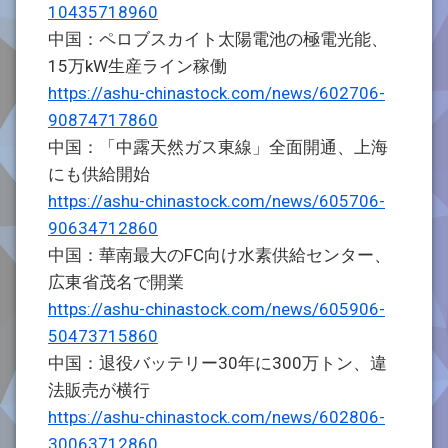
10435718960
中国：ペロブスカイト太陽電池の極電光能、
15万kW生産ライン稼働
https://ashu-chinastock.com/news/602706-
90874717860
中国：「中露天然ガス東線」全面開通、上海
にも供給開始
https://ashu-chinastock.com/news/605706-
90634712860
中国：華南最大のFC向け水素供給センター、
広東省茂名で開業
https://ashu-chinastock.com/news/605906-
50473715860
中国：退役バッテリー30年に300万トン、違
法販売が横行
https://ashu-chinastock.com/news/602806-
30063712860