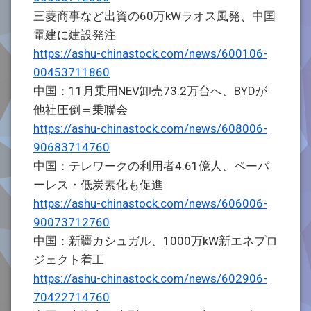
三菱商事など出資の60万kWラオス風発、中国
電建に建設発注
https://ashu-chinastock.com/news/600106-
00453711860
中国：11月乗用NEV卸売73.2万台へ、BYDが
他社圧倒＝乗聯会
https://ashu-chinastock.com/news/608006-
90683714760
中国：テレワークの利用者4.61億人、ペーパ
ーレス・低炭素化も促進
https://ashu-chinastock.com/news/606006-
90073712760
中国：新疆カシュガル、1000万kW新エネプロ
ジェクト着工
https://ashu-chinastock.com/news/602906-
70422714760