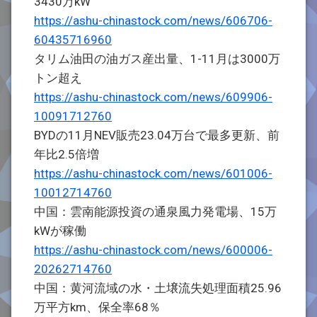
3430万kW
https://ashu-chinastock.com/news/606706-
60435716960
タリム油田の油ガス産出量、1-11月は3000万
トン超え
https://ashu-chinastock.com/news/609906-
10091712760
BYDの11月NEV販売23.04万台で最多更新、前
年比2.5倍増
https://ashu-chinastock.com/news/601006-
10012714760
中国：雲南能源投資の通泉風力発電場、15万
kWが稼働
https://ashu-chinastock.com/news/600006-
20262714760
中国：黄河流域の水・土壌流失処理面積25.96
万平方km、保全率68％