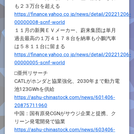
も２３万台を超える
https://finance.yahoo.co.jp/news/detail/20221206-
00000008-scnf-world
１１月の新興ＥＶメーカー、蔚来集団は単月
過去最高の１万４１７８台を納車も小鵬汽車
は５８１１台に留まる
https://finance.yahoo.co.jp/news/detail/20221206-
00000005-scnf-world
□亜州リサーチ
CATLがホンダと協業強化、2030年まで動力電
池123GWhを供給
https://ashu-chinastock.com/news/601406-
20875711960
中国：国有原発CGNがサウジ企業と提携、ク
リーン発電開発で協業
https://ashu-chinastock.com/news/603406-