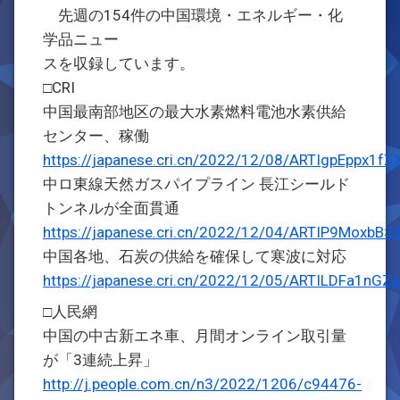
先週の154件の中国環境・エネルギー・化
学品ニュー
スを収録しています。
□CRI
中国最南部地区の最大水素燃料電池水素供給
センター、稼働
https://japanese.cri.cn/2022/12/08/ARTIgpEppx1
中ロ東線天然ガスパイプライン 長江シールド
トンネルが全面貫通
https://japanese.cri.cn/2022/12/04/ARTIP9MoxbBS
中国各地、石炭の供給を確保して寒波に対応
https://japanese.cri.cn/2022/12/05/ARTILDFa1nG
□人民網
中国の中古新エネ車、月間オンライン取引量
が「3連続上昇」
http://j.people.com.cn/n3/2022/1206/c94476-