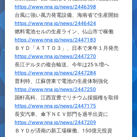
https://www.nna.jp/news/2446398
台風に強い風力発電設備、海南省で生産開始
https://www.nna.jp/news/2446424
燃料電池セルの生産ライン、仏山市で稼働
https://www.nna.jp/news/2447183
ＢＹＤ「ＡＴＴＯ３」、日本で来年１月発売
https://www.nna.jp/news/2447270
長江デルタの複合輸送、今年は25％増へ
https://www.nna.jp/news/2447284
普利特、江蘇啓東で電池の生産体制強化
https://www.nna.jp/news/2447250
国軒高科、江西宜豊でリチウム採掘権を取得
https://www.nna.jp/news/2447175
長安汽車、傘下ＮＥＶ部門を過半出資に
https://www.nna.jp/news/2447209
ＢＹＤが済南の新工場稼働、150億元投資