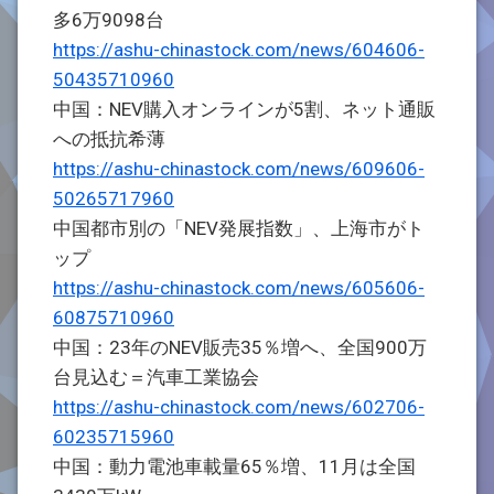
多6万9098台
https://ashu-chinastock.com/news/604606-
50435710960
中国：NEV購入オンラインが5割、ネット通販
への抵抗希薄
https://ashu-chinastock.com/news/609606-
50265717960
中国都市別の「NEV発展指数」、上海市がト
ップ
https://ashu-chinastock.com/news/605606-
60875710960
中国：23年のNEV販売35％増へ、全国900万
台見込む＝汽車工業協会
https://ashu-chinastock.com/news/602706-
60235715960
中国：動力電池車載量65％増、11月は全国