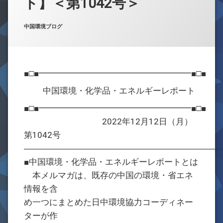
ト】＜第1042号＞
お問合せ
Posted on
by
w059105
2022年12月12日
カテゴリー:
中国環境ブログ
■□■━━━━━━━━━━━━━━━━━━■□■
中国環境・化学品・エネルギーレポート
■□■━━━━━━━━━━━━━━━━━━■□■
2022年12月12日（月）
第1042号
―――――――――――――――――――――――
■中国環境・化学品・エネルギーレポートとは
本メルマガは、既存の中国の環境・省エネ
情報を含
め一つにまとめた日中環境協力コーディネー
ターが作