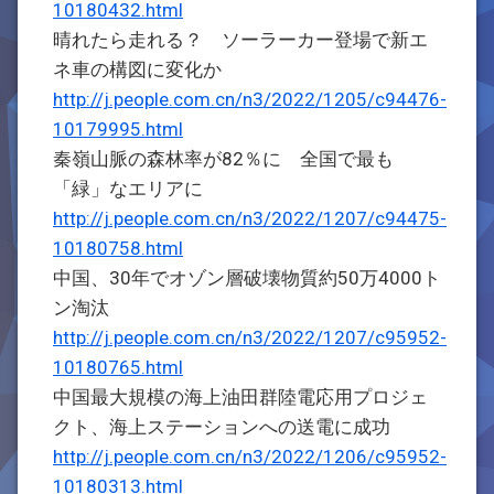
10180432.html
晴れたら走れる？ ソーラーカー登場で新エ
ネ車の構図に変化か
http://j.people.com.cn/n3/2022/1205/c94476-
10179995.html
秦嶺山脈の森林率が82％に 全国で最も
「緑」なエリアに
http://j.people.com.cn/n3/2022/1207/c94475-
10180758.html
中国、30年でオゾン層破壊物質約50万4000ト
ン淘汰
http://j.people.com.cn/n3/2022/1207/c95952-
10180765.html
中国最大規模の海上油田群陸電応用プロジェ
クト、海上ステーションへの送電に成功
http://j.people.com.cn/n3/2022/1206/c95952-
10180313.html