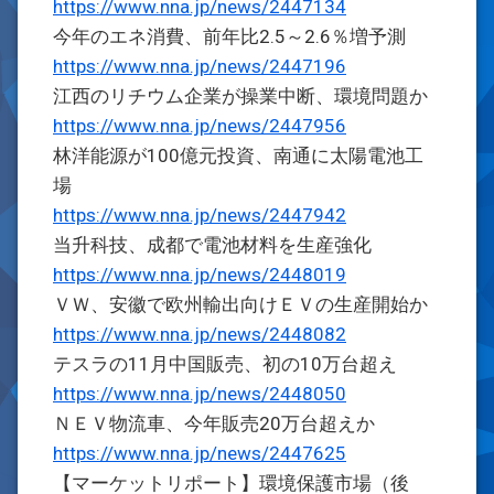
https://www.nna.jp/news/2447134
今年のエネ消費、前年比2.5～2.6％増予測
https://www.nna.jp/news/2447196
江西のリチウム企業が操業中断、環境問題か
https://www.nna.jp/news/2447956
林洋能源が100億元投資、南通に太陽電池工
場
https://www.nna.jp/news/2447942
当升科技、成都で電池材料を生産強化
https://www.nna.jp/news/2448019
ＶＷ、安徽で欧州輸出向けＥＶの生産開始か
https://www.nna.jp/news/2448082
テスラの11月中国販売、初の10万台超え
https://www.nna.jp/news/2448050
ＮＥＶ物流車、今年販売20万台超えか
https://www.nna.jp/news/2447625
【マーケットリポート】環境保護市場（後