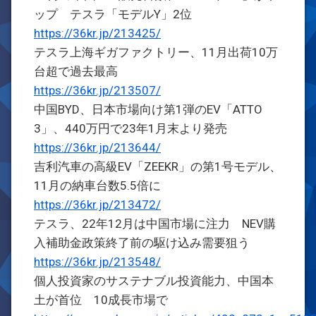
ップ テスラ「モデルY」2位
https://36kr.jp/213425/
テスラ上海ギガファクトリー、11月出荷10万
台超で過去最高
https://36kr.jp/213507/
中国BYD、日本市場向け第1弾のEV「ATTO
3」、440万円で23年1月末より発売
https://36kr.jp/213644/
吉利汽車の高級EV「ZEEKR」の第1号モデル、
11月の納車台数5.5倍に
https://36kr.jp/213472/
テスラ、22年12月は中国市場に注力 NEV購
入補助金政策終了前の駆け込み需要狙う
https://36kr.jp/213548/
個人投資家のサステナブル投資能力、中国本
土が首位 10成長市場で