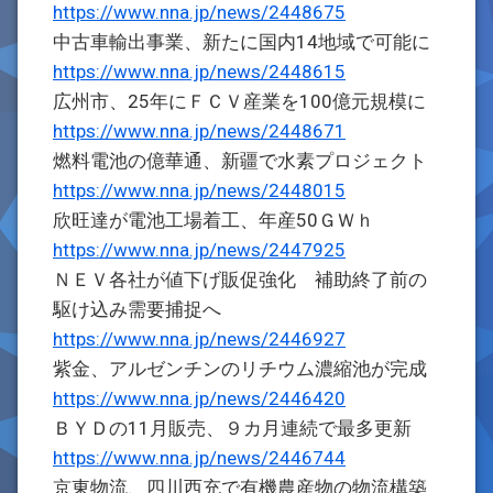
https://www.nna.jp/news/2448675
中古車輸出事業、新たに国内14地域で可能に
https://www.nna.jp/news/2448615
広州市、25年にＦＣＶ産業を100億元規模に
https://www.nna.jp/news/2448671
燃料電池の億華通、新疆で水素プロジェクト
https://www.nna.jp/news/2448015
欣旺達が電池工場着工、年産50ＧＷｈ
https://www.nna.jp/news/2447925
ＮＥＶ各社が値下げ販促強化 補助終了前の
駆け込み需要捕捉へ
https://www.nna.jp/news/2446927
紫金、アルゼンチンのリチウム濃縮池が完成
https://www.nna.jp/news/2446420
ＢＹＤの11月販売、９カ月連続で最多更新
https://www.nna.jp/news/2446744
京東物流、四川西充で有機農産物の物流構築