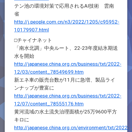
テン池の環境対策で応用されるAI技術 雲南
省
http://j.people.com.cn/n3/2022/1205/c95952-
10179907.html
□チャイナネット
「南水北調」中央ルート、22-23年度結氷期送
水を開始
http://japanese.china.org.cn/business/txt/2022-
12/03/content_78549699.htm
新エネ車の販売台数が11月に急増、製品ライ
ンナップが豊富に
http://japanese.china.org.cn/business/txt/2022-
12/07/content_78555176.htm
黄河流域の水土流失治理面積が25万9600平方
キロに
http://japanese.china.org.cn/environment/txt/2022-