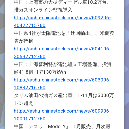
中国：上海市の大型ディーゼル車10.2万台、
排ガスオンライン監視導入
https://ashu-chinastock.com/news/609206-
40422715760
中国系4社が太陽電池を「迂回輸出」、米商務
省が指摘
https://ashu-chinastock.com/news/604106-
30632712760
中国：上海普利特が電池組立工場整備、投資
額41.8億円で130万kWh
https://ashu-chinastock.com/news/603006-
10832716760
タリム油田の油ガス産出量、1-11月は3000万
トン超え
https://ashu-chinastock.com/news/609906-
10091712760
中国：テスラ「Model Y」11月販売、月次最