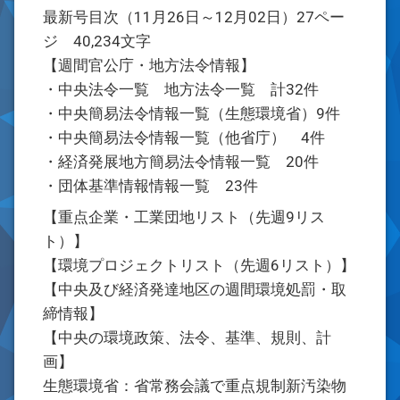
最新号目次（11月26日～12月02日）27ペー
ジ 40,234文字
【週間官公庁・地方法令情報】
・中央法令一覧 地方法令一覧 計32件
・中央簡易法令情報一覧（生態環境省）9件
・中央簡易法令情報一覧（他省庁） 4件
・経済発展地方簡易法令情報一覧 20件
・団体基準情報情報一覧 23件
【重点企業・工業団地リスト（先週9リス
ト）】
【環境プロジェクトリスト（先週6リスト）】
【中央及び経済発達地区の週間環境処罰・取
締情報】
【中央の環境政策、法令、基準、規則、計
画】
生態環境省：省常務会議で重点規制新汚染物