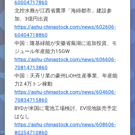
60004717860
北控水務が江西省鷹潭「海綿都市」建設参
加、3億円出資
https://ashu-chinastock.com/news/602606-
60404718860
中国：隆基緑能が安徽省蕪湖に追加投資、モ
ジュール年産能力15GW
https://ashu-chinastock.com/news/606606-
70814713860
中国：天斉リ業の豪州LiOH生産事業、年産能
力2.4万トン稼動
https://ashu-chinastock.com/news/604606-
70834715860
BYDが米国に電池工場検討、EV現地販売予定
はなし
https://ashu-chinastock.com/news/608606-
80254710860