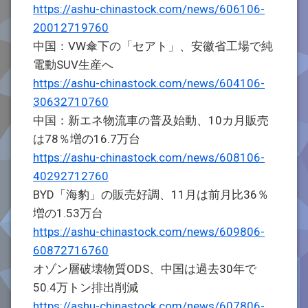
https://ashu-chinastock.com/news/606106-
20012719760
中国：VW傘下の「セアト」、安徽省工場で純
電動SUV生産へ
https://ashu-chinastock.com/news/604106-
30632710760
中国：新エネ物流車の普及始動、10カ月販売
は78％増の16.7万台
https://ashu-chinastock.com/news/608106-
40292712760
BYD「海豹」の販売好調、11月は前月比36％
増の1.53万台
https://ashu-chinastock.com/news/609806-
60872716760
オゾン層破壊物質ODS、中国は過去30年で
50.4万トン排出削減
https://ashu-chinastock.com/news/607806-