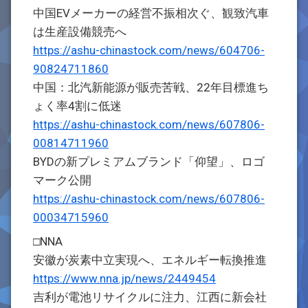
中国EVメーカーの経営不振相次ぐ、観致汽車
は生産設備競売へ
https://ashu-chinastock.com/news/604706-
90824711860
中国：北汽新能源が販売苦戦、22年目標進ち
ょく率4割に低迷
https://ashu-chinastock.com/news/607806-
00814711960
BYDの新プレミアムブランド「仰望」、ロゴ
マーク公開
https://ashu-chinastock.com/news/607806-
00034715960
□NNA
安徽が炭素中立実現へ、エネルギー転換推進
https://www.nna.jp/news/2449454
吉利が電池リサイクルに注力、江西に新会社