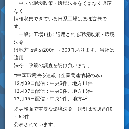
中国の環境政策・環境法令をくまなく遅滞
なく
情報収集できている日系工場はほぼ皆無で
す。
一般に工場1社に適用される環境政策・環境
法令
は地方版含め200件～300件あります。当社は
適用
法令・政策の調査を請け負います。
□中国環境法令速報（企業関連情報のみ）
12月09日配信：中央3件、地方11件
12月07日配信：中央0件、地方13件
12月05日配信：中央1件、地方4件
※実務面で重要な環境法令・規制は毎週約10
～50件
公表されています。