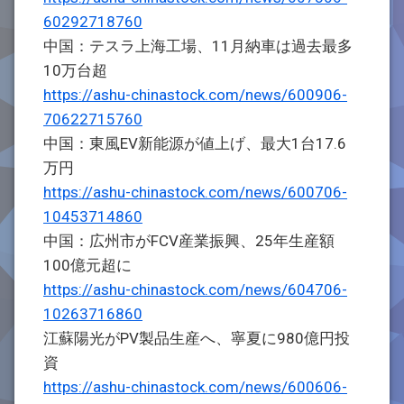
60292718760
中国：テスラ上海工場、11月納車は過去最多
10万台超
https://ashu-chinastock.com/news/600906-
70622715760
中国：東風EV新能源が値上げ、最大1台17.6
万円
https://ashu-chinastock.com/news/600706-
10453714860
中国：広州市がFCV産業振興、25年生産額
100億元超に
https://ashu-chinastock.com/news/604706-
10263716860
江蘇陽光がPV製品生産へ、寧夏に980億円投
資
https://ashu-chinastock.com/news/600606-