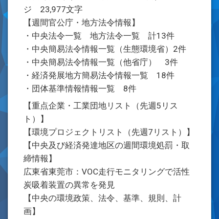
ジ 23,977文字
【週間官公庁・地方法令情報】
・中央法令一覧 地方法令一覧 計13件
・中央簡易法令情報一覧（生態環境省）2件
・中央簡易法令情報一覧（他省庁） 3件
・経済発展地方簡易法令情報一覧 18件
・団体基準情報情報一覧 8件
【重点企業・工業団地リスト（先週5リス
ト）】
【環境プロジェクトリスト（先週7リスト）】
【中央及び経済発達地区の週間環境処罰・取
締情報】
広東省東莞市：VOC走行モニタリングで活性
炭吸着装置の異常を発見
【中央の環境政策、法令、基準、規則、計
画】