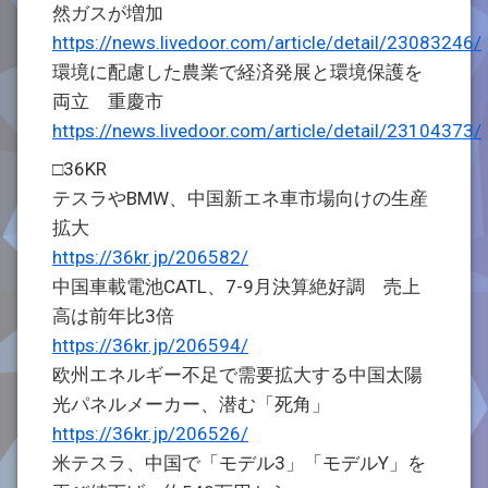
然ガスが増加
https://news.livedoor.com/article/detail/23083246/
環境に配慮した農業で経済発展と環境保護を
両立 重慶市
https://news.livedoor.com/article/detail/23104373/
□36KR
テスラやBMW、中国新エネ車市場向けの生産
拡大
https://36kr.jp/206582/
中国車載電池CATL、7-9月決算絶好調 売上
高は前年比3倍
https://36kr.jp/206594/
欧州エネルギー不足で需要拡大する中国太陽
光パネルメーカー、潜む「死角」
https://36kr.jp/206526/
米テスラ、中国で「モデル3」「モデルY」を