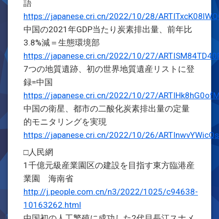
語
https://japanese.cri.cn/2022/10/28/ARTITxcK08l
中国の2021年GDP当たり炭素排出量、前年比
3.8%減＝生態環境部
https://japanese.cri.cn/2022/10/27/ARTISM84TD4
7つの地質遺跡、初の世界地質遺産リストに登
録=中国
https://japanese.cri.cn/2022/10/27/ARTIHk8hG0
中国の衛星、都市の二酸化炭素排出量の定量
的モニタリングを実現
https://japanese.cri.cn/2022/10/26/ARTInwvYWic
□人民網
1千億元級産業園区の建設を目指す東方臨港産
業園 海南省
http://j.people.com.cn/n3/2022/1025/c94638-
10163262.html
中国初の人工繁殖に成功した2代目長江スナメ