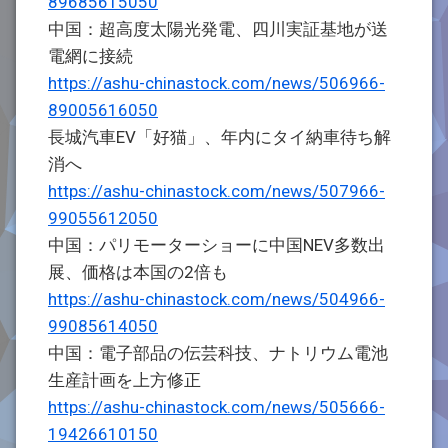
89685615050
中国：超高度太陽光発電、四川実証基地が送
電網に接続
https://ashu-chinastock.com/news/506966-
89005616050
長城汽車EV「好猫」、年内にタイ納車待ち解
消へ
https://ashu-chinastock.com/news/507966-
99055612050
中国：パリモーターショーに中国NEV多数出
展、価格は本国の2倍も
https://ashu-chinastock.com/news/504966-
99085614050
中国：電子部品の伝芸科技、ナトリウム電池
生産計画を上方修正
https://ashu-chinastock.com/news/505666-
19426610150