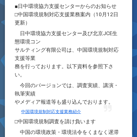
■日中環境協力支援センターからのお知らせ
□中国環境規制対応支援業務案内（10月12日
更新）
日中環境協力支援センター及び北京JCE生
態環境コン
サルティング有限公司は、中国環境規制対応
支援等業
務を行っております。以下資料を参照下さ
い。
今回のバージョンでは、調査実績、講演・
執筆実績
やメディア報道等も盛り込んでおります。
中国環境規制対応支援業務紹介
□中国環境規制調査を請け負います
中国の環境政策・環境法令をくまなく遅滞