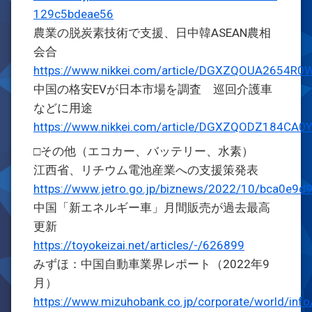
129c5bdeae56
農業の脱炭素技術で支援、日中韓ASEAN農相
会合
https://www.nikkei.com/article/DGXZQOUA2654R
中国の格安EVが日本市場を調査 巡回介護車
などに用途
https://www.nikkei.com/article/DGXZQODZ184CA
□その他（エコカー、バッテリー、水素）
江西省、リチウム電池産業への支援策発表
https://www.jetro.go.jp/biznews/2022/10/bca0e9d
中国「新エネルギー車」月間販売が過去最高
更新
https://toyokeizai.net/articles/-/626899
みずほ：中国自動車業界レポート（2022年9
月）
https://www.mizuhobank.co.jp/corporate/world/inf