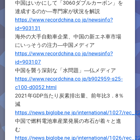
中国はいかにして「3060ダブルカーボン」を
達成するのか―専門家が状況を解説
https://www.recordchina.co.jp/newsinfo?
id=903131
海外の大手自動車企業、中国の新エネ車市場
にいっそうの注力―中国メディア
https://www.recordchina.co.jp/newsinfo?
id=903107
中国を襲う深刻な「水問題」―仏メディア
https://www.recordchina.co.jp/b902959-s25-
c100-d0052.html
2021年GDP当たり炭素排出量、前年比3．8％
減
https://news.biglobe.ne.jp/international/1027/re
中国で燃料電池車産業発展の布石が着々と進
む
https://news.biglobe.ne.jp/international/1026/re