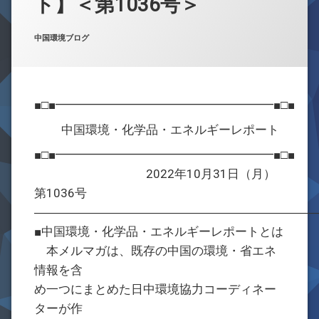
ト】＜第1036号＞
お問合せ
Posted on
by
w059105
2022年10月31日
カテゴリー:
中国環境ブログ
■□■━━━━━━━━━━━━━━━━━━■□■
中国環境・化学品・エネルギーレポート
■□■━━━━━━━━━━━━━━━━━━■□■
2022年10月31日（月）
第1036号
―――――――――――――――――――――――
■中国環境・化学品・エネルギーレポートとは
本メルマガは、既存の中国の環境・省エネ
情報を含
め一つにまとめた日中環境協力コーディネー
ターが作