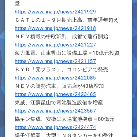
量
https://www.nna.jp/news/2421929
ＣＡＴＬの１～９月期売上高、前年通年超え
https://www.nna.jp/news/2421918
ＮＥＶ積載の中欧班列、成都で運行開始
https://www.nna.jp/news/2421227
海力風電、山東乳山に設備工場＝10億元投資
https://www.nna.jp/news/2421157
ＢＹＤ「元プラス」、コロンビアで発売
https://www.nna.jp/news/2422085
ＮＥＶの騰勢汽車、販売店が40店増加
https://www.nna.jp/news/2423465
東威、江蘇昆山で電池製造設備を増産
https://www.nna.jp/news/2423567
協キン集成、安徽に太陽電池拠点＝80億元
https://www.nna.jp/news/2424474
揚子江船業、大型ＬＮＧタンカーを初受注