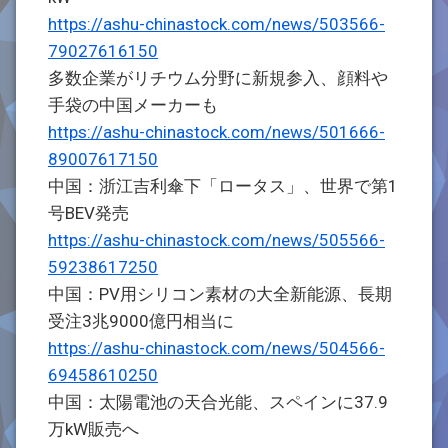
https://ashu-chinastock.com/news/503566-
79027616150
多数企業がリチウム分野に新規参入、顔料や
手袋の中国メーカーも
https://ashu-chinastock.com/news/501666-
89007617150
中国：浙江吉利傘下「ロータス」、世界で第1
号BEV発売
https://ashu-chinastock.com/news/505566-
59238617250
中国：PV用シリコン素材の大全新能源、長期
受注3兆9000億円相当に
https://ashu-chinastock.com/news/504566-
69458610250
中国：太陽電池の天合光能、スペインに37.9
万kW販売へ