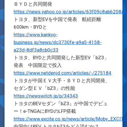
ＢＹＤと共同開発
https://news.yahoo.co.jp/articles/63f09c8ab620
トヨタ、新型EVを中国で発表 航続距離
600km・BYDと
https://www.kankyo-
business.jp/news/dc3730fe-a9a5-4158-
a23d-8df3a8cb0c33
トヨタ、BYDと共同開発した新型EV「bZ3」
発表 中国限定で投入
https://www.netdenjd.com/articles/-/275184
トヨタが中国ＥＶ大手・ＢＹＤと共同開発、
セダン型ＥＶ「bZ3」の性能
https://newswitch.jp/p/34343
トヨタのBEVセダン『bZ3』が中国でデビュ
ー！e-TNGAにBYDのLFP搭載
https://www.excite.co.jp/news/article/Moby_EXCIT
中国向けBEV トヨタbZ3をどう読むか？