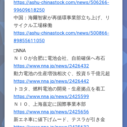
https://ashu-chinastock.com/news/506266-
99609618250
中国：海爾智家が再循環事業部立ち上げ、リ
サイクル工場稼働
https://ashu-chinastock.com/news/500866-
89855611050
□NNA
ＮＩＯが合肥に電池会社、自前確保へ布石
https://www.nna.jp/news/2426432
動力電池の生産増強相次ぐ、投資５千億元超
https://www.nna.jp/news/2426442
トヨタ、燃料電池の開発・生産拠点を着工
https://www.nna.jp/news/2425599
ＮＩＯ、上海嘉定に国際事業本部
https://www.nna.jp/news/2425656
新エネ車に値下げムード、テスラが引き金