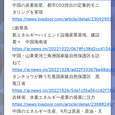
中国の炭素衛星、都市CO2排出の定量的モニ
タリングを実現
https://news.livedoor.com/article/detail/23092903/
□新華系
新エネルギーハイエンド設備産業基地、建設
着々 中国海南省
https://jp.news.cn/20221022/0678fc38d2cc4104a
中国・山東黄河三角洲国家級自然保護区を訪
ねて
https://jp.news.cn/20221028/ad22f33307be48dc8
タンチョウが舞う扎竜国家級自然保護区 黒
竜江省
https://jp.news.cn/20221026/5de1cf6a56cc42f78
吉林省、水素エネルギー産業の発展に注力
https://news.livedoor.com/article/detail/23088249/
中国のエネルギー生産、9月は原炭・原油・天