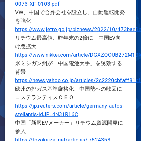
0073-XF-0103.pdf
VW、中国で合弁会社を設立し、自動運転開発
を強化
https://www.jetro.go.jp/biznews/2022/10/473bae3
リチウム最高値、昨年末の2倍に 中国EV向
け急拡大
https://www.nikkei.com/article/DGXZQOUB272M1
米ミシガン州が「中国電池大手」を誘致する
背景
https://news.yahoo.co.jp/articles/2c2220cbfaff
欧州の排ガス基準厳格化、中国勢への敗因に
＝ステランティスＣＥＯ
https://jp.reuters.com/article/germany-autos-
stellantis-idJPL4N31R16C
中国「新興EVメーカー」リチウム資源開発に
参入
https://toyokeizai.net/articles/-/624353