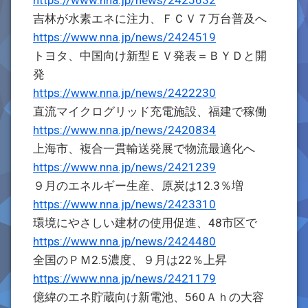
https://www.nna.jp/news/2425632
吉林が水素エネに注力、ＦＣＶ７万台普及へ
https://www.nna.jp/news/2424519
トヨタ、中国向け新型ＥＶ発表＝ＢＹＤと開
発
https://www.nna.jp/news/2422230
直流マイクログリッド充電施設、福建で稼働
https://www.nna.jp/news/2420834
上海市、複合一貫輸送発展で物流最適化へ
https://www.nna.jp/news/2421239
９月のエネルギー生産、原炭は12.3％増
https://www.nna.jp/news/2423310
環境にやさしい建材の使用促進、48市区で
https://www.nna.jp/news/2424480
全国のＰＭ2.5濃度、９月は22％上昇
https://www.nna.jp/news/2421179
億緯のエネ貯蔵向け新電池、560Ａｈの大容