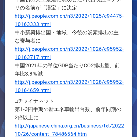
リの名前が「漢宝」に決定
http://j.people.com.cn/n3/2022/1025/c94475-
10163333.html
中小新興排出国・地域、今後の炭素排出の主
な寄与者に
http://j.people.com.cn/n3/2022/1026/c95952-
10163717.html
中国2021年の単位GDP当たりCO2排出量、前
年比3.8％減
http://j.people.com.cn/n3/2022/1028/c95952-
10164659.html
□チャイナネット
第1-3四半期の新エネ車輸出台数、前年同期の
2倍以上に
http://japanese.china.org.cn/business/txt/2022-
10/26/content_78486564.htm