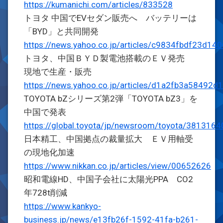
https://kumanichi.com/articles/833528
トヨタ 中国でEVセダン販売へ バッテリーは
「BYD」と共同開発
https://news.yahoo.co.jp/articles/c9834fbdf23d
トヨタ、中国ＢＹＤ製電池搭載のＥＶ発売
現地で生産・販売
https://news.yahoo.co.jp/articles/d1a2fb3a5849
TOYOTA bZシリーズ第2弾「TOYOTA bZ3」を
中国で発表
https://global.toyota/jp/newsroom/toyota/3813164
日本精工、中国拠点の裁量拡大 ＥＶ用軸受
の現地化加速
https://www.nikkan.co.jp/articles/view/00652626
昭和電線HD、中国子会社に太陽光PPA CO2
年728t削減
https://www.kankyo-
business.jp/news/e13fb26f-1592-41fa-b261-