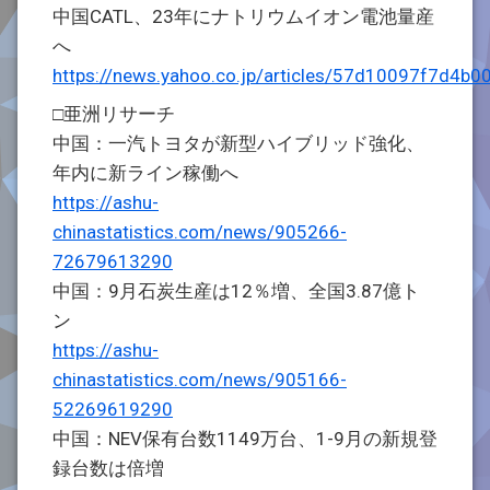
中国CATL、23年にナトリウムイオン電池量産
へ
https://news.yahoo.co.jp/articles/57d10097f7d4
□亜洲リサーチ
中国：一汽トヨタが新型ハイブリッド強化、
年内に新ライン稼働へ
https://ashu-
chinastatistics.com/news/905266-
72679613290
中国：9月石炭生産は12％増、全国3.87億ト
ン
https://ashu-
chinastatistics.com/news/905166-
52269619290
中国：NEV保有台数1149万台、1-9月の新規登
録台数は倍増