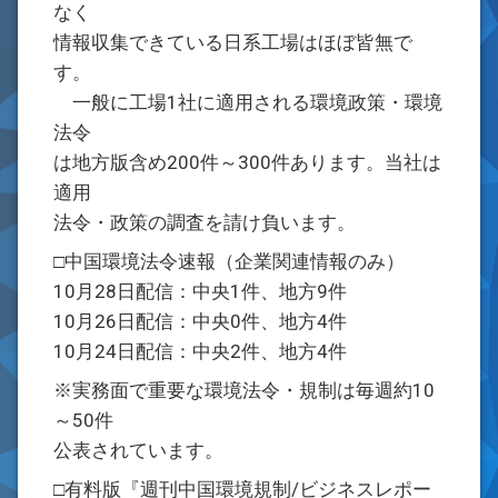
なく
情報収集できている日系工場はほぼ皆無で
す。
一般に工場1社に適用される環境政策・環境
法令
は地方版含め200件～300件あります。当社は
適用
法令・政策の調査を請け負います。
□中国環境法令速報（企業関連情報のみ）
10月28日配信：中央1件、地方9件
10月26日配信：中央0件、地方4件
10月24日配信：中央2件、地方4件
※実務面で重要な環境法令・規制は毎週約10
～50件
公表されています。
□有料版『週刊中国環境規制/ビジネスレポー