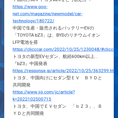
https://www.goo-
net.com/magazine/newmodel/car-
technology/180722/
中国で生産・販売されるバッテリーEVの
「TOYOTA bZ3」は、BYDのリチウムイオン
LFP電池を搭
https://clicccar.com/2022/10/25/1230048/#cliccc
トヨタの新型EVセダン、航続600km以上…
『bZ3』中国発表
https://response.jp/article/2022/10/25/363299.htm
トヨタ、中国向けにセダン型ＥＶ ＢＹＤと
共同開発
https://www.jiji.com/jc/article?
k=2022102500715
トヨタ、中国でＥＶセダン 「ｂＺ３」、Ｂ
ＹＤと共同開発