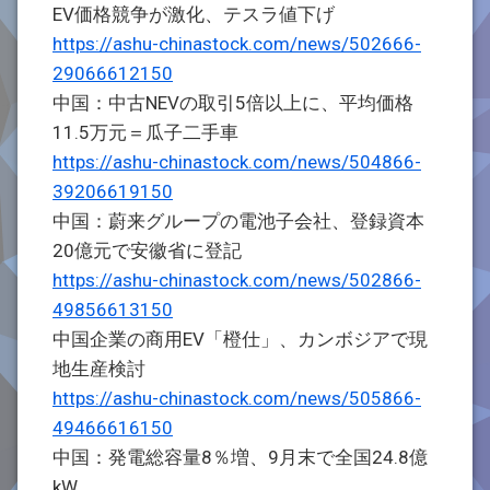
EV価格競争が激化、テスラ値下げ
https://ashu-chinastock.com/news/502666-
29066612150
中国：中古NEVの取引5倍以上に、平均価格
11.5万元＝瓜子二手車
https://ashu-chinastock.com/news/504866-
39206619150
中国：蔚来グループの電池子会社、登録資本
20億元で安徽省に登記
https://ashu-chinastock.com/news/502866-
49856613150
中国企業の商用EV「橙仕」、カンボジアで現
地生産検討
https://ashu-chinastock.com/news/505866-
49466616150
中国：発電総容量8％増、9月末で全国24.8億
kW