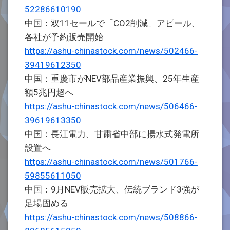
52286610190
中国：双11セールで「CO2削減」アピール、
各社が予約販売開始
https://ashu-chinastock.com/news/502466-
39419612350
中国：重慶市がNEV部品産業振興、25年生産
額5兆円超へ
https://ashu-chinastock.com/news/506466-
39619613350
中国：長江電力、甘粛省中部に揚水式発電所
設置へ
https://ashu-chinastock.com/news/501766-
59855611050
中国：9月NEV販売拡大、伝統ブランド3強が
足場固める
https://ashu-chinastock.com/news/508866-