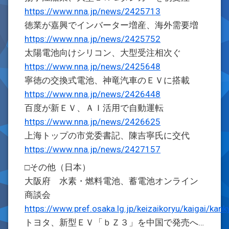
https://www.nna.jp/news/2425713
徳業が嘉興でインバーター増産、海外需要増
https://www.nna.jp/news/2425752
太陽電池向けシリコン、大型受注相次ぐ
https://www.nna.jp/news/2425648
寧徳の交換式電池、神竜汽車のＥＶに搭載
https://www.nna.jp/news/2426448
百度が新ＥＶ、ＡＩ活用で自動運転
https://www.nna.jp/news/2426625
上海トップの市党委書記、陳吉寧氏に交代
https://www.nna.jp/news/2427157
□その他（日本）
大阪府 水素・燃料電池、蓄電池オンライン
商談会
https://www.pref.osaka.lg.jp/keizaikoryu/kaigai/kan
トヨタ、新型ＥＶ「ｂＺ３」を中国で発売へ…