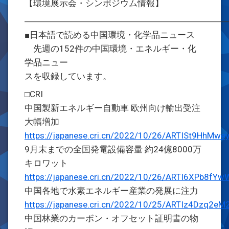
【環境展示会・シンポジウム情報】
―――――――――――――――――――――――
■日本語で読める中国環境・化学品ニュース
先週の152件の中国環境・エネルギー・化
学品ニュー
スを収録しています。
□CRI
中国製新エネルギー自動車 欧州向け輸出受注
大幅増加
https://japanese.cri.cn/2022/10/26/ARTISt9HhMw
9月末までの全国発電設備容量 約24億8000万
キロワット
https://japanese.cri.cn/2022/10/26/ARTI6XPb8f
中国各地で水素エネルギー産業の発展に注力
https://japanese.cri.cn/2022/10/25/ARTIz4Dzq2e
中国林業のカーボン・オフセット証明書の物