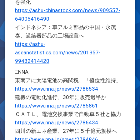
を強化
https://ashu-chinastock.com/news/909557-
64005416490
インドネシア：車アルミ部品の中国・永茂
泰、過給器部品の工場設置へ
https://ashu-
aseanstatistics.com/news/201357-
99432414420
□NNA
東南アに太陽電池の高関税、「優位性維持」
https://www.nna.jp/news/2786534
建機の電動化進行、30年に販売過半か
https://www.nna.jp/news/2785861
ＣＡＴＬ、電池交換事業で自動車５社と協力
https://www.nna.jp/news/2786434
四川の新エネ産業、27年に５千億元規模へ
https://www.nna.jp/news/2784846