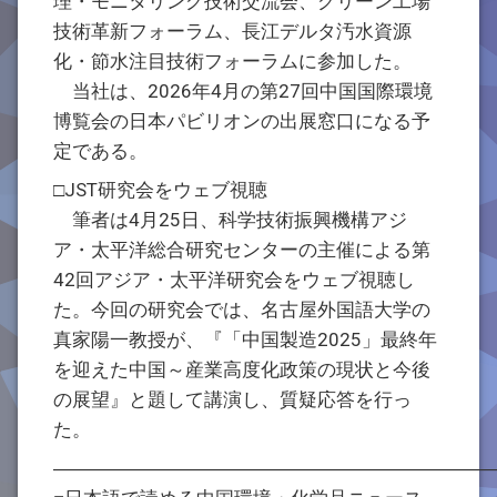
理・モニタリング技術交流会、グリーン工場
技術革新フォーラム、長江デルタ汚水資源
化・節水注目技術フォーラムに参加した。
当社は、2026年4月の第27回中国国際環境
博覧会の日本パビリオンの出展窓口になる予
定である。
□JST研究会をウェブ視聴
筆者は4月25日、科学技術振興機構アジ
ア・太平洋総合研究センターの主催による第
42回アジア・太平洋研究会をウェブ視聴し
た。今回の研究会では、名古屋外国語大学の
真家陽一教授が、『「中国製造2025」最終年
を迎えた中国～産業高度化政策の現状と今後
の展望』と題して講演し、質疑応答を行っ
た。
―――――――――――――――――――――――