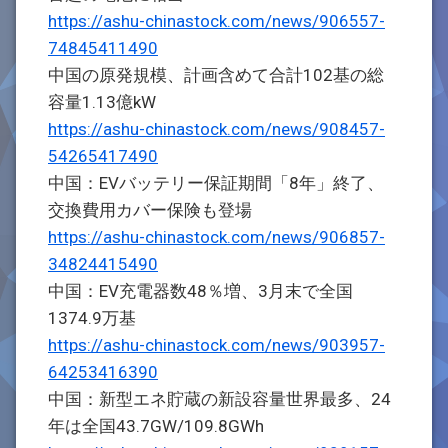
https://ashu-chinastock.com/news/906557-
74845411490
中国の原発規模、計画含めて合計102基の総
容量1.13億kW
https://ashu-chinastock.com/news/908457-
54265417490
中国：EVバッテリー保証期間「8年」終了、
交換費用カバー保険も登場
https://ashu-chinastock.com/news/906857-
34824415490
中国：EV充電器数48％増、3月末で全国
1374.9万基
https://ashu-chinastock.com/news/903957-
64253416390
中国：新型エネ貯蔵の新設容量世界最多、24
年は全国43.7GW/109.8GWh