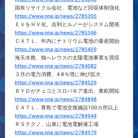
国有リサイクル会社、電池など回収体制強化
https://www.nna.jp/news/2785395
ＥＶをＨＶ化、吉利とルノーがシステム開発
https://www.nna.jp/news/2785346
ＣＡＴＬ、年内にナトリウム電池の量産開始
https://www.nna.jp/news/2785409
海天水務、独へレウスの太陽電池事業を買収
https://www.nna.jp/news/2784082
３月の電力消費、4.8％増に伸び拡大
https://www.nna.jp/news/2784529
ＢＹＤがチェコとスロバキア進出、東欧開拓
https://www.nna.jp/news/2784848
ＣＡＴＬ、青島で電池交換施設100カ所以上
https://www.nna.jp/news/2784944
ＲＳテクノ、山東に電池電解液工場
https://www.nna.jp/news/2784979