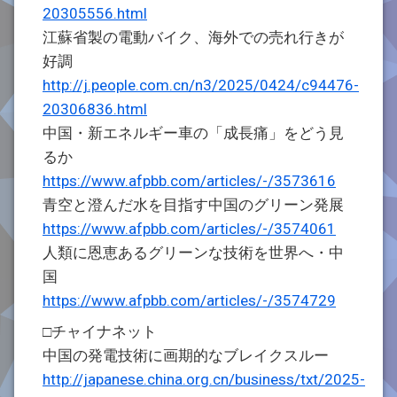
20305556.html
江蘇省製の電動バイク、海外での売れ行きが
好調
http://j.people.com.cn/n3/2025/0424/c94476-
20306836.html
中国・新エネルギー車の「成長痛」をどう見
るか
https://www.afpbb.com/articles/-/3573616
青空と澄んだ水を目指す中国のグリーン発展
https://www.afpbb.com/articles/-/3574061
人類に恩恵あるグリーンな技術を世界へ・中
国
https://www.afpbb.com/articles/-/3574729
□チャイナネット
中国の発電技術に画期的なブレイクスルー
http://japanese.china.org.cn/business/txt/2025-