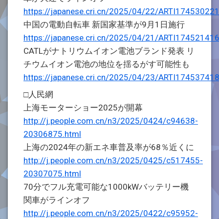
https://japanese.cri.cn/2025/04/22/ARTI1745302
中国の電動自転車 新国家基準が9月1日施行
https://japanese.cri.cn/2025/04/21/ARTI1745214
CATLがナトリウムイオン電池ブランド発表 リ
チウムイオン電池の地位を揺るがす可能性も
https://japanese.cri.cn/2025/04/23/ARTI1745374
□人民網
上海モーターショー2025が開幕
http://j.people.com.cn/n3/2025/0424/c94638-
20306875.html
上海の2024年の新エネ車普及率が68％近くに
http://j.people.com.cn/n3/2025/0425/c517455-
20307075.html
70分でフル充電可能な1000kWバッテリー機
関車がラインオフ
http://j.people.com.cn/n3/2025/0422/c95952-