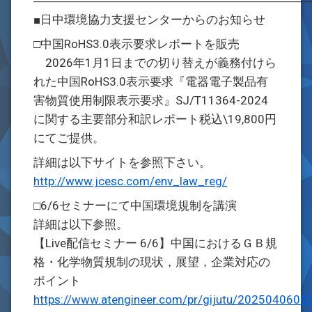
―――――――――――――――――――――――
■日中環境協力支援センターからのお知らせ
□中国RoHS3.0表示要求レポートを販売
2026年1月1日までの切り替えが義務付けら
れた中国RoHS3.0表示要求『電器電子製品有
害物質使用制限表示要求』SJ/T11364-2024
に関する主要部分和訳レポート税込\19,800円
にてご提供。
詳細は以下サイトを参照下さい。
http://www.jcesc.com/env_law_reg/
□6/6セミナーにて中国環境規制を講演
詳細は以下参照。
【Live配信セミナー 6/6】中国におけるＧＢ規
格・化学物質規制の現状，展望，企業対応の
ポイント
https://www.atengineer.com/pr/gijutu/20250406007