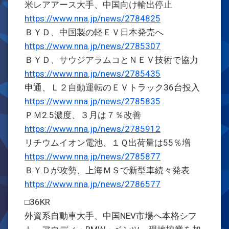
米レアアース大手、中国向け輸出停止
https://www.nna.jp/news/2784825
ＢＹＤ、中国製の軽ＥＶ日本発売へ
https://www.nna.jp/news/2785307
ＢＹＤ、サウジアラムコとＮＥＶ技術で協力
https://www.nna.jp/news/2785435
申通、Ｌ２自動運転のＥＶトラック36台投入
https://www.nna.jp/news/2785835
ＰＭ2.5濃度、３月は７％改善
https://www.nna.jp/news/2785912
リチウムイオン電池、１Ｑ出荷量は55％増
https://www.nna.jp/news/2785877
ＢＹＤが攻勢、上海ＭＳで新型車続々発表
https://www.nna.jp/news/2786577
□36KR
外資系自動車大手、中国NEV市場へ本格シフ