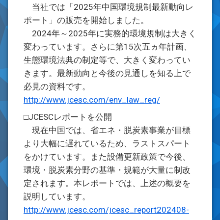
当社では「2025年中国環境規制最新動向レ
ポート」の販売を開始しました。
2024年～2025年に実務的環境規制は大きく
変わっています。さらに第15次五ヵ年計画、
生態環境法典の制定等で、大きく変わってい
きます。最新動向と今後の見通しを知る上で
必見の資料です。
http://www.jcesc.com/env_law_reg/
□JCESCレポートを公開
現在中国では、省エネ・脱炭素事業が目標
より大幅に遅れているため、ラストスパート
をかけています。また設備更新政策で今後、
環境・脱炭素分野の基準・規範が大量に制改
定されます。本レポートでは、上述の概要を
説明しています。
http://www.jcesc.com/jcesc_report202408-