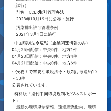
（試行）
別称 CCER取引管理弁法
2023年10月19日に公布・施行
・汚染排出許可管理条例
2021年3月1日に施行
□中国環境法令速報（企業関連情報のみ）
04月25日配信：中央0件、地方1件
04月23日配信：中央0件、地方4件
04月21日配信：中央0件、地方6件
※実務面で重要な環境法令・規制は毎週約10
～50件
公表されています。
□有料版『週刊中国環境規制/ビジネスレポー
ト』
最新の環境規制情報、環境産業動向、環境