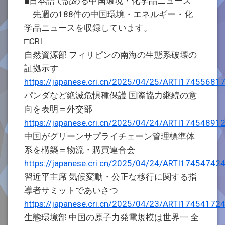
■日本語で読める中国環境・化学品ニュース
先週の188件の中国環境・エネルギー・化
学品ニュースを収録しています。
□CRI
自然資源部 フィリピンの南海の生態系破壊の
証拠示す
https://japanese.cri.cn/2025/04/25/ARTI1745568
パンダなど絶滅危惧種保護 国際協力継続の意
向を表明＝外交部
https://japanese.cri.cn/2025/04/24/ARTI1745489
中国がグリーンサプライチェーン管理標準体
系を構築＝物流・購買連合会
https://japanese.cri.cn/2025/04/24/ARTI1745474
習近平主席 気候変動・公正な移行に関する指
導者サミットであいさつ
https://japanese.cri.cn/2025/04/23/ARTI1745417
生態環境部 中国の原子力発電規模は世界一 全