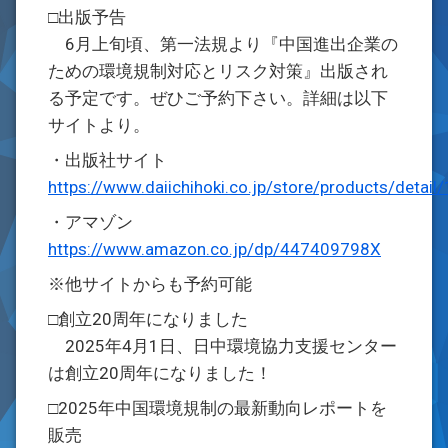
□出版予告
6月上旬頃、第一法規より『中国進出企業の
ための環境規制対応とリスク対策』出版され
る予定です。ぜひご予約下さい。詳細は以下
サイトより。
・出版社サイト
https://www.daiichihoki.co.jp/store/products/detail
・アマゾン
https://www.amazon.co.jp/dp/447409798X
※他サイトからも予約可能
□創立20周年になりました
2025年4月1日、日中環境協力支援センター
は創立20周年になりました！
□2025年中国環境規制の最新動向レポートを
販売