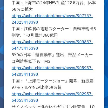
中国：上海市の24年NEV生産122.5万台、比率
68％に拡大
https://ashu-chinastock.com/news/907757-
24023418390
中国：江蘇省の電動スクーター・自転車輸出3
割増、1-3月累計360億円
https://ashu-chinastock.com/news/909857-
54473415390
BYDの日本「軽自動車」進出、部品メーカー
は利益率低下も＝MS
https://ashu-chinastock.com/news/905957-
64203411390
中国：「上海モーターショー」開幕、新披露
97モデルでNEV比率69％超
https://ashu-chinastock.com/news/902957-
64053415390
サイノペック上海石化のガソリン販売量、1Q