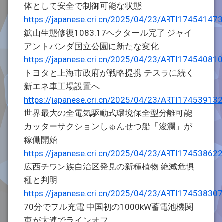
体として安全で制御可能な状態
https://japanese.cri.cn/2025/04/23/ARTI1745414
鉱山生態修復1083.17ヘクタール完了 ジャイ
アントパンダ国立公園に新たな変化
https://japanese.cri.cn/2025/04/23/ARTI1745408
トヨタと上海市政府が戦略提携 テスラに続く
新エネ車工場設置へ
https://japanese.cri.cn/2025/04/23/ARTI1745391
世界最大の全電気駆動式環境保全型分離可能
カッターサクションしゅんせつ船「浚瀾」が
稼働開始
https://japanese.cri.cn/2025/04/23/ARTI1745386
広西チワン族自治区発見の新種植物 絶滅危惧
種と判明
https://japanese.cri.cn/2025/04/23/ARTI1745383
70分でフル充電 中国初の1000kW蓄電池機関
車が大連でラインオフ