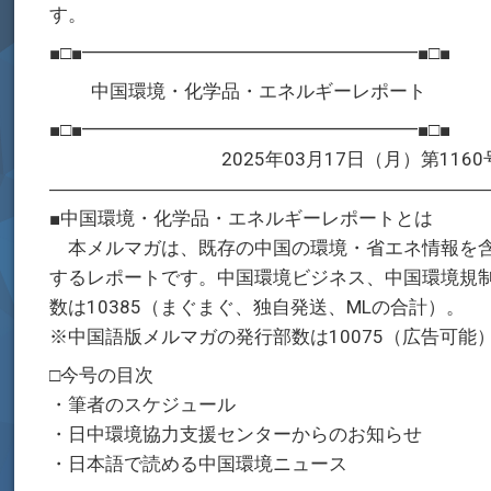
す。
■□■━━━━━━━━━━━━━━━━━━■□■
中国環境・化学品・エネルギーレポート
■□■━━━━━━━━━━━━━━━━━━■□■
2025年03月17日（月）第1160
―――――――――――――――――――――――
■中国環境・化学品・エネルギーレポートとは
本メルマガは、既存の中国の環境・省エネ情報を含
するレポートです。中国環境ビジネス、中国環境規
数は10385（まぐまぐ、独自発送、MLの合計）。
※中国語版メルマガの発行部数は10075（広告可能
□今号の目次
・筆者のスケジュール
・日中環境協力支援センターからのお知らせ
・日本語で読める中国環境ニュース