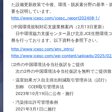
た設備更新政策で今後、環境・脱炭素分野の基準・
要を説明しています。
http://www.jcesc.com/jcesc_report202408-1/
□中国環境規制対応支援業務案内（2月13日更新）
日中環境協力支援センター及び北京JCE生態環境
務を行っております。以下資料を参照下さい。
http://www.jcesc.com/env_intro/
http://www.jcesc.com/wp-content/uploads/2025/02
□2件の中国環境法令当社仮訳をご提供
次の2件の中国環境法令当社仮訳を無料でご提供致
・温室効果ガス自主排出削減取引管理弁法（試行）
別称 CCER取引管理弁法
2023年10月19日に公布・施行
・汚染排出許可管理条例
2021年3月1日に施行