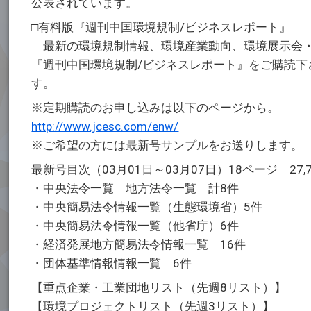
公表されています。
□有料版『週刊中国環境規制/ビジネスレポート』
最新の環境規制情報、環境産業動向、環境展示会・
『週刊中国環境規制/ビジネスレポート』をご購読
す。
※定期購読のお申し込みは以下のページから。
http://www.jcesc.com/enw/
※ご希望の方には最新号サンプルをお送りします。
最新号目次（03月01日～03月07日）18ページ 27,
・中央法令一覧 地方法令一覧 計8件
・中央簡易法令情報一覧（生態環境省）5件
・中央簡易法令情報一覧（他省庁）6件
・経済発展地方簡易法令情報一覧 16件
・団体基準情報情報一覧 6件
【重点企業・工業団地リスト（先週8リスト）】
【環境プロジェクトリスト（先週3リスト）】