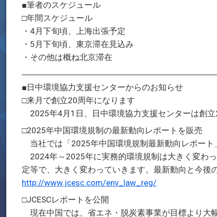
■筆者のスケジュール
□年間スケジュール
・4月下旬頃、上海出張予定
・5月下旬頃、東京滞在見込み
・その他は概ね北京滞在
―――――――――――――――――――――――
■日中環境協力支援センターからのお知らせ
□来月で創立20周年になります
2025年4月1日、日中環境協力支援センターは創立
□2025年中国環境規制の最新動向レポートを販売
当社では「2025年中国環境規制最新動向レポート
2024年～2025年に実務的環境規制は大きく変わ
定等で、大きく変わっていきます。最新動向と今後
http://www.jcesc.com/env_law_reg/
□JCESCレポートを公開
現在中国では、省エネ・脱炭素事業が目標より大幅