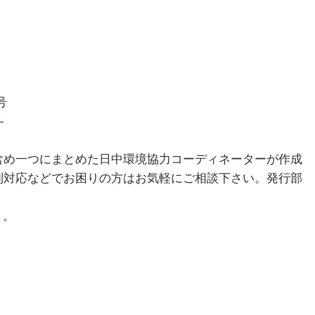
号
―
め一つにまとめた日中環境協力コーディネーターが作成
制対応などでお困りの方はお気軽にご相談下さい。発行部
）。