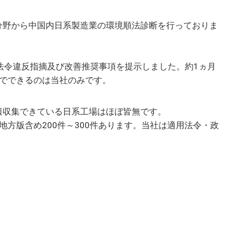
野から中国内日系製造業の環境順法診断を行っておりま
。
法令違反指摘及び改善推奨事項を提示しました。約1ヵ月
までできるのは当社のみです。
収集できている日系工場はほぼ皆無です。
方版含め200件～300件あります。当社は適用法令・政