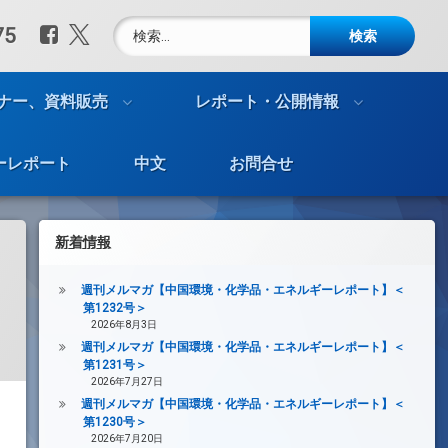
検索:
Facebook
X.com
75
ナー、資料販売
レポート・公開情報
ーレポート
中文
お問合せ
新着情報
週刊メルマガ【中国環境・化学品・エネルギーレポート】＜
第1232号＞
2026年8月3日
週刊メルマガ【中国環境・化学品・エネルギーレポート】＜
第1231号＞
2026年7月27日
週刊メルマガ【中国環境・化学品・エネルギーレポート】＜
第1230号＞
2026年7月20日