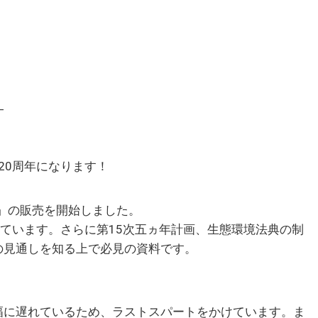
―
20周年になります！
」の販売を開始しました。
っています。さらに第15次五ヵ年計画、生態環境法典の制
の見通しを知る上で必見の資料です。
に遅れているため、ラストスパートをかけています。ま