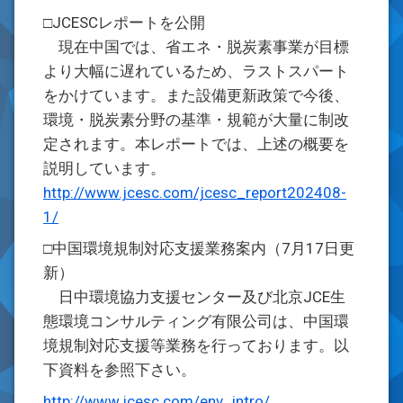
□JCESCレポートを公開
現在中国では、省エネ・脱炭素事業が目標
より大幅に遅れているため、ラストスパート
をかけています。また設備更新政策で今後、
環境・脱炭素分野の基準・規範が大量に制改
定されます。本レポートでは、上述の概要を
説明しています。
http://www.jcesc.com/jcesc_report202408-
1/
□中国環境規制対応支援業務案内（7月17日更
新）
日中環境協力支援センター及び北京JCE生
態環境コンサルティング有限公司は、中国環
境規制対応支援等業務を行っております。以
下資料を参照下さい。
http://www.jcesc.com/env_intro/