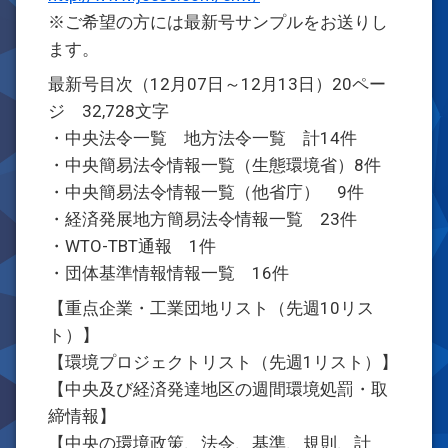
※ご希望の方には最新号サンプルをお送りし
ます。
最新号目次（12月07日～12月13日）20ペー
ジ 32,728文字
・中央法令一覧 地方法令一覧 計14件
・中央簡易法令情報一覧（生態環境省）8件
・中央簡易法令情報一覧（他省庁） 9件
・経済発展地方簡易法令情報一覧 23件
・WTO-TBT通報 1件
・団体基準情報情報一覧 16件
【重点企業・工業団地リスト（先週10リス
ト）】
【環境プロジェクトリスト（先週1リスト）】
【中央及び経済発達地区の週間環境処罰・取
締情報】
【中央の環境政策、法令、基準、規則、計