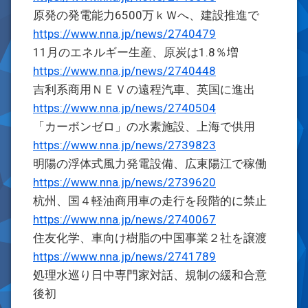
原発の発電能力6500万ｋＷへ、建設推進で
https://www.nna.jp/news/2740479
11月のエネルギー生産、原炭は1.8％増
https://www.nna.jp/news/2740448
吉利系商用ＮＥＶの遠程汽車、英国に進出
https://www.nna.jp/news/2740504
「カーボンゼロ」の水素施設、上海で供用
https://www.nna.jp/news/2739823
明陽の浮体式風力発電設備、広東陽江で稼働
https://www.nna.jp/news/2739620
杭州、国４軽油商用車の走行を段階的に禁止
https://www.nna.jp/news/2740067
住友化学、車向け樹脂の中国事業２社を譲渡
https://www.nna.jp/news/2741789
処理水巡り日中専門家対話、規制の緩和合意
後初