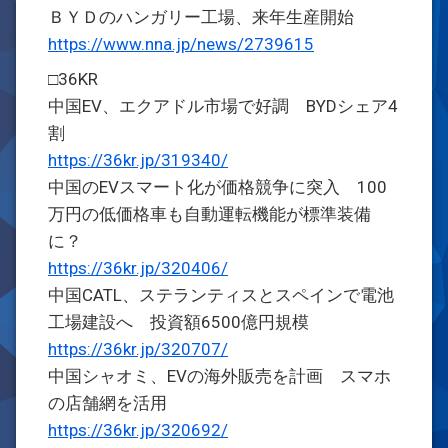
ＢＹＤのハンガリー工場、来年生産開始
https://www.nna.jp/news/2739615
□36KR
中国EV、エクアドル市場で好調 BYDシェア4
割
https://36kr.jp/319340/
中国のEVスマート化が価格競争に突入 100
万円の低価格車も自動運転機能が標準装備
に？
https://36kr.jp/320406/
中国CATL、ステランティスとスペインで電池
工場建設へ 投資額6500億円規模
https://36kr.jp/320707/
中国シャオミ、EVの海外販売を計画 スマホ
の店舗網を活用
https://36kr.jp/320692/