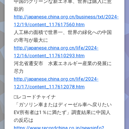
中国のグリーンな新エネ車、世界は購入に意
欲的
http://japanese.china.org.cn/business/txt/2024-
12/19/content_117617560.htm
人工林の面積で世界一、世界の緑化への中国
の寄与が最大に
http://japanese.china.org.cn/life/2024-
12/16/content_117610293.htm
河北省遷安市 水素エネルギー産業の発展に
尽力
http://japanese.china.org.cn/life/2024-
12/17/content_117612078.htm
□レコードチャイナ
「ガソリン車またはディーゼル車へ戻りたい
EV所有者は1％に満たず」調査結果に中国人
の反応は
https://www.recordchina.co.jp/newsinfo?