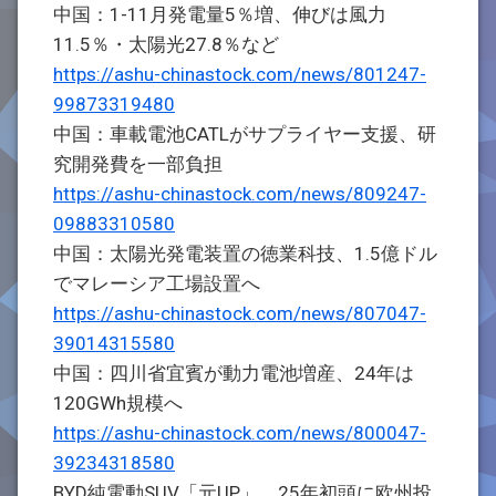
中国：1-11月発電量5％増、伸びは風力
11.5％・太陽光27.8％など
https://ashu-chinastock.com/news/801247-
99873319480
中国：車載電池CATLがサプライヤー支援、研
究開発費を一部負担
https://ashu-chinastock.com/news/809247-
09883310580
中国：太陽光発電装置の徳業科技、1.5億ドル
でマレーシア工場設置へ
https://ashu-chinastock.com/news/807047-
39014315580
中国：四川省宜賓が動力電池増産、24年は
120GWh規模へ
https://ashu-chinastock.com/news/800047-
39234318580
BYD純電動SUV「元UP」、25年初頭に欧州投