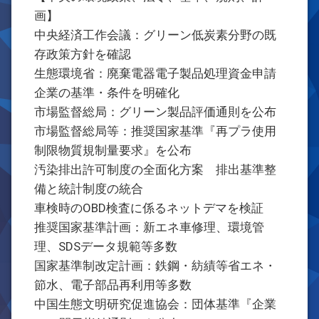
画】
中央経済工作会議：グリーン低炭素分野の既
存政策方針を確認
生態環境省：廃棄電器電子製品処理資金申請
企業の基準・条件を明確化
市場監督総局：グリーン製品評価通則を公布
市場監督総局等：推奨国家基準『再プラ使用
制限物質規制量要求』を公布
汚染排出許可制度の全面化方案 排出基準整
備と統計制度の統合
車検時のOBD検査に係るネットデマを検証
推奨国家基準計画：新エネ車修理、環境管
理、SDSデータ規範等多数
国家基準制改定計画：鉄鋼・紡績等省エネ・
節水、電子部品再利用等多数
中国生態文明研究促進協会：団体基準『企業