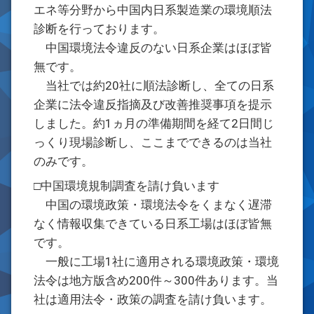
エネ等分野から中国内日系製造業の環境順法
診断を行っております。
中国環境法令違反のない日系企業はほぼ皆
無です。
当社では約20社に順法診断し、全ての日系
企業に法令違反指摘及び改善推奨事項を提示
しました。約1ヵ月の準備期間を経て2日間じ
っくり現場診断し、ここまでできるのは当社
のみです。
□中国環境規制調査を請け負います
中国の環境政策・環境法令をくまなく遅滞
なく情報収集できている日系工場はほぼ皆無
です。
一般に工場1社に適用される環境政策・環境
法令は地方版含め200件～300件あります。当
社は適用法令・政策の調査を請け負います。