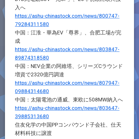
入へ
https://ashu-chinastock.com/news/800747-
79284311580
中国：江淮・華為EV「尊界」、合肥工場が完
成
https://ashu-chinastock.com/news/803847-
89874318580
中国：NEV企業の阿維塔、シリーズCラウンド
増資で2320億円調達
https://ashu-chinastock.com/news/807947-
09884314680
中国：太陽電池の通威、東欧に508MW納入へ
https://ashu-chinastock.com/news/803647-
39885313680
住友化学の中国PPコンパウンド子会社、仕天
材料科技に譲渡