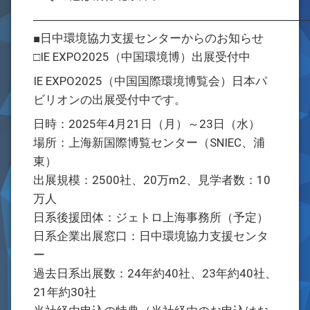
―――――――――――――――――――――――
■日中環境協力支援センターからのお知らせ
□IE EXPO2025（中国環境博）出展受付中
IE EXPO2025（中国国際環境博覧会）日本パ
ビリオンの出展受付中です。
日時：2025年4月21日（月）～23日（水）
場所：上海新国際博覧センター（SNIEC、浦
東）
出展規模：2500社、20万m2、見学者数：10
万人
日系後援団体：ジェトロ上海事務所（予定）
日系企業出展窓口：日中環境協力支援センタ
ー
過去日系出展数：24年約40社、23年約40社、
21年約30社