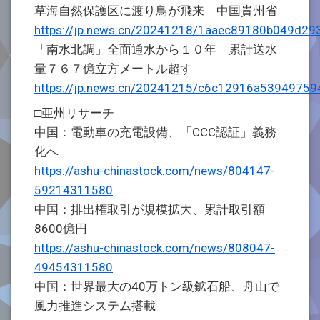
草海自然保護区に渡り鳥が飛来 中国貴州省
https://jp.news.cn/20241218/1aaec89180b049d29
「南水北調」全面通水から１０年 累計送水
量７６７億立方メートル超す
https://jp.news.cn/20241215/c6c12916a5394975
□亜州リサーチ
中国：電動車の充電設備、「CCC認証」義務
化へ
https://ashu-chinastock.com/news/804147-
59214311580
中国：排出権取引が規模拡大、累計取引額
8600億円
https://ashu-chinastock.com/news/808047-
49454311580
中国：世界最大の40万トン級鉱石船、舟山で
風力推進システム搭載