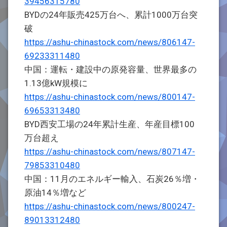
39456315780
BYDの24年販売425万台へ、累計1000万台突
破
https://ashu-chinastock.com/news/806147-
69233311480
中国：運転・建設中の原発容量、世界最多の
1.13億kW規模に
https://ashu-chinastock.com/news/800147-
69653313480
BYD西安工場の24年累計生産、年産目標100
万台超え
https://ashu-chinastock.com/news/807147-
79853310480
中国：11月のエネルギー輸入、石炭26％増・
原油14％増など
https://ashu-chinastock.com/news/800247-
89013312480