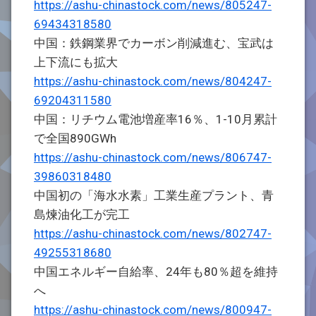
https://ashu-chinastock.com/news/805247-
69434318580
中国：鉄鋼業界でカーボン削減進む、宝武は
上下流にも拡大
https://ashu-chinastock.com/news/804247-
69204311580
中国：リチウム電池増産率16％、1-10月累計
で全国890GWh
https://ashu-chinastock.com/news/806747-
39860318480
中国初の「海水水素」工業生産プラント、青
島煉油化工が完工
https://ashu-chinastock.com/news/802747-
49255318680
中国エネルギー自給率、24年も80％超を維持
へ
https://ashu-chinastock.com/news/800947-