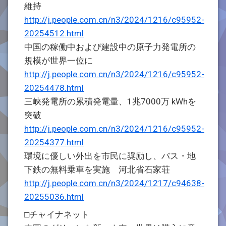
維持
http://j.people.com.cn/n3/2024/1216/c95952-
20254512.html
中国の稼働中および建設中の原子力発電所の
規模が世界一位に
http://j.people.com.cn/n3/2024/1216/c95952-
20254478.html
三峡発電所の累積発電量、1兆7000万 kWhを
突破
http://j.people.com.cn/n3/2024/1216/c95952-
20254377.html
環境に優しい外出を市民に奨励し、バス・地
下鉄の無料乗車を実施 河北省石家荘
http://j.people.com.cn/n3/2024/1217/c94638-
20255036.html
□チャイナネット