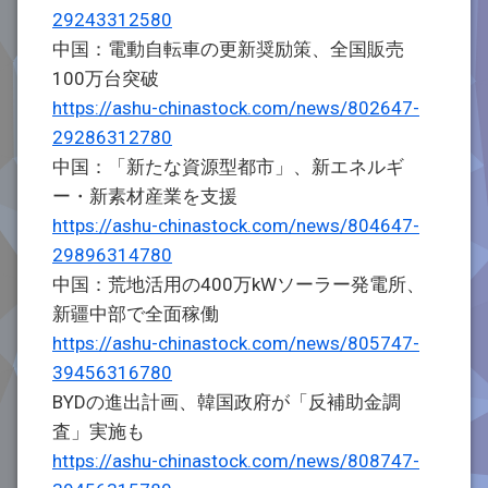
29243312580
中国：電動自転車の更新奨励策、全国販売
100万台突破
https://ashu-chinastock.com/news/802647-
29286312780
中国：「新たな資源型都市」、新エネルギ
ー・新素材産業を支援
https://ashu-chinastock.com/news/804647-
29896314780
中国：荒地活用の400万kWソーラー発電所、
新疆中部で全面稼働
https://ashu-chinastock.com/news/805747-
39456316780
BYDの進出計画、韓国政府が「反補助金調
査」実施も
https://ashu-chinastock.com/news/808747-