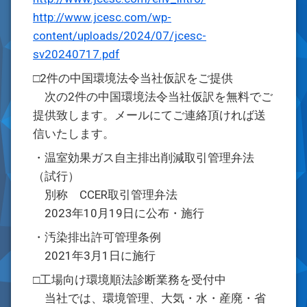
http://www.jcesc.com/wp-
content/uploads/2024/07/jcesc-
sv20240717.pdf
□2件の中国環境法令当社仮訳をご提供
次の2件の中国環境法令当社仮訳を無料でご
提供致します。メールにてご連絡頂ければ送
信いたします。
・温室効果ガス自主排出削減取引管理弁法
（試行）
別称 CCER取引管理弁法
2023年10月19日に公布・施行
・汚染排出許可管理条例
2021年3月1日に施行
□工場向け環境順法診断業務を受付中
当社では、環境管理、大気・水・産廃・省