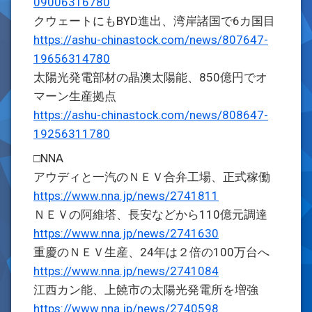
09006316780
クウェートにもBYD進出、湾岸諸国で6カ国目
https://ashu-chinastock.com/news/807647-
19656314780
太陽光発電部材の晶澳太陽能、850億円でオ
マーン生産拠点
https://ashu-chinastock.com/news/808647-
19256311780
□NNA
アウディと一汽のＮＥＶ合弁工場、正式稼働
https://www.nna.jp/news/2741811
ＮＥＶの阿維塔、長安などから110億元調達
https://www.nna.jp/news/2741630
重慶のＮＥＶ生産、24年は２倍の100万台へ
https://www.nna.jp/news/2741084
江西カン能、上饒市の太陽光発電所を増強
https://www.nna.jp/news/2740598