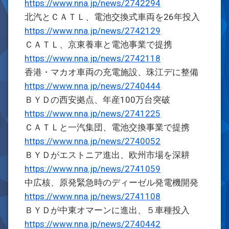
https://www.nna.jp/news/2742294
北汽とＣＡＴＬ、電池交換式車両を26年投入
https://www.nna.jp/news/2742129
ＣＡＴＬ、京東養車と電池事業で提携
https://www.nna.jp/news/2742118
香港・マカオ車両の充電施設、珠江デに整備
https://www.nna.jp/news/2740444
ＢＹＤの西安拠点、年産100万台突破
https://www.nna.jp/news/2741225
ＣＡＴＬと一汽集団、電池交換事業で提携
https://www.nna.jp/news/2740052
ＢＹＤがエストニア進出、欧州市場を深耕
https://www.nna.jp/news/2741059
中広核、原発緊急時のディーゼル発電機開発
https://www.nna.jp/news/2741108
ＢＹＤが中東オマーンに進出、５車種投入
https://www.nna.jp/news/2740442