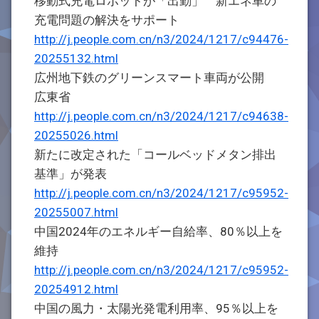
移動式充電ロボットが「出勤」 新エネ車の
充電問題の解決をサポート
http://j.people.com.cn/n3/2024/1217/c94476-
20255132.html
広州地下鉄のグリーンスマート車両が公開
広東省
http://j.people.com.cn/n3/2024/1217/c94638-
20255026.html
新たに改定された「コールベッドメタン排出
基準」が発表
http://j.people.com.cn/n3/2024/1217/c95952-
20255007.html
中国2024年のエネルギー自給率、80％以上を
維持
http://j.people.com.cn/n3/2024/1217/c95952-
20254912.html
中国の風力・太陽光発電利用率、95％以上を