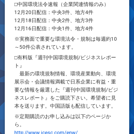
□中国環境法令速報（企業関連情報のみ）
12月20日配信：中央3件、地方4件
12月18日配信：中央2件、地方3件
12月16日配信：中央1件、地方4件
※実務面で重要な環境法令・規制は毎週約10
～50件公表されています。
□有料版『週刊中国環境規制/ビジネスレポー
ト』
最新の環境規制情報、環境産業動向、環境
展示会・会議情報満載で日系企業に有益・重
要な情報を厳選した『週刊中国環境規制/ビジ
ネスレポート』をご購読下さい。希望者に見
本を送ります。中国語版も配信しています。
※定期購読のお申し込みは以下のページか
ら。
http://www.jcesc.com/enw/