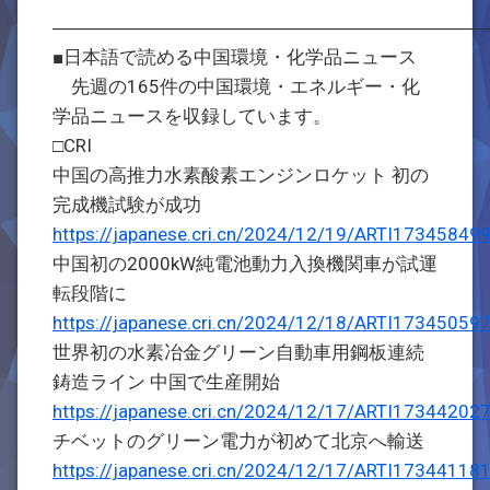
―――――――――――――――――――――――
■日本語で読める中国環境・化学品ニュース
先週の165件の中国環境・エネルギー・化
学品ニュースを収録しています。
□CRI
中国の高推力水素酸素エンジンロケット 初の
完成機試験が成功
https://japanese.cri.cn/2024/12/19/ARTI1734584
中国初の2000kW純電池動力入換機関車が試運
転段階に
https://japanese.cri.cn/2024/12/18/ARTI1734505
世界初の水素冶金グリーン自動車用鋼板連続
鋳造ライン 中国で生産開始
https://japanese.cri.cn/2024/12/17/ARTI1734420
チベットのグリーン電力が初めて北京へ輸送
https://japanese.cri.cn/2024/12/17/ARTI1734411