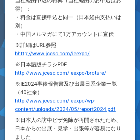
当社経由申込の特典（当社経由のお申込はお
得）：
・料金は直接申込と同一（日本経由支払いは
別）
・中国メルマガにて1万アカウントに宣伝
※詳細はURL参照
hhttp://www.jcesc.com/ieexpo/
※日本語版チラシPDF
http://www.jcesc.com/ieexpo/broture/
※IE2024事後報告書及び出展日系企業一覧
（40社余）
http://www.jcesc.com/ieexpo/wp-
content/uploads/2024/05/report2024.pdf
※日本人の訪中ビザ免除が再開されたため、
日本からの出展・見学・出張等が容易になり
ました