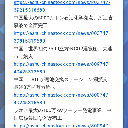
https://ashu-chinastock.com/news/803747-
39215318680
中国最大の5000万トン石油化学拠点、浙江省
寧波で全面完工
https://ashu-chinastock.com/news/803747-
39815319680
中国：世界初の7500立方米CO2運搬船、大連
市で納入
https://ashu-chinastock.com/news/809747-
49425313680
中国：CATLが電池交換ステーション網拡充、
最終3万-4万カ所へ
https://ashu-chinastock.com/news/800747-
49245316680
ラオス最大の100万kWソーラー発電事業、中
国広核集団などが着工
https://ashu-chinastock.com/news/800947-