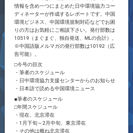
情報を含め一つにまとめた日中環境協力コー
ディネーターが作成するレポートです。中国
環境ビジネス、中国環境規制対応などでお困
りの方はお気軽にご相談下さい。発行部数は
10519（まぐまぐ、独自発送、MLの合計）。
※中国語版メルマガの発行部数は10192（広
告可能）。
□今号の目次
・筆者のスケジュール
・日中環境協力支援センターからのお知らせ
・日本語で読める中国環境ニュース
■筆者のスケジュール
□年間スケジュール
・現在、北京滞在
・1月下旬～2月中旬、東京滞在
・その他は概ね北京滞在