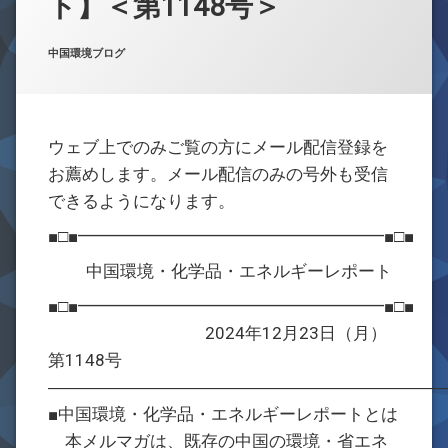
ト】＜第1148号＞
お問合せ
Posted on
Updated on
by
w059105
2024年12月24日
2024年12月24日
カテゴリー:
中国環境ブログ
ウェブ上でのみご覧の方にメール配信登録を
お薦めします。メール配信のみの号外も受信
できるようになります。
■□■━━━━━━━━━━━━━━━━━━■□■
中国環境・化学品・エネルギーレポート
■□■━━━━━━━━━━━━━━━━━━■□■
2024年12月23日（月）
第1148号
―――――――――――――――――――――――
■中国環境・化学品・エネルギーレポートとは
本メルマガは、既存の中国の環境・省エネ