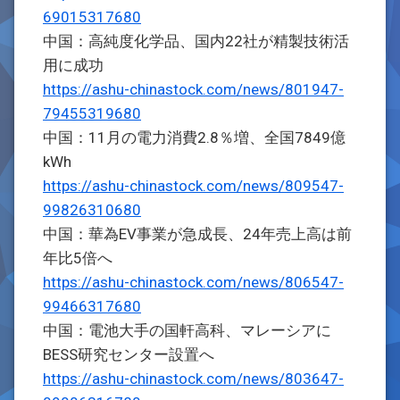
69015317680
中国：高純度化学品、国内22社が精製技術活
用に成功
https://ashu-chinastock.com/news/801947-
79455319680
中国：11月の電力消費2.8％増、全国7849億
kWh
https://ashu-chinastock.com/news/809547-
99826310680
中国：華為EV事業が急成長、24年売上高は前
年比5倍へ
https://ashu-chinastock.com/news/806547-
99466317680
中国：電池大手の国軒高科、マレーシアに
BESS研究センター設置へ
https://ashu-chinastock.com/news/803647-