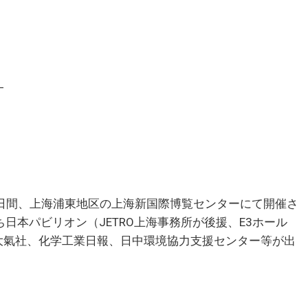
―
から3日間、上海浦東地区の上海新国際博覧センターにて開催さ
日本パビリオン（JETRO上海事務所が後援、E3ホール
大氣社、化学工業日報、日中環境協力支援センター等が出