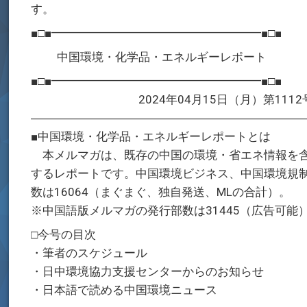
す。
■□■━━━━━━━━━━━━━━━━━━■□■
中国環境・化学品・エネルギーレポート
■□■━━━━━━━━━━━━━━━━━━■□■
2024年04月15日（月）第1112
―――――――――――――――――――――――
■中国環境・化学品・エネルギーレポートとは
本メルマガは、既存の中国の環境・省エネ情報を含
するレポートです。中国環境ビジネス、中国環境規
数は16064（まぐまぐ、独自発送、MLの合計）。
※中国語版メルマガの発行部数は31445（広告可能
□今号の目次
・筆者のスケジュール
・日中環境協力支援センターからのお知らせ
・日本語で読める中国環境ニュース