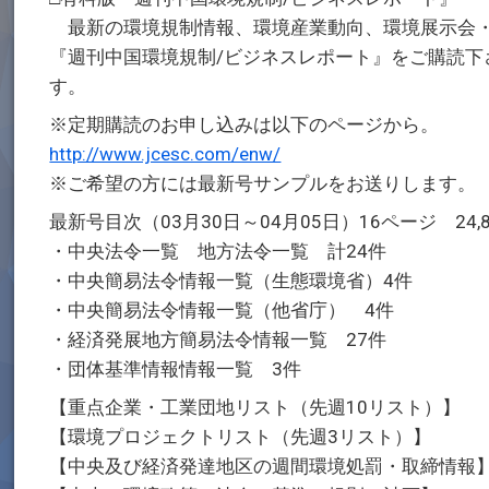
最新の環境規制情報、環境産業動向、環境展示会・
『週刊中国環境規制/ビジネスレポート』をご購読
す。
※定期購読のお申し込みは以下のページから。
http://www.jcesc.com/enw/
※ご希望の方には最新号サンプルをお送りします。
最新号目次（03月30日～04月05日）16ページ 24,
・中央法令一覧 地方法令一覧 計24件
・中央簡易法令情報一覧（生態環境省）4件
・中央簡易法令情報一覧（他省庁） 4件
・経済発展地方簡易法令情報一覧 27件
・団体基準情報情報一覧 3件
【重点企業・工業団地リスト（先週10リスト）】
【環境プロジェクトリスト（先週3リスト）】
【中央及び経済発達地区の週間環境処罰・取締情報