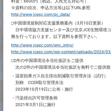
料金：6600円（税込。人民元も対応可）
※資料の目次、申込方法等は以下URL参照
http://www.jcesc.com/pj_data/
□中国環境規制対応支援業務案内（3月10日更新）
日中環境協力支援センター及び北京JCE生態環境
務を行っております。以下資料を参照下さい。
http://www.jcesc.com/env_intro/
http://www.jcesc.com/wp-content/uploads/2024/03
□2件の中国環境法令当社仮訳をご提供
次の2件の中国環境法令当社仮訳を無料でご提供致
・温室効果ガス自主排出削減取引管理弁法（試行）
別称 CCER取引管理弁法
2023年10月19日に公布・施行
・汚染排出許可管理条例
2021年3月1日に施行