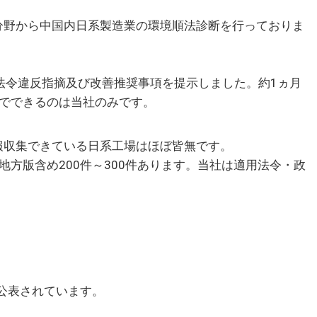
野から中国内日系製造業の環境順法診断を行っておりま
。
法令違反指摘及び改善推奨事項を提示しました。約1ヵ月
までできるのは当社のみです。
収集できている日系工場はほぼ皆無です。
方版含め200件～300件あります。当社は適用法令・政
件公表されています。