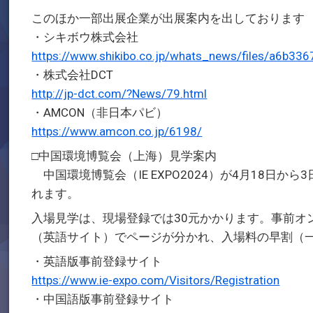
このほか一部出展企業が出展案内を出しております
・シキボウ株式会社
https://www.shikibo.co.jp/whats_news/files/a6b3
・株式会社DCT
http://jp-dct.com/?News/79.html
・AMCON（非日本パビ）
https://www.amcon.co.jp/6198/
□中国環境博覧会（上海）見学案内
中国環境博覧会（IE EXPO2024）が4月18日
れます。
入場見学は、現場登録では30元かかります。事前オ
（英語サイト）でページが分かれ、入場料の早割（
・英語版事前登録サイト
https://www.ie-expo.com/Visitors/Registration
・中国語版事前登録サイト