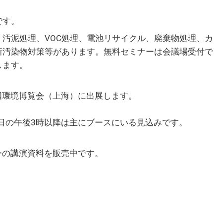
です。
汚泥処理、VOC処理、電池リサイクル、廃棄物処理、カ
、新汚染物対策等があります。無料セミナーは会議場受付で
します。
国環境博覧会（上海）に出展します。
日の午後3時以降は主にブースにいる見込みです。
ナーの講演資料を販売中です。