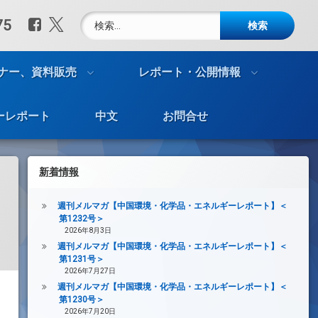
検索:
Facebook
X.com
75
ナー、資料販売
レポート・公開情報
ーレポート
中文
お問合せ
新着情報
週刊メルマガ【中国環境・化学品・エネルギーレポート】＜
第1232号＞
2026年8月3日
週刊メルマガ【中国環境・化学品・エネルギーレポート】＜
第1231号＞
2026年7月27日
週刊メルマガ【中国環境・化学品・エネルギーレポート】＜
第1230号＞
2026年7月20日