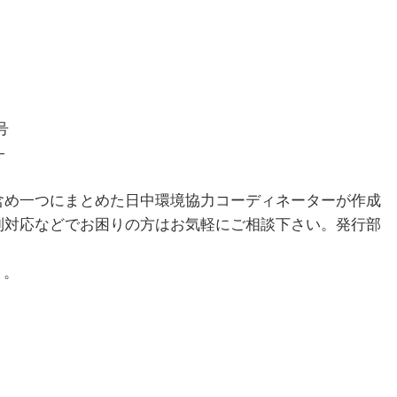
号
―
め一つにまとめた日中環境協力コーディネーターが作成
制対応などでお困りの方はお気軽にご相談下さい。発行部
）。