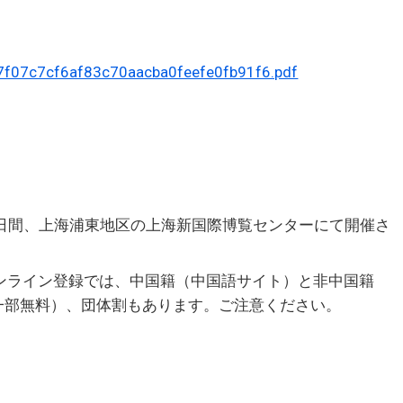
367f07c7cf6af83c70aacba0feefe0fb91f6.pdf
から3日間、上海浦東地区の上海新国際博覧センターにて開催さ
ンライン登録では、中国籍（中国語サイト）と非中国籍
一部無料）、団体割もあります。ご注意ください。