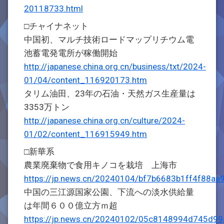
20118733.html
□チャイナネット
中国初、マルチ技術ロードマップリチウム電
池蓄電発電所が稼働開始
http://japanese.china.org.cn/business/txt/2024-
01/04/content_116920173.htm
タリム油田、23年の石油・天然ガス生産量は
3353万トン
http://japanese.china.org.cn/culture/2024-
01/02/content_116915949.htm
□新華系
農業廃棄物で食用キノコを栽培 上海市
https://jp.news.cn/20240104/bf7b6683b1ff4f88ae
中国の三江源国家公園、下流への淡水供給量
は年間６００億立方ｍ超
https://jp.news.cn/20240102/05c8148994d745d9