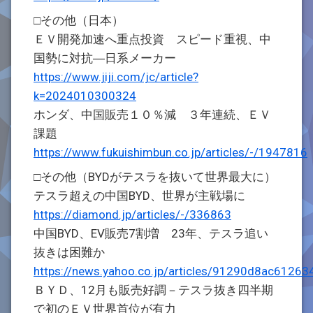
□その他（日本）
ＥＶ開発加速へ重点投資 スピード重視、中
国勢に対抗―日系メーカー
https://www.jiji.com/jc/article?
k=2024010300324
ホンダ、中国販売１０％減 ３年連続、ＥＶ
課題
https://www.fukuishimbun.co.jp/articles/-/1947816
□その他（BYDがテスラを抜いて世界最大に）
テスラ超えの中国BYD、世界が主戦場に
https://diamond.jp/articles/-/336863
中国BYD、EV販売7割増 23年、テスラ追い
抜きは困難か
https://news.yahoo.co.jp/articles/91290d8ac61
ＢＹＤ、12月も販売好調－テスラ抜き四半期
で初のＥＶ世界首位が有力