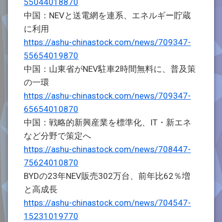
55044018870
中国：NEVと送電網を連系、エネルギー貯蔵
に利用
https://ashu-chinastock.com/news/709347-
55654019870
中国：山東省がNEV駐車2時間無料に、普及策
の一環
https://ashu-chinastock.com/news/709347-
65654010870
中国：戦略的新興産業を標準化、IT・新エネ
など分野で策定へ
https://ashu-chinastock.com/news/708447-
75624010870
BYDの23年NEV販売302万台、前年比62％増
と高成長
https://ashu-chinastock.com/news/704547-
15231019770