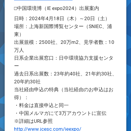
□中国環境博（IE expo2024）出展案内
日時：2024年4月18日（木）～20日（土）
場所：上海新国際博覧センター（SNIEC、浦
東）
出展規模：2500社、20万m2、見学者数：10
万人
日系企業出展窓口：日中環境協力支援センタ
ー
過去日系出展数：23年約40社、21年約30社、
20年約30社
当社経由申込の特典（当社経由のお申込はお
得）：
・料金は直接申込と同一
・中国メルマガにて3万アカウントに宣伝
※詳細はURL参照
http://www.jcesc.com/ieexpo/