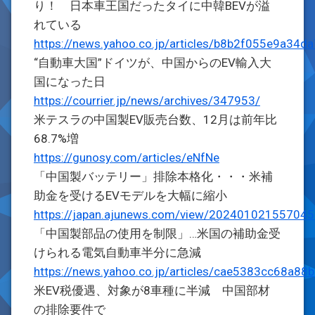
り！ 日本車王国だったタイに中韓BEVが溢
れている
https://news.yahoo.co.jp/articles/b8b2f055e9a3
“自動車大国”ドイツが、中国からのEV輸入大
国になった日
https://courrier.jp/news/archives/347953/
米テスラの中国製EV販売台数、12月は前年比
68.7%増
https://gunosy.com/articles/eNfNe
「中国製バッテリー」排除本格化・・・米補
助金を受けるEVモデルを大幅に縮小
https://japan.ajunews.com/view/20240102155704
「中国製部品の使用を制限」…米国の補助金受
けられる電気自動車半分に急減
https://news.yahoo.co.jp/articles/cae5383cc68a
米EV税優遇、対象が8車種に半減 中国部材
の排除要件で