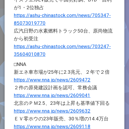
が1・2位独占
https://ashu-chinastock.com/news/705347-
85073019770
広汽日野の水素燃料トラック50台、原尚物流
から初受注
https://ashu-chinastock.com/news/703247-
35604010870
□NNA
新エネ車市場が25年に2.3兆元、２年で２倍
https://www.nna.jp/news/2609472
２件の原発建設計画を認可、常務会議
https://www.nna.jp/news/2609041
北京のＰＭ2.5、23年は上昇も基準値下回る
https://www.nna.jp/news/2609632
ＥＶ零ホウの23年販売、30％増の14.4万台
https://www.nna.jp/news/2609118