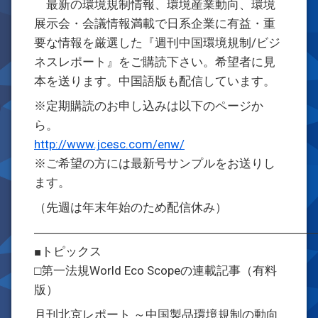
最新の環境規制情報、環境産業動向、環境
展示会・会議情報満載で日系企業に有益・重
要な情報を厳選した『週刊中国環境規制/ビジ
ネスレポート』をご購読下さい。希望者に見
本を送ります。中国語版も配信しています。
※定期購読のお申し込みは以下のページか
ら。
http://www.jcesc.com/enw/
※ご希望の方には最新号サンプルをお送りし
ます。
（先週は年末年始のため配信休み）
―――――――――――――――――――――――
■トピックス
□第一法規World Eco Scopeの連載記事（有料
版）
月刊北京レポート ～中国製品環境規制の動向