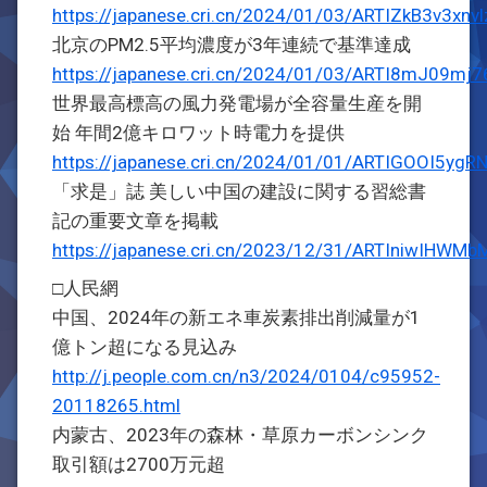
https://japanese.cri.cn/2024/01/03/ARTIZkB3v3x
北京のPM2.5平均濃度が3年連続で基準達成
https://japanese.cri.cn/2024/01/03/ARTI8mJ09m
世界最高標高の風力発電場が全容量生産を開
始 年間2億キロワット時電力を提供
https://japanese.cri.cn/2024/01/01/ARTIGOOI5y
「求是」誌 美しい中国の建設に関する習総書
記の重要文章を掲載
https://japanese.cri.cn/2023/12/31/ARTIniwIHWM
□人民網
中国、2024年の新エネ車炭素排出削減量が1
億トン超になる見込み
http://j.people.com.cn/n3/2024/0104/c95952-
20118265.html
内蒙古、2023年の森林・草原カーボンシンク
取引額は2700万元超