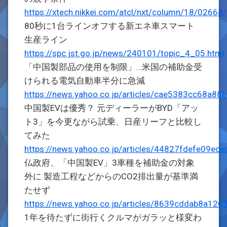
https://xtech.nikkei.com/atcl/nxt/column/18/0266
80秒に1台ラインオフする新エネ車スマート
生産ライン
https://spc.jst.go.jp/news/240101/topic_4_05.html
「中国製部品の使用を制限」…米国の補助金受
けられる電気自動車半分に急減
https://news.yahoo.co.jp/articles/cae5383cc68a
中国製EVは優秀？ 元ディーラーがBYD「アッ
ト3」を今更ながら試乗、日産リーフと比較し
てみた
https://news.yahoo.co.jp/articles/44827fdefe09
仏政府、「中国製EV」3車種を補助金の対象
外に 製造工程などからのCO2排出量が基準満
たせず
https://news.yahoo.co.jp/articles/8639cddab8a1
1年を待たずに街行くクルマがガラッと様変わ