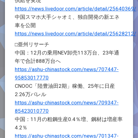
供給を実現
https://news.livedoor.com/article/detail/25640369/
中国スマホ大手シャオミ、独自開発の新エネ
車を公開
https://news.livedoor.com/article/detail/25628212/
□亜州リサーチ
中国：12月の乗用NEV卸売113万台、23年通
年で合計888万台へ
https://ashu-chinastock.com/news/707447-
95853017770
CNOOC「陸豊油田2期」稼働、25年に日産
2.26万バレル
https://ashu-chinastock.com/news/709347-
85423010770
中国：11月の粗鋼生産0.4％増、鋼材は増産率
4.2％
https://ashu-chinastock.com/news/701347-