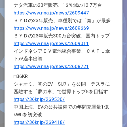
ナタ汽車の23年販売、16％減の12.7万台
https://www.nna.jp/news/2609447
ＢＹＤの23年販売、車種別では「秦」が最多
https://www.nna.jp/news/2609669
ＢＹＤの23年販売300万台突破、国内トップ
https://www.nna.jp/news/2609011
インドネシアＥＶ電池統合事業、ＣＡＴＬ傘
下が過半出資
https://www.nna.jp/news/2608721
□36KR
シャオミ、初のEV「SU7」を公開 テスラに
匹敵する「夢の車」で世界トップ5を目指す
https://36kr.jp/269530/
中国上海、EVの公共設備での年間充電量1億
kWhを初突破
https://36kr.jp/269418/