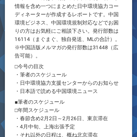
情報を含め一つにまとめた日中環境協力コー
ディネーターが作成するレポートです。中国
環境ビジネス、中国環境規制対応などでお困
りの方はお気軽にご相談下さい。発行部数は
16114（まぐまぐ、独自発送、MLの合計）。
※中国語版メルマガの発行部数は31448（広
告可能）。
□今号の目次
・筆者のスケジュール
・日中環境協力支援センターからのお知らせ
・日本語で読める中国環境ニュース
■筆者のスケジュール
□年間スケジュール
・春節含め2月2日～2月26日、東京滞在
・4月中旬、上海出張予定
・それ以外の日程は、概ね北京滞在