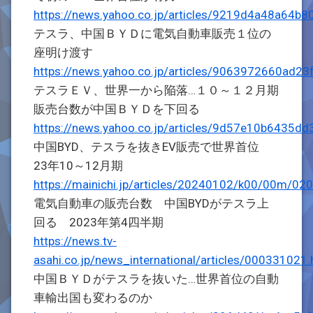
https://news.yahoo.co.jp/articles/9219d4a48a6
テスラ、中国ＢＹＤに電気自動車販売１位の
座明け渡す
https://news.yahoo.co.jp/articles/9063972660ad
テスラＥＶ、世界一から陥落…１０～１２月期
販売台数が中国ＢＹＤを下回る
https://news.yahoo.co.jp/articles/9d57e10b6435
中国BYD、テスラを抜きEV販売で世界首位
23年10～12月期
https://mainichi.jp/articles/20240102/k00/00m/0
電気自動車の販売台数 中国BYDがテスラ上
回る 2023年第4四半期
https://news.tv-
asahi.co.jp/news_international/articles/000331021.
中国ＢＹＤがテスラを抜いた…世界首位の自動
車輸出国も変わるのか