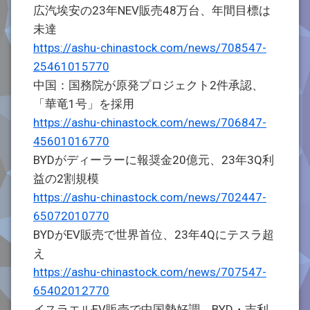
広汽埃安の23年NEV販売48万台、年間目標は
未達
https://ashu-chinastock.com/news/708547-
25461015770
中国：国務院が原発プロジェクト2件承認、
「華竜1号」を採用
https://ashu-chinastock.com/news/706847-
45601016770
BYDがディーラーに報奨金20億元、23年3Q利
益の2割規模
https://ashu-chinastock.com/news/702447-
65072010770
BYDがEV販売で世界首位、23年4Qにテスラ超
え
https://ashu-chinastock.com/news/707547-
65402012770
イスラエルEV販売で中国勢好調、BYD・吉利