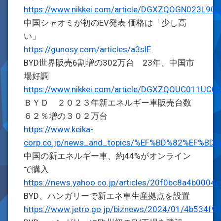
https://www.nikkei.com/article/DGXZQOGN023L9
中国シャオミが初のEV発表 価格は「少し高
い」
https://gunosy.com/articles/a3slE
BYD世界販売6割増の302万台 23年、中国市
場好調
https://www.nikkei.com/article/DGXZQOUC011UC
ＢＹＤ ２０２３年新エネルギー車販売台数
６２％増の３０２万台
https://www.keika-
corp.co.jp/news_and_topics/%EF%BD%82%
中国の新エネルギー車、約44%がオンライン
で購入
https://news.yahoo.co.jp/articles/20f0bc8a4b0
BYD、ハンガリーで新エネ車生産拠点を設置
https://www.jetro.go.jp/biznews/2024/01/4b534f9