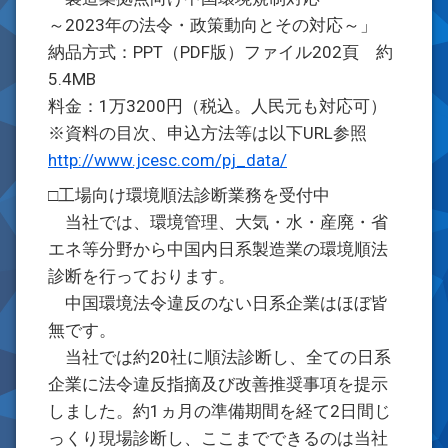
～2023年の法令・政策動向とその対応～」
納品方式：PPT（PDF版）ファイル202頁 約
5.4MB
料金：1万3200円（税込。人民元も対応可）
※資料の目次、申込方法等は以下URL参照
http://www.jcesc.com/pj_data/
□工場向け環境順法診断業務を受付中
当社では、環境管理、大気・水・産廃・省
エネ等分野から中国内日系製造業の環境順法
診断を行っております。
中国環境法令違反のない日系企業はほぼ皆
無です。
当社では約20社に順法診断し、全ての日系
企業に法令違反指摘及び改善推奨事項を提示
しました。約1ヵ月の準備期間を経て2日間じ
っくり現場診断し、ここまでできるのは当社