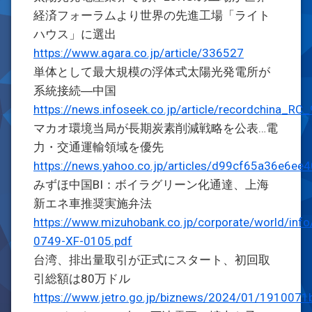
経済フォーラムより世界の先進工場「ライト
ハウス」に選出
https://www.agara.co.jp/article/336527
単体として最大規模の浮体式太陽光発電所が
系統接続―中国
https://news.infoseek.co.jp/article/recordchina_RC
マカオ環境当局が長期炭素削減戦略を公表…電
力・交通運輸領域を優先
https://news.yahoo.co.jp/articles/d99cf65a36e6
みずほ中国BI：ボイラグリーン化通達、上海
新エネ車推奨実施弁法
https://www.mizuhobank.co.jp/corporate/world/inf
0749-XF-0105.pdf
台湾、排出量取引が正式にスタート、初回取
引総額は80万ドル
https://www.jetro.go.jp/biznews/2024/01/191007