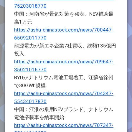
75203018770
中国：河南省が景気対策を発表、NEV補助最
高1万元
https://ashu-chinastock.com/news/700447-
65092011770
龍源電力が新エネ企業7社買収、総額135億円
投入
https://ashu-chinastock.com/news/709647-
35021016770
BYDがナトリウム電池工場着工、江蘇省徐州
で30GWh規模
https://ashu-chinastock.com/news/704347-
55434017870
中国：江淮の乗用NEVブランド、ナトリウム
電池搭載車を納車開始
https://ashu-chinastock.com/news/707347-