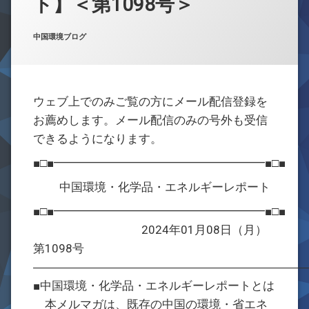
ト】＜第1098号＞
お問合せ
Posted on
Updated on
by
w059105
2024年1月8日
2024年1月8日
カテゴリー:
中国環境ブログ
ウェブ上でのみご覧の方にメール配信登録を
お薦めします。メール配信のみの号外も受信
できるようになります。
■□■━━━━━━━━━━━━━━━━━━■□■
中国環境・化学品・エネルギーレポート
■□■━━━━━━━━━━━━━━━━━━■□■
2024年01月08日（月）
第1098号
―――――――――――――――――――――――
■中国環境・化学品・エネルギーレポートとは
本メルマガは、既存の中国の環境・省エネ