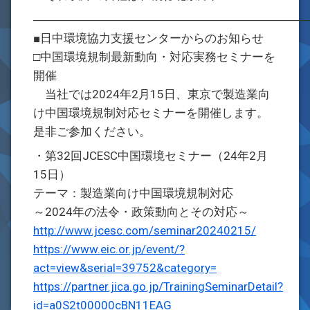
―――――――――――――――――――――――
■日中環境協力支援センターからのお知らせ
□中国環境規制最新動向・対応実務セミナーを
開催
当社では2024年2月15日、東京で製造業向
け中国環境規制対応セミナーを開催します。
是非ご参加ください。
・第32回JCESC中国環境セミナー（24年2月
15日）
テーマ：製造業向け中国環境規制対応
～2024年の法令・政策動向とその対応～
http://www.jcesc.com/seminar20240215/
https://www.eic.or.jp/event/?
act=view&serial=39752&category=
https://partner.jica.go.jp/TrainingSeminarDetail?
id=a0S2t00000cBN11EAG