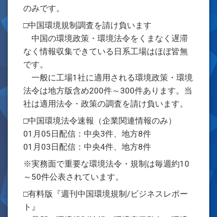
のみです。
□中国環境規制調査を請け負います
中国の環境政策・環境法令をくまなく遅滞
なく情報収集できている日系工場はほぼ皆無
です。
一般に工場1社に適用される環境政策・環境
法令は地方版含め200件～300件あります。当
社は適用法令・政策の調査を請け負います。
□中国環境法令速報（企業関連情報のみ）
01月05日配信：中央3件、地方8件
01月03日配信：中央4件、地方8件
※実務面で重要な環境法令・規制は毎週約10
～50件公表されています。
□有料版『週刊中国環境規制/ビジネスレポー
ト』