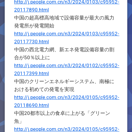
http://j.people.com.cn/n3/2024/0103/c95952-
20117890.html
中国の超高標高地域で設備容量が最大の風力
発電所が発電開始
http://j.people.com.cn/n3/2024/0103/c95952-
20117730.html
中国の西北電力網、新エネ発電設備容量の割
合が50％以上に
http://j.people.com.cn/n3/2024/0102/c95952-
20117399.html
中国のクリーンエネルギーシステム、南極に
おける初めての発電を実現
http://j.people.com.cn/n3/2024/0105/c95952-
20118690.html
中国20都市以上の食卓に上がる「グリーン
魚」
http://j.people.com.cn/n3/2024/0105/c95952-