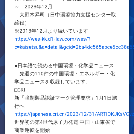
～ 2023年12月
大野木昇司（日中環境協力支援センター取
締役）
※2013年12月より続いています
https://wes-kk.d1-law.com/wes/?
c=kaisetsu&a=detail&gcid=2ba4dc565abce5cc38a
―――――――――――――――――――――――
■日本語で読める中国環境・化学品ニュース
先週の110件の中国環境・エネルギー・化
学品ニュースを収録しています。
□CRI
新「強制製品認証マーク管理要求」1月1日施
行へ
https://japanese.cri.cn/2023/12/31/ARTIOKJKsVC
世界初の第4世代原子力発電 中国・山東省で
商業運転を開始