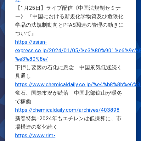
【1月25日】ライブ配信《中国法規制セミナ
ー》 『中国における新規化学物質及び危険化
学品の法規制動向とPFAS関連の管理の動きに
ついて』
https://asian-
express.co.jp/2024/01/05/%e3%80%901%e6
%e3%80%8e/
下押し要因の石化に懸念 中国景気低迷続く
見通し
https://www.chemicaldaily.co.jp/%e4%b8%
蛍石、国際市況が続落 中国北部鉱山が暖冬
で稼働
https://chemicaldaily.com/archives/403898
新春特集=2024年もエチレンは低採算に、市
場構造の変化続く
https://www.rim-