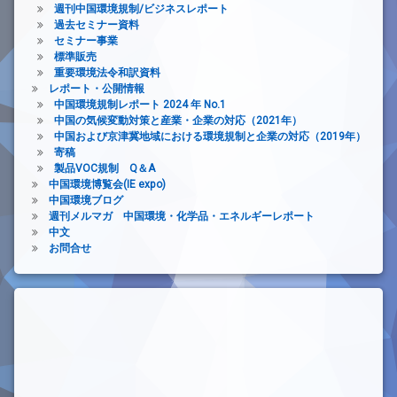
週刊中国環境規制/ビジネスレポート
過去セミナー資料
セミナー事業
標準販売
重要環境法令和訳資料
レポート・公開情報
中国環境規制レポート 2024 年 No.1
中国の気候変動対策と産業・企業の対応（2021年）
中国および京津冀地域における環境規制と企業の対応（2019年）
寄稿
製品VOC規制 Q＆A
中国環境博覧会(IE expo)
中国環境ブログ
週刊メルマガ 中国環境・化学品・エネルギーレポート
中文
お問合せ