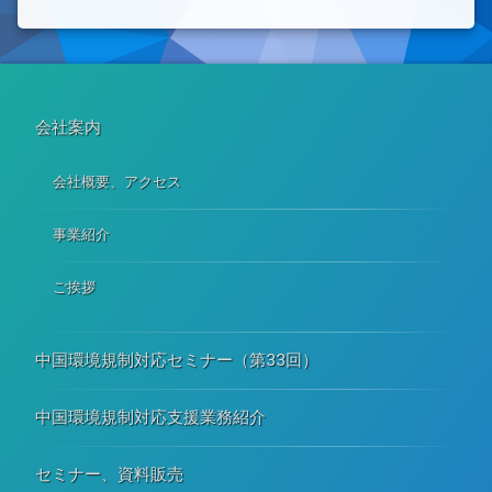
会社案内
会社概要、アクセス
事業紹介
ご挨拶
中国環境規制対応セミナー（第33回）
中国環境規制対応支援業務紹介
セミナー、資料販売