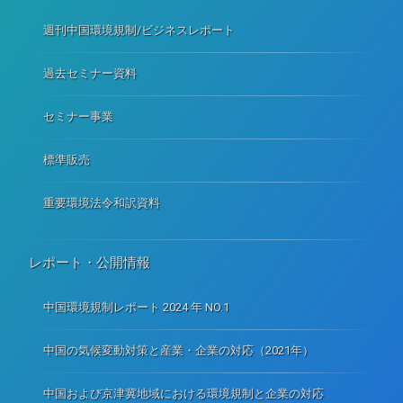
週刊中国環境規制/ビジネスレポート
過去セミナー資料
セミナー事業
標準販売
重要環境法令和訳資料
レポート・公開情報
中国環境規制レポート 2024 年 NO.1
中国の気候変動対策と産業・企業の対応（2021年）
中国および京津冀地域における環境規制と企業の対応