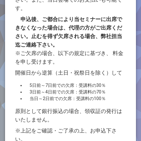
す。
申込後、ご都合により当セミナーに出席で
きなくなった場合は、代理の方がご出席くだ
さい。
止むを得ず欠席される場合、弊社担当
迄ご連絡下さい。
※ご欠席の場合、以下の規定に基づき、 料金
を申し受けます。
開催日から逆算（土日・祝祭日を除く）して
5日前～7日前での欠席：受講料の30％
3日前～4日前での欠席：受講料の70％
当日～2日前での欠席：受講料の100％
原則として銀行振込の場合、領収証の発行は
いたしません。
※上記をご確認・ご了承の上、お申込下さ
い。