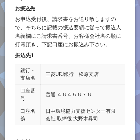
お振込先
お申込受付後、請求書をお送り致しますの
で、そちらに記載の振込要領に従って振込人
名義欄にご請求書番号、お客様会社名の順に
打電頂き、下記口座にお振込み下さい。
振込先1
銀行・
三菱UFJ銀行 松原支店
支店名
口座番
普通 ４６４５６７６
号
口座名
日中環境協力支援センター有限
義
会社 取締役 大野木昇司