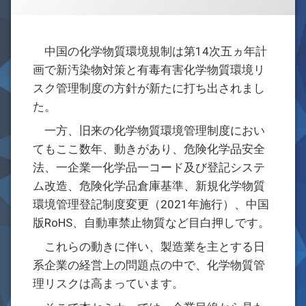
お問合せ
中国の化学物質環境規制は第14次五ヵ年計
画で新汚染物対策と有毒有害化学物質環境リ
スク管理制度の方針が新たに打ち出されまし
た。
一方、旧来の化学物質環境管理制度におい
てもここ数年、動きがあり、危険化学品安全
法、一企業一化学品一コード及び登記システ
ム改造、危険化学品倉庫基準、新規化学物質
環境管理登記制度変更（2021年施行）、中国
版RoHS、自動車禁止物質など目白押しです。
これらの動きに伴い、製造業を主とする日
系企業の経営上の問題点の中で、化学物質管
理リスクは高まっています。