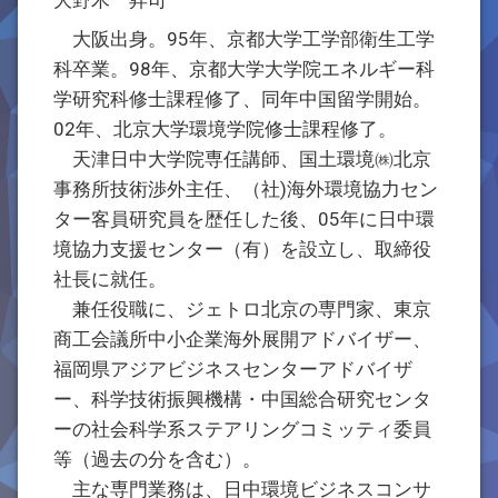
大野木 昇司
大阪出身。95年、京都大学工学部衛生工学
科卒業。98年、京都大学大学院エネルギー科
学研究科修士課程修了、同年中国留学開始。
02年、北京大学環境学院修士課程修了。
天津日中大学院専任講師、国土環境㈱北京
事務所技術渉外主任、（社)海外環境協力セン
ター客員研究員を歴任した後、05年に日中環
境協力支援センター（有）を設立し、取締役
社長に就任。
兼任役職に、ジェトロ北京の専門家、東京
商工会議所中小企業海外展開アドバイザー、
福岡県アジアビジネスセンターアドバイザ
ー、科学技術振興機構・中国総合研究センタ
ーの社会科学系ステアリングコミッティ委員
等（過去の分を含む）。
主な専門業務は、日中環境ビジネスコンサ