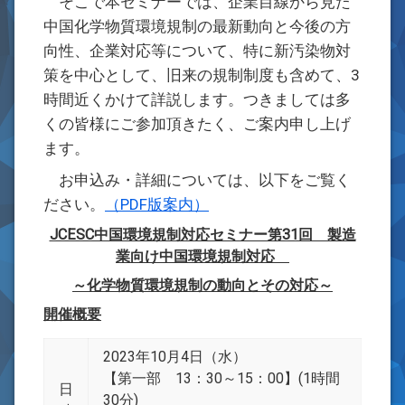
そこで本セミナーでは、企業目線から見た
中国化学物質環境規制の最新動向と今後の方
向性、企業対応等について、特に新汚染物対
策を中心として、旧来の規制制度も含めて、3
時間近くかけて詳説します。つきましては多
くの皆様にご参加頂きたく、ご案内申し上げ
ます。
お申込み・詳細については、以下をご覧く
ださい。
（PDF版案内）
JCESC中国環境規制対応セミナー第31回 製造
業向け中国環境規制対応
～
化学物質環境規制の動向とその対応
～
開催概要
2023年10月4日（水）
【第一部 13：30～15：00】(1時間
日
30分)