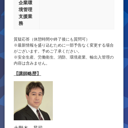
企業環
境管理
支援業
務
質疑応答（休憩時間や終了後にも質問可）
※最新情報を盛り込むために一部予告なく変更する場合
がございます。予めご了承ください。
※安全生産、労働衛生、消防、環境産業、輸出入管理の
内容は含みません。
【講師略歴】