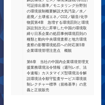
可証排出基準／モニタリング分野別
の環境規制概要解説大気汚染／水／
産廃／土壌省エネ／CO2／騒音/化学
物質第4章 急増する環境罰則と環境
訴訟別次元に昇華した中国の環境取
締り日系企業の処罰事例環境罰則の
種類と動向中央環境査察と地方環境
査察の影響環境処罰への対応第5章
企業環境管理注意点 概観
第6章 当社の中国内企業環境管理支
援業務環境法令情報（週刊レポ、法
令速報）カスタマイズ型環境法令解
説環境法令順守監査サービス環境規
制レクチャー標準（規格基準）の意
義と正規販売