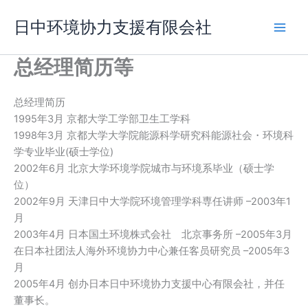
跳
日中环境协力支援有限会社
至
内
容
总经理简历等
总经理简历
1995年3月 京都大学工学部卫生工学科
1998年3月 京都大学大学院能源科学研究科能源社会・环境科
学专业毕业(硕士学位)
2002年6月 北京大学环境学院城市与环境系毕业（硕士学
位）
2002年9月 天津日中大学院环境管理学科専任讲师 –2003年1
月
2003年4月 日本国土环境株式会社 北京事务所 –2005年3月
在日本社团法人海外环境协力中心兼任客员研究员 –2005年3
月
2005年4月 创办日本日中环境协力支援中心有限会社，并任
董事长。