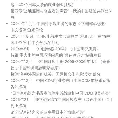
题：40 个日本人谈的就业创业挑战）
第四章“当地雇用与创业者的声音”，我的中国经验共刊登6
页
2004 年 1 月，中国科学院主管的杂志《中国国家地理》
中文投稿 鱼翅争论
2004 年 8 月 NHK 电视中文会话原文 (第8 期) 在“在中
国工作”栏目中介绍我的活动
2004年8月 《中国年鉴 2004》（中国研究所篇）
特辑 重大化的中国环境问题的“绿色奥运会”解说栏目
2004年12月 《中国环境手册 2005-2006 年版》（蒼蒼
社，中国环境问题研究会篇）
执笔“各种外国政府机关、国际机合作机构活动”部分
2004年12月 中国 CDM行业杂志《中国CDM市场跟踪报
告》投稿
“日本京都议定书温室气体削减战略和中国 CDM项目机会”
2005年2月 用中文投稿在中国环境杂志《绿色中国》 2月
刊上投稿
论文“从稻丛之火的故事看日本的海啸对策”