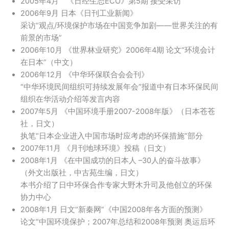
2005年4月 《日经生态ECO》第5期 接受采访
2006年9月 日本《日刊工业新闻》
采访“观点/环境保护市场在中国竞争加剧——世界关注的有
前景的市场”
2006年10月 《世界林业研究》2006年4期 论文“环境会计
在日本”（中文）
2006年12月 《中华环保联合会会刊》
“中华环境民间组织可持续发展年会”报道中有日本环保民间
组织在华活动介绍等发言内容
2007年5月 《中国环境手册2007-2008年版》（日本苍苍
社，日文）
执笔“日本企业进入中国市场时应考虑的环保措施”部分
2007年11月 《月刊地球环境》投稿（日文）
2008年1月 《在中国成功的日本人 –30人的奋斗故事》
（外文出版社，中古苑生编，日文）
本书介绍了日中环保合作专家大野木升司及他创立的环保
协力中心
2008年1月 日文“新秦网”《中国2008年各方面的预测》
论文“中国环境保护；2007年总结和2008年预测 奥运后环