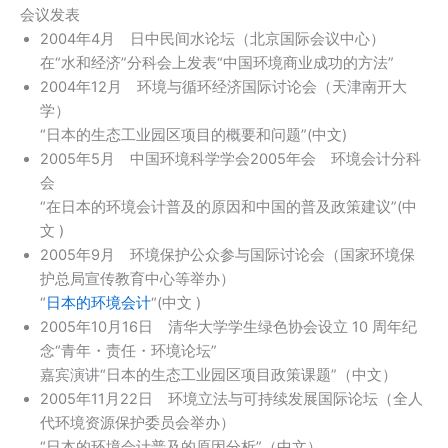
会议发表
2004年4月 日中民间水论坛（北京国际会议中心）
在“水和经济”分科会上发表“中国环境商业成功的方法”
2004年12月 环境与循环经济国际讨论会（天津南开大
学）
“日本的生态工业园区项目的概要和问题”(中文)
2005年5月 中国环境科学学会2005年会 环境会计分科
会
“在日本的环境会计普及的原因和中国的普及政策建议”(中
文 )
2005年9月 环境保护公众参与国际讨论会（国家环境保
护总局宣传教育中心等举办）
“
日本的环境会计
“(中文 )
2005年10月16日 清华大学学生绿色协会设立 10 周年纪
念“青年・责任・环境论坛”
嘉宾演讲“日本的生态工业园区项目政策课题”（中文）
2005年11月22日 环境立法与可持续发展国际论坛（全人
代环境资源保护委员会举办）
“日本的环境会计普及的原因分析”（中文）