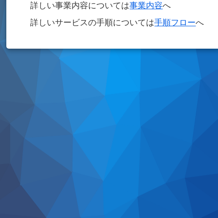
詳しい事業内容については
事業内容
へ
詳しいサービスの手順については
手順フロー
へ