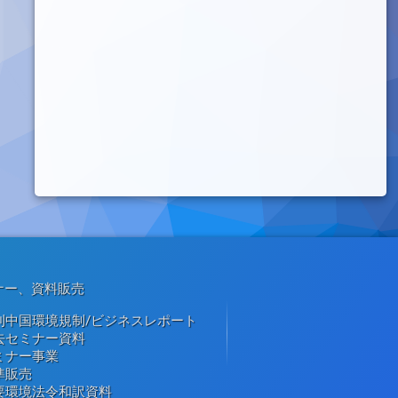
ナー、資料販売
刊中国環境規制/ビジネスレポート
去セミナー資料
ミナー事業
準販売
要環境法令和訳資料