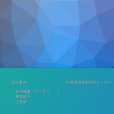
会社案内
中国環境規制対応セミナー（
会社概要、アクセス
事業紹介
ご挨拶