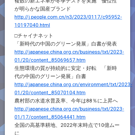
複数の新エネ車が冬季テストを実施 優位性
が明らかな国産ブランド
http://j.people.com.cn/n3/2023/0117/c95952-
10197040.html
□チャイナネット
「新時代の中国のグリーン発展」白書が発表
http://japanese.china.org.cn/business/txt/2023-
01/20/content_85069657.htm
生態環境の質が持続的に安定・好転 「新時
代の中国のグリーン発展」白書
http://japanese.china.org.cn/environment/txt/2023-
01/20/content_85070104.htm
農村部の水道水普及率、今年は88％に上昇へ
http://japanese.china.org.cn/business/txt/2023-
01/17/content_85064441.htm
全国の高基準耕地、2022年末時点で10億ムー
に