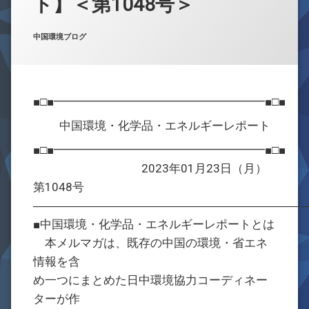
ト】＜第1048号＞
お問合せ
Posted on
Updated on
by
w059105
2023年1月23日
2023年1月23日
カテゴリー:
中国環境ブログ
■□■━━━━━━━━━━━━━━━━━━■□■
中国環境・化学品・エネルギーレポート
■□■━━━━━━━━━━━━━━━━━━■□■
2023年01月23日（月）
第1048号
―――――――――――――――――――――――
■中国環境・化学品・エネルギーレポートとは
本メルマガは、既存の中国の環境・省エネ
情報を含
め一つにまとめた日中環境協力コーディネー
ターが作