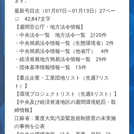
ます。
最新号目次（01月07日～01月13日）27ペー
ジ 42,847文字
【週間官公庁・地方法令情報】
・中央法令一覧 地方法令一覧 計20件
・中央簡易法令情報一覧（生態環境省）2件
・中央簡易法令情報一覧（他省庁） 4件
・経済発展地方簡易法令情報一覧 29件
・団体基準情報情報一覧 15件
【重点企業・工業団地リスト（先週7リス
ト）】
【環境プロジェクトリスト（先週5リスト）】
【中央及び経済発達地区の週間環境処罰・取
締情報】
江蘇省：重度大気汚染緊急規制措置の未実施
の事例を公表