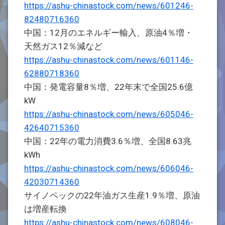
https://ashu-chinastock.com/news/601246-
82480716360
中国：12月のエネルギー輸入、原油4％増・
天然ガス12％減など
https://ashu-chinastock.com/news/601146-
62880718360
中国：発電容量8％増、22年末で全国25.6億
kW
https://ashu-chinastock.com/news/605046-
42640715360
中国：22年の電力消費3.6％増、全国8.63兆
kWh
https://ashu-chinastock.com/news/606046-
42030714360
サイノペックの22年油ガス生産1.9％増、原油
は増産転換
https://ashu-chinastock.com/news/608046-