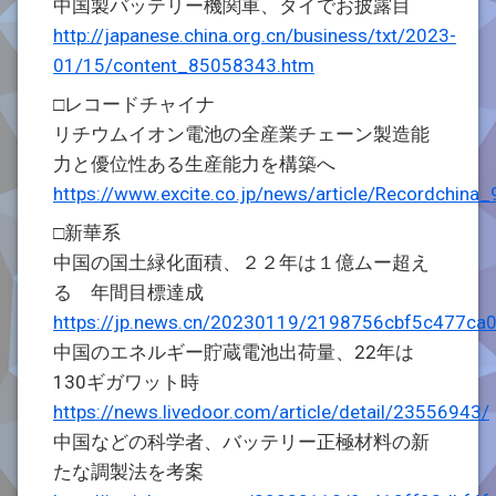
中国製バッテリー機関車、タイでお披露目
http://japanese.china.org.cn/business/txt/2023-
01/15/content_85058343.htm
□レコードチャイナ
リチウムイオン電池の全産業チェーン製造能
力と優位性ある生産能力を構築へ
https://www.excite.co.jp/news/article/Recordchina
□新華系
中国の国土緑化面積、２２年は１億ムー超え
る 年間目標達成
https://jp.news.cn/20230119/2198756cbf5c477ca
中国のエネルギー貯蔵電池出荷量、22年は
130ギガワット時
https://news.livedoor.com/article/detail/23556943/
中国などの科学者、バッテリー正極材料の新
たな調製法を考案