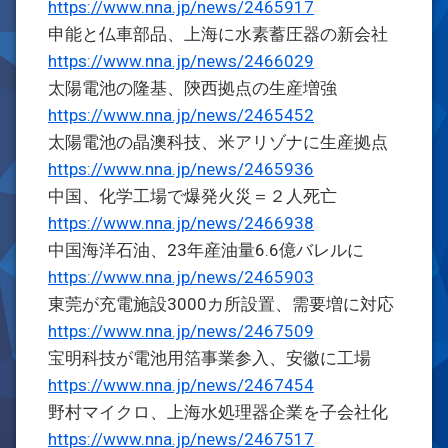
https://www.nna.jp/news/2465917
申能と仏車部品、上海に水素蓄圧器の新会社
https://www.nna.jp/news/2466029
太陽電池の隆基、陝西拠点の生産増強
https://www.nna.jp/news/2465452
太陽電池の晶澳科技、米アリゾナに生産拠点
https://www.nna.jp/news/2465936
中国、化学工場で爆発火災＝２人死亡
https://www.nna.jp/news/2466938
中国海洋石油、23年産油量6.6億バレルに
https://www.nna.jp/news/2465903
東莞が充電施設3000カ所設置、需要増に対応
https://www.nna.jp/news/2467509
宝明科技が電池用箔事業参入、安徽に工場
https://www.nna.jp/news/2467454
野村マイクロ、上海水処理器企業を子会社化
https://www.nna.jp/news/2467517