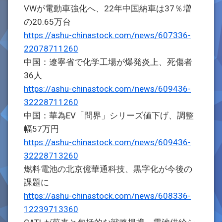
VWが電動車強化へ、22年中国納車は37％増
の20.65万台
https://ashu-chinastock.com/news/607336-
22078711260
中国：遼寧省で化学工場が爆発炎上、死傷者
36人
https://ashu-chinastock.com/news/609436-
32228711260
中国：華為EV「問界」シリーズ値下げ、調整
幅57万円
https://ashu-chinastock.com/news/609436-
32228713260
燃料電池の北京億華通科技、黒字化が今後の
課題に
https://ashu-chinastock.com/news/608336-
12239713360