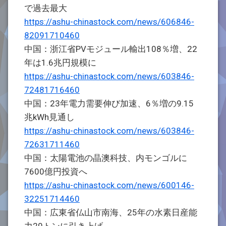
で過去最大
https://ashu-chinastock.com/news/606846-
82091710460
中国：浙江省PVモジュール輸出108％増、22
年は1.6兆円規模に
https://ashu-chinastock.com/news/603846-
72481716460
中国：23年電力需要伸び加速、6％増の9.15
兆kWh見通し
https://ashu-chinastock.com/news/603846-
72631711460
中国：太陽電池の晶澳科技、内モンゴルに
7600億円投資へ
https://ashu-chinastock.com/news/600146-
32251714460
中国：広東省仏山市南海、25年の水素日産能