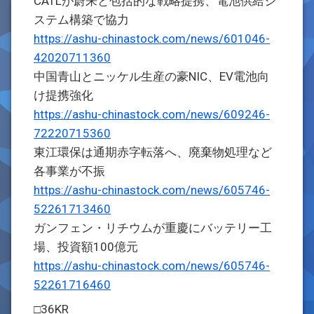
CATLが蔚来と包括的な戦略提携、電池供給シ
ステム構築で協力
https://ashu-chinastock.com/news/601046-
42020711360
中国青山とニッケル生産の豪NIC、EV電池向
け提携強化
https://ashu-chinastock.com/news/609246-
72220715360
東江環保は通期赤字転落へ、廃棄物処理など
各事業が不振
https://ashu-chinastock.com/news/605746-
52261713460
ガンフェン・リチウムが重慶にバッテリー工
場、投資額100億元
https://ashu-chinastock.com/news/605746-
52261716460
□36KR