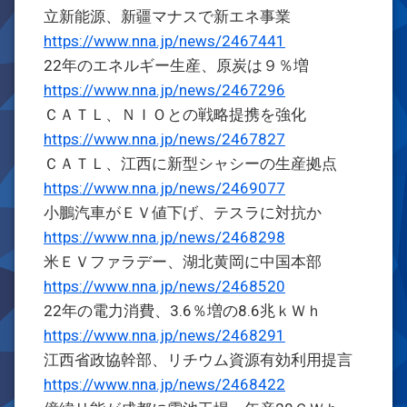
立新能源、新疆マナスで新エネ事業
https://www.nna.jp/news/2467441
22年のエネルギー生産、原炭は９％増
https://www.nna.jp/news/2467296
ＣＡＴＬ、ＮＩＯとの戦略提携を強化
https://www.nna.jp/news/2467827
ＣＡＴＬ、江西に新型シャシーの生産拠点
https://www.nna.jp/news/2469077
小鵬汽車がＥＶ値下げ、テスラに対抗か
https://www.nna.jp/news/2468298
米ＥＶファラデー、湖北黄岡に中国本部
https://www.nna.jp/news/2468520
22年の電力消費、3.6％増の8.6兆ｋＷｈ
https://www.nna.jp/news/2468291
江西省政協幹部、リチウム資源有効利用提言
https://www.nna.jp/news/2468422