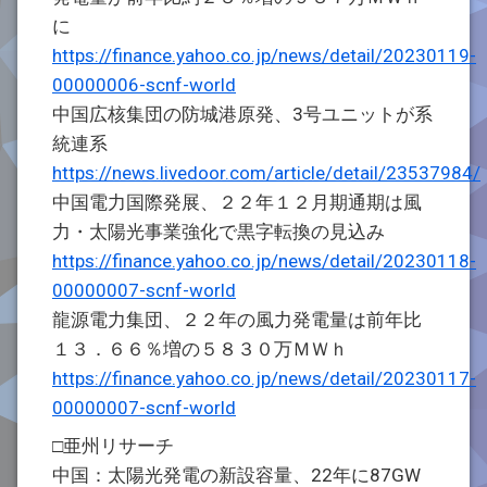
に
https://finance.yahoo.co.jp/news/detail/20230119-
00000006-scnf-world
中国広核集団の防城港原発、3号ユニットが系
統連系
https://news.livedoor.com/article/detail/23537984/
中国電力国際発展、２２年１２月期通期は風
力・太陽光事業強化で黒字転換の見込み
https://finance.yahoo.co.jp/news/detail/20230118-
00000007-scnf-world
龍源電力集団、２２年の風力発電量は前年比
１３．６６％増の５８３０万ＭＷｈ
https://finance.yahoo.co.jp/news/detail/20230117-
00000007-scnf-world
□亜州リサーチ
中国：太陽光発電の新設容量、22年に87GW