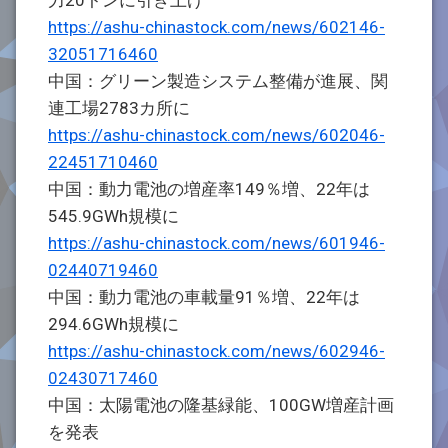
力20トンに引き上げ
https://ashu-chinastock.com/news/602146-
32051716460
中国：グリーン製造システム整備が進展、関
連工場2783カ所に
https://ashu-chinastock.com/news/602046-
22451710460
中国：動力電池の増産率149％増、22年は
545.9GWh規模に
https://ashu-chinastock.com/news/601946-
02440719460
中国：動力電池の車載量91％増、22年は
294.6GWh規模に
https://ashu-chinastock.com/news/602946-
02430717460
中国：太陽電池の隆基緑能、100GW増産計画
を発表