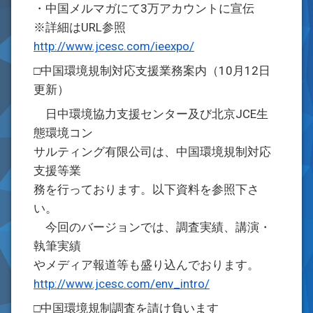
・中国メルマガにて3万アカウントに宣伝
※詳細はURL参照
http://www.jcesc.com/ieexpo/
□中国環境規制対応支援業務案内（10月12日
更新）
日中環境協力支援センター及び北京JCE生
態環境コン
サルティング有限公司は、中国環境規制対応
支援等業
務を行っております。以下資料を参照下さ
い。
今回のバージョンでは、調査実績、講演・
執筆実績
やメディア報道等も盛り込んでおります。
http://www.jcesc.com/env_intro/
□中国環境規制調査を請け負います