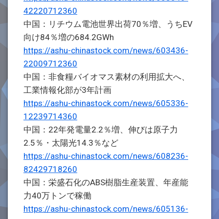
42220712360
中国：リチウム電池世界出荷70％増、うちEV
向け84％増の684.2GWh
https://ashu-chinastock.com/news/603436-
22009712360
中国：非食糧バイオマス素材の利用拡大へ、
工業情報化部が3年計画
https://ashu-chinastock.com/news/605336-
12239714360
中国：22年発電量2.2％増、伸びは原子力
2.5％・太陽光14.3％など
https://ashu-chinastock.com/news/608236-
82429718260
中国：栄盛石化のABS樹脂生産装置、年産能
力40万トンで稼働
https://ashu-chinastock.com/news/605136-