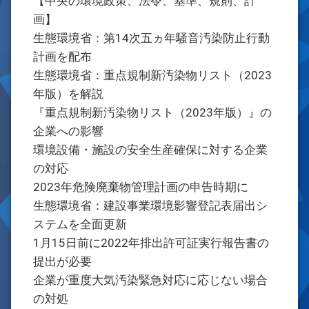
【中央の環境政策、法令、基準、規則、計
画】
生態環境省：第14次五ヵ年騒音汚染防止行動
計画を配布
生態環境省：重点規制新汚染物リスト（2023
年版）を解説
『重点規制新汚染物リスト（2023年版）』の
企業への影響
環境設備・施設の安全生産確保に対する企業
の対応
2023年危険廃棄物管理計画の申告時期に
生態環境省：建設事業環境影響登記表届出シ
ステムを全面更新
1月15日前に2022年排出許可証実行報告書の
提出が必要
企業が重度大気汚染緊急対応に応じない場合
の対処