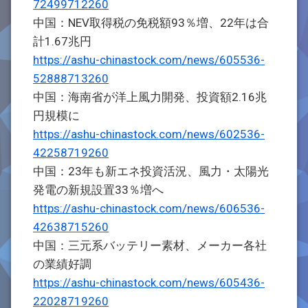
72499712260
中国：NEV取得税の免税額93％増、22年は合
計1.67兆円
https://ashu-chinastock.com/news/605536-
52888713260
中国：海南省が洋上風力開発、投資額2.16兆
円規模に
https://ashu-chinastock.com/news/602536-
42258719260
中国：23年も新エネ投資活況、風力・太陽光
発電の新規設置33％増へ
https://ashu-chinastock.com/news/606536-
42638715260
中国：三元系バッテリー素材、メーカー各社
の業績好調
https://ashu-chinastock.com/news/605436-
22028719260