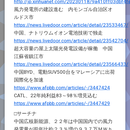
http://jp.xinhuanet.com/20230118/9a410ff03dbf4
風力発電所の建設進む 内モンゴル自治区オ
ルドス市
https://news.livedoor.com/article/detail/23533467/
中国、ナトリウムイオン電池技術で独走
https://news.livedoor.com/article/detail/23542704/
超大容量の屋上太陽光発電設備が稼働 中国
江蘇省鎮江市
https://news.livedoor.com/article/detail/23566433/
中国BYD、電動SUV500台をマレーシアに出荷
国際化を加速
https://www.afpbb.com/articles/-/3447424
CATL、22年純利益83～98％増見込む
https://www.afpbb.com/articles/-/3447429
□サーチナ
中国広核新能源、２２年は中国国内での風力
発電量が前年比約２３％増の９３７万ＭＷｈ