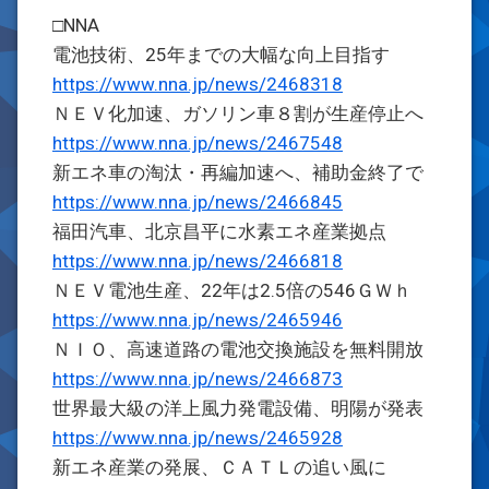
□NNA
電池技術、25年までの大幅な向上目指す
https://www.nna.jp/news/2468318
ＮＥＶ化加速、ガソリン車８割が生産停止へ
https://www.nna.jp/news/2467548
新エネ車の淘汰・再編加速へ、補助金終了で
https://www.nna.jp/news/2466845
福田汽車、北京昌平に水素エネ産業拠点
https://www.nna.jp/news/2466818
ＮＥＶ電池生産、22年は2.5倍の546ＧＷｈ
https://www.nna.jp/news/2465946
ＮＩＯ、高速道路の電池交換施設を無料開放
https://www.nna.jp/news/2466873
世界最大級の洋上風力発電設備、明陽が発表
https://www.nna.jp/news/2465928
新エネ産業の発展、ＣＡＴＬの追い風に