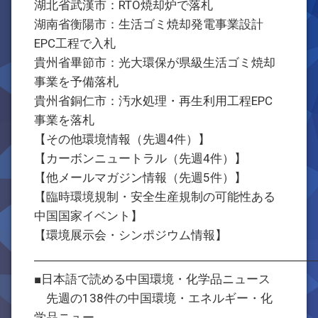
湖北省武漢市：RTO焼却炉で落札
湖南省衡陽市：生活ゴミ焼却発電事業設計
EPC工程で入札
貴州省畢節市：光大環保が県級生活ゴミ焼却
事業を予備落札
貴州省銅仁市：汚水処理・再生利用工程EPC
事業を落札
【その他環境情報（先週4件）】
【カーボンニュートラル（先週4件）】
【他メールマガジン情報（先週5件）】
【臨時環境規制・安全生産規制の可能性ある
中国国家イベント】
【環境展示会・シンポジウム情報】
―――――――――――――――――――――――
■日本語で読める中国環境・化学品ニュース
先週の138件の中国環境・エネルギー・化
学品ニュー