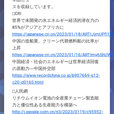
スを収録しています。
□CRI
世界で未開発の水エネルギー経済的潜在力の
85%がアジアとアフリカに
https://japanese.cri.cn/2023/01/18/ARTIJjmUPfI
中国の造船業、クリーン代替燃料船の比率が
上昇
https://japanese.cri.cn/2023/01/16/ARTImy6Sh
中国経済・社会のエネルギーは世界経済回復
の原動力―中国外交部
https://www.recordchina.co.jp/b907669-s12-
c20-d0165.html
□人民網
リチウムイオン電池の全産業チェーン製造能
力と優位性ある生産能力を構築へ
http://j.people.com.cn/n3/2023/0119/c95952-