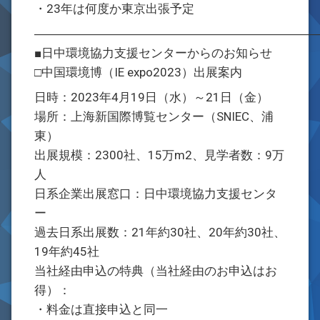
・23年は何度か東京出張予定
―――――――――――――――――――――――
■日中環境協力支援センターからのお知らせ
□中国環境博（IE expo2023）出展案内
日時：2023年4月19日（水）～21日（金）
場所：上海新国際博覧センター（SNIEC、浦
東）
出展規模：2300社、15万m2、見学者数：9万
人
日系企業出展窓口：日中環境協力支援センタ
ー
過去日系出展数：21年約30社、20年約30社、
19年約45社
当社経由申込の特典（当社経由のお申込はお
得）：
・料金は直接申込と同一