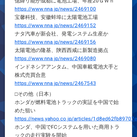
億緯リ能が成都に電池工場、年産20ＧＷｈ
https://www.nna.jp/news/2469100
宝馨科技、安徽蚌埠に太陽電池工場
https://www.nna.jp/news/2469152
ナタ汽車が新会社、発電システム生産か
https://www.nna.jp/news/2469156
太陽電池の隆基、陝西西咸に新製造拠点
https://www.nna.jp/news/2469080
インドネシアアンタム、中国車載電池大手と
株式売買合意
https://www.nna.jp/news/2467543
□その他（日本）
ホンダが燃料電池トラックの実証を中国で始
めた狙い
https://news.yahoo.co.jp/articles/1d8ed62fb897
ホンダ、中国でFCシステムを用いた商用トラ
ックの走行実験を開始