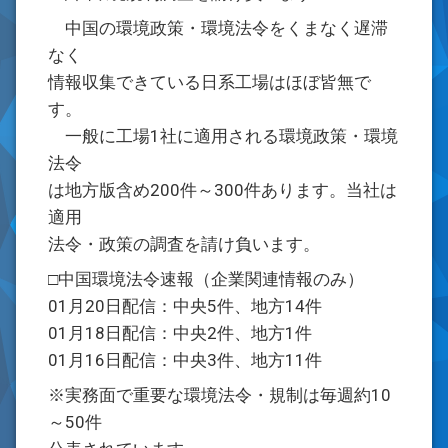
中国の環境政策・環境法令をくまなく遅滞
なく
情報収集できている日系工場はほぼ皆無で
す。
一般に工場1社に適用される環境政策・環境
法令
は地方版含め200件～300件あります。当社は
適用
法令・政策の調査を請け負います。
□中国環境法令速報（企業関連情報のみ）
01月20日配信：中央5件、地方14件
01月18日配信：中央2件、地方1件
01月16日配信：中央3件、地方11件
※実務面で重要な環境法令・規制は毎週約10
～50件