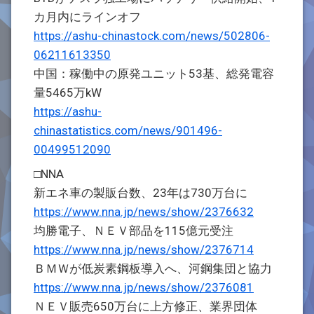
カ月内にラインオフ
https://ashu-chinastock.com/news/502806-
06211613350
中国：稼働中の原発ユニット53基、総発電容
量5465万kW
https://ashu-
chinastatistics.com/news/901496-
00499512090
□NNA
新エネ車の製販台数、23年は730万台に
https://www.nna.jp/news/show/2376632
均勝電子、ＮＥＶ部品を115億元受注
https://www.nna.jp/news/show/2376714
ＢＭＷが低炭素鋼板導入へ、河鋼集団と協力
https://www.nna.jp/news/show/2376081
ＮＥＶ販売650万台に上方修正、業界団体