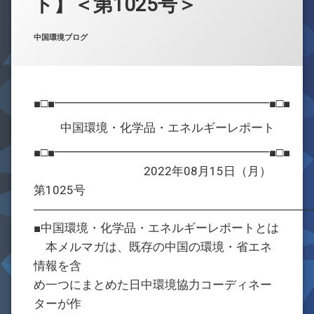
ト】＜第1025号＞
お問合せ
Posted on
Updated on
by
w059105
2022年8月15日
2022年8月15日
カテゴリー:
中国環境ブログ
■□■━━━━━━━━━━━━━━━━━━■□■
中国環境・化学品・エネルギーレポート
■□■━━━━━━━━━━━━━━━━━━■□■
2022年08月15日（月）
第1025号
―――――――――――――――――――――――
■中国環境・化学品・エネルギーレポートとは
本メルマガは、既存の中国の環境・省エネ
情報を含
め一つにまとめた日中環境協力コーディネー
ターが作