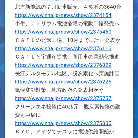
北汽新能源の７月新車販売、４％増の3640台
https://www.nna.jp/news/show/2374154
小牛、ナトリウム電池搭載の電動二輪発売へ
https://www.nna.jp/news/show/2375460
ＣＡＴＬの北米工場、10月までに計画発表か
https://www.nna.jp/news/show/2376116
ＣＡＴＬと宇通が提携、商用車の電動化推進
https://www.nna.jp/news/show/2376029
長江デルタモデル地区、脱炭素化へ実施計画
https://www.nna.jp/news/show/2376226
気候変動対策、地方政府の発表相次ぐ
https://www.nna.jp/news/show/2375757
クリーンエネ投資に40兆元 脱炭素転換の融
資も巨額に
https://www.nna.jp/news/show/2375035
ＢＹＤ、ドイツでテスラに電池供給開始か