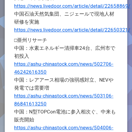
https://news.livedoor.com/article/detail/22658869/
中国石油天然気集団、ニジェールで現地人材
研修を実施
https://news.livedoor.com/article/detail/22650321/
□亜州リサーチ
中国：水素エネルギー清掃車24台、広州市で
初投入
https://ashu-chinastock.com/news/502706-
46242616350
中国：レアアース相場の強弱感対立、NEVや
発電では需要増
https://ashu-chinastock.com/news/503106-
86841613250
中国：N型TOPCon電池に参入相次ぐ、中来も
販売開始
https://ashu-chinastock.com/news/504006-