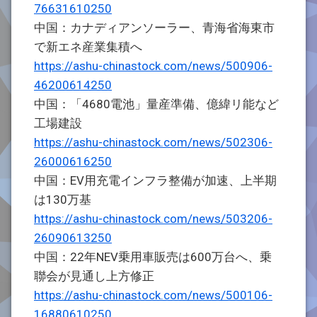
76631610250
中国：カナディアンソーラー、青海省海東市
で新エネ産業集積へ
https://ashu-chinastock.com/news/500906-
46200614250
中国：「4680電池」量産準備、億緯リ能など
工場建設
https://ashu-chinastock.com/news/502306-
26000616250
中国：EV用充電インフラ整備が加速、上半期
は130万基
https://ashu-chinastock.com/news/503206-
26090613250
中国：22年NEV乗用車販売は600万台へ、乗
聯会が見通し上方修正
https://ashu-chinastock.com/news/500106-
16880610250