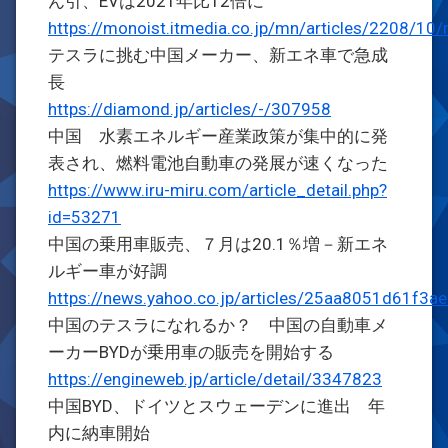
ん引、EVは2021年比12倍に
https://monoist.itmedia.co.jp/mn/articles/2208/10
テスラに挑む中国メーカー、新エネ車で急成
長
https://diamond.jp/articles/-/307958
中国 水素エネルギー産業政策が集中的に発
表され、燃料電池自動車の発展が速くなった
https://www.iru-miru.com/article_detail.php?
id=53271
中国の乗用車販売、７月は20.1％増－新エネ
ルギー車が好調
https://news.yahoo.co.jp/articles/25aa8051d61f
中国のテスラになれるか？ 中国の自動車メ
ーカーBYDが乗用車の販売を開始する
https://engineweb.jp/article/detail/3347823
中国BYD、ドイツとスウェーデンに進出 年
内に納車開始