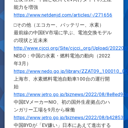
能力を増強
https://www.netdenjd.com/articles/-/271656
□その他（エコカー、バッテリー、水素）
最前線の中国EV市場に学ぶ、電池交換モデル
の現状と近未来
http://www.cjcci.org/Site/cjcci_org/Upload/202
NEDO：中国の水素・燃料電池の動向（2022
年3月）
https://www.nedo.go.jp/library/ZZAT09_100010_00
上海市、水素燃料電池自動車100台の運行開
始
https://www.jetro.go.jp/biznews/2022/08/8e8ed92
中国EVメーカーNIO、初の国外生産拠点のハ
ンガリー工場を9月から稼働
https://www.jetro.go.jp/biznews/2022/08/b42853
中国BYDが「EV嫌い」日本にあえて進出する