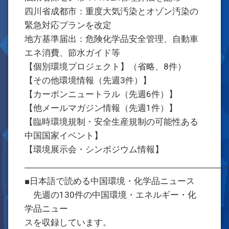
四川省成都市：重度大気汚染とオゾン汚染の
緊急対応プランを改定
地方基準届出：危険化学品安全管理、自動車
エネ消費、節水ガイド等
【個別環境プロジェクト】（省略、8件）
【その他環境情報（先週3件）】
【カーボンニュートラル（先週6件）】
【他メールマガジン情報（先週1件）】
【臨時環境規制・安全生産規制の可能性ある
中国国家イベント】
【環境展示会・シンポジウム情報】
―――――――――――――――――――――――
■日本語で読める中国環境・化学品ニュース
先週の130件の中国環境・エネルギー・化
学品ニュー
スを収録しています。