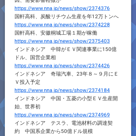
因、需要影響軽微か
https://www.nna.jp/news/show/2374376
国軒高科、炭酸リチウム生産を年12万トンへ
https://www.nna.jp/news/show/2374228
国軒高科、安徽桐城工場１期が稼働
https://www.nna.jp/news/show/2375403
インドネシア 中韓がＥＶ関連事業に150億
ドル、国営企業相
https://www.nna.jp/news/show/2374426
インドネシア 奇瑞汽車、23年８～９月にＥ
Ｖ投入予定
https://www.nna.jp/news/show/2374184
インドネシア 中国・五菱の小型ＥＶ生産開
始、世界初
https://www.nna.jp/news/show/2374969
インドネシア テスラ、電池材料の調達契
約 中国系企業から50億ドル規模