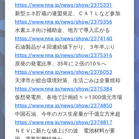
https://www.nna.jp/news/show/2375331
新型エネ貯蔵の連盟発足、ＣＡＴＬなど参加
https://www.nna.jp/news/show/2375356
水素エネ向け補助金、地方で導入広がる
https://www.nna.jp/news/show/2374140
石油製品が４回連続値下がり、３年半ぶり
https://www.nna.jp/news/show/2375316
原発の発電比率、35年に２倍の10％へ
https://www.nna.jp/news/show/2376053
天津市が総合環境対策、生活ごみは全量焼却
https://www.nna.jp/news/show/2375384
仮想発電所、各地で計画続々＝1300億元市場
https://www.nna.jp/news/show/2374850
中国石油、今年のガス生産量が千億立方米超
https://www.nna.jp/news/show/2374817
ＮＥＶに新たな値上げの波 電池材料が要