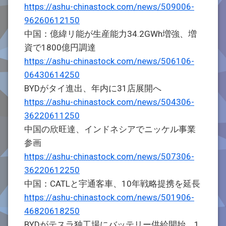
https://ashu-chinastock.com/news/509006-
96260612150
中国：億緯リ能が生産能力34.2GWh増強、増
資で1800億円調達
https://ashu-chinastock.com/news/506106-
06430614250
BYDがタイ進出、年内に31店展開へ
https://ashu-chinastock.com/news/504306-
36220611250
中国の欣旺達、インドネシアでニッケル事業
参画
https://ashu-chinastock.com/news/507306-
36220612250
中国：CATLと宇通客車、10年戦略提携を延長
https://ashu-chinastock.com/news/501906-
46820618250
BYDがテスラ独工場にバッテリー供給開始、1