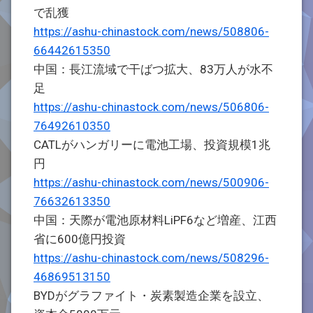
で乱獲
https://ashu-chinastock.com/news/508806-
66442615350
中国：長江流域で干ばつ拡大、83万人が水不
足
https://ashu-chinastock.com/news/506806-
76492610350
CATLがハンガリーに電池工場、投資規模1兆
円
https://ashu-chinastock.com/news/500906-
76632613350
中国：天際が電池原材料LiPF6など増産、江西
省に600億円投資
https://ashu-chinastock.com/news/508296-
46869513150
BYDがグラファイト・炭素製造企業を設立、