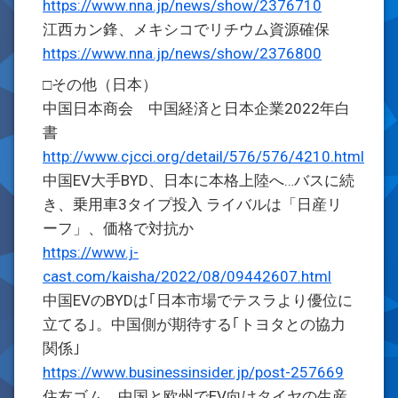
https://www.nna.jp/news/show/2376710
江西カン鋒、メキシコでリチウム資源確保
https://www.nna.jp/news/show/2376800
□その他（日本）
中国日本商会 中国経済と日本企業2022年白
書
http://www.cjcci.org/detail/576/576/4210.html
中国EV大手BYD、日本に本格上陸へ…バスに続
き、乗用車3タイプ投入 ライバルは「日産リ
ーフ」、価格で対抗か
https://www.j-
cast.com/kaisha/2022/08/09442607.html
中国EVのBYDは｢日本市場でテスラより優位に
立てる｣。中国側が期待する｢トヨタとの協力
関係｣
https://www.businessinsider.jp/post-257669
住友ゴム、中国と欧州でEV向けタイヤの生産