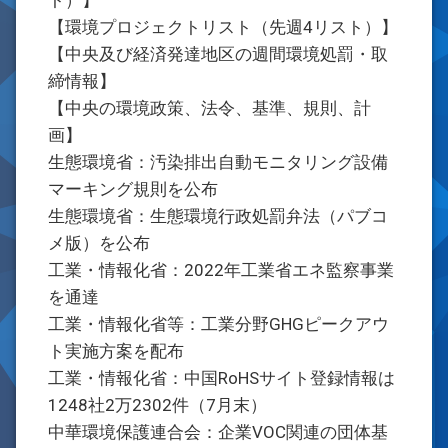
ト）】
【環境プロジェクトリスト（先週4リスト）】
【中央及び経済発達地区の週間環境処罰・取
締情報】
【中央の環境政策、法令、基準、規則、計
画】
生態環境省：汚染排出自動モニタリング設備
マーキング規則を公布
生態環境省：生態環境行政処罰弁法（パブコ
メ版）を公布
工業・情報化省：2022年工業省エネ監察事業
を通達
工業・情報化省等：工業分野GHGピークアウ
ト実施方案を配布
工業・情報化省：中国RoHSサイト登録情報は
1248社2万2302件（7月末）
中華環境保護連合会：企業VOC関連の団体基