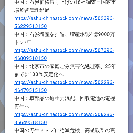
中国：石炭価格吊り上げの18社調査＝国家市
場監督管理総局
https://ashu-chinastock.com/news/502396-
56229513150
中国：石炭増産を推進、増産承認4億9000万
トン/年
https://ashu-chinastock.com/news/507396-
46809518150
中国：北京市の家庭ごみ無害化処理率、25年
までに100％安定化へ
https://ashu-chinastock.com/news/502296-
46479515150
中国：車部品の迪生力汽配、回収電池の電極
再生へ
https://ashu-chinastock.com/news/506296-
36649518150
中国の野生ミミズに絶滅危機、高値取引の裏