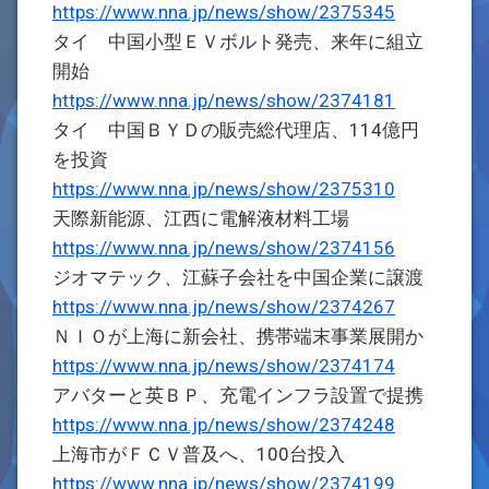
https://www.nna.jp/news/show/2375345
タイ 中国小型ＥＶボルト発売、来年に組立
開始
https://www.nna.jp/news/show/2374181
タイ 中国ＢＹＤの販売総代理店、114億円
を投資
https://www.nna.jp/news/show/2375310
天際新能源、江西に電解液材料工場
https://www.nna.jp/news/show/2374156
ジオマテック、江蘇子会社を中国企業に譲渡
https://www.nna.jp/news/show/2374267
ＮＩＯが上海に新会社、携帯端末事業展開か
https://www.nna.jp/news/show/2374174
アバターと英ＢＰ、充電インフラ設置で提携
https://www.nna.jp/news/show/2374248
上海市がＦＣＶ普及へ、100台投入
https://www.nna.jp/news/show/2374199