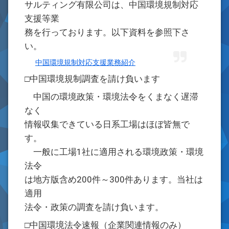
サルティング有限公司は、中国環境規制対応
支援等業
務を行っております。以下資料を参照下さ
い。
中国環境規制対応支援業務紹介
□中国環境規制調査を請け負います
中国の環境政策・環境法令をくまなく遅滞
なく
情報収集できている日系工場はほぼ皆無で
す。
一般に工場1社に適用される環境政策・環境
法令
は地方版含め200件～300件あります。当社は
適用
法令・政策の調査を請け負います。
□中国環境法令速報（企業関連情報のみ）