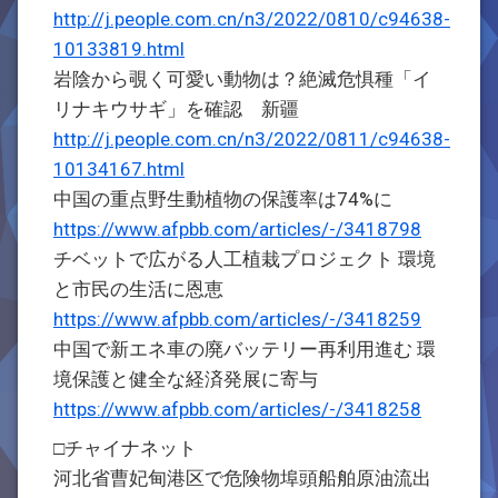
http://j.people.com.cn/n3/2022/0810/c94638-
10133819.html
岩陰から覗く可愛い動物は？絶滅危惧種「イ
リナキウサギ」を確認 新疆
http://j.people.com.cn/n3/2022/0811/c94638-
10134167.html
中国の重点野生動植物の保護率は74%に
https://www.afpbb.com/articles/-/3418798
チベットで広がる人工植栽プロジェクト 環境
と市民の生活に恩恵
https://www.afpbb.com/articles/-/3418259
中国で新エネ車の廃バッテリー再利用進む 環
境保護と健全な経済発展に寄与
https://www.afpbb.com/articles/-/3418258
□チャイナネット
河北省曹妃甸港区で危険物埠頭船舶原油流出