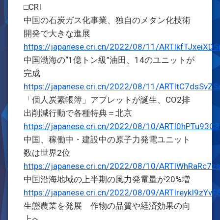
□CRI
中国の石炭ガス化事業、独自のメタン化技術
開発で大きな進展
https://japanese.cri.cn/2022/08/11/ARTIkfTJxei
中国渤海の“1億トン級”油田、14のユニットが
完成
https://japanese.cri.cn/2022/08/11/ARTItC7dsSv
「個人炭素帳簿」アプレットが誕生、CO2排
出削減行動で各種特典＝北京
https://japanese.cri.cn/2022/08/10/ARTI0hPTu93
中国、稼働中・建設中の原子力発電ユニット
数は世界2位
https://japanese.cri.cn/2022/08/10/ARTIWhRaRc7
中国沿海地域の上半期の風力発電量が20%増
https://japanese.cri.cn/2022/08/09/ARTIreykI9zY
生態農業を発展 作物の品質や経済効果の向
上へ