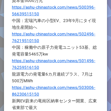
資本金5000万元
https://ashu-chinastock.com/news/500396-
56639515150
中国：宏瑞汽車の小型EV、23年9月にタイ現
地生産開始へ
https://ashu-chinastock.com/news/502496-
76219510150
中国：稼働中の原子力発電ユニット53基、総
発電容量5465万kw
https://ashu-chinastock.com/news/501496-
76259516150
龍源電力の発電量6カ月連続プラス、7月は
500万MWh
https://ashu-chinastock.com/news/503006-
86230615150
新興EV蔚来の竜崗区納車センター開業、広東
省東部で最大