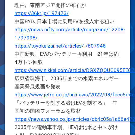
理由。東南アジア開拓の布石か
https://36kr.jp/197473/
中国BYD､日本市場に乗用EVを投入する狙い
https://news.nifty.com/article/magazine/12208-
1797998/
https://toyokeizai.net/articles/-/607948
中国新興、EVのバッテリー再利用 21年は約
4万トン回収
https://www.nikkei.com/article/DGXZQOUC095EE
広東省珠海市、2035年までの水素エネルギー
産業発展規画を発表
https://www.jetro.go.jp/biznews/2022/08/fccc5d4c
「バッテリーを制する者はEVを制する」 中
国初の国際フォーラムを取材
https://news.yahoo.co.jp/articles/db4c05a1a66e
2035年の電動車市場、HEVは北米と中国がけ