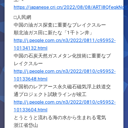
https://japanese.cri.cn/2022/08/08/ARTI8Qfeqk
□人民網
中国の油ガス探査に重要なブレイクスルー
順北油ガス田に新たな「1千トン井」
http://j.people.com.cn/n3/2022/0811/c95952-
10134132.html
中国の石炭天然ガスメタン化技術に重要なブ
レイクスルー
http://j.people.com.cn/n3/2022/0810/c95952-
10133648.html
中国初のレアアース永久磁石磁気浮上鉄道交
通プロジェクト試験ラインが竣工
http://j.people.com.cn/n3/2022/0810/c95952-
10133604.html
とうとうと流れる海の水から生まれる電気
浙江省岱山