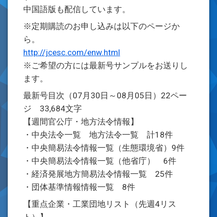
中国語版も配信しています。
※定期購読のお申し込みは以下のページか
ら。
http://jcesc.com/enw.html
※ご希望の方には最新号サンプルをお送りし
ます。
最新号目次（07月30日～08月05日）22ペー
ジ 33,684文字
【週間官公庁・地方法令情報】
・中央法令一覧 地方法令一覧 計18件
・中央簡易法令情報一覧（生態環境省）9件
・中央簡易法令情報一覧（他省庁） 6件
・経済発展地方簡易法令情報一覧 25件
・団体基準情報情報一覧 8件
【重点企業・工業団地リスト（先週4リス