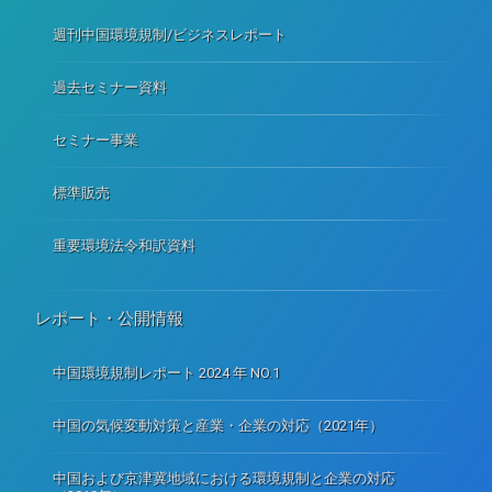
週刊中国環境規制/ビジネスレポート
過去セミナー資料
セミナー事業
標準販売
重要環境法令和訳資料
レポート・公開情報
中国環境規制レポート 2024 年 NO.1
中国の気候変動対策と産業・企業の対応（2021年）
中国および京津冀地域における環境規制と企業の対応