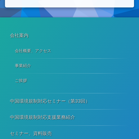
会社案内
会社概要、アクセス
事業紹介
ご挨拶
中国環境規制対応セミナー（第33回）
中国環境規制対応支援業務紹介
セミナー、資料販売