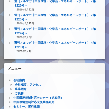
週刊メルマガ【中国環境・化学品・エネルギーレポート】＜第
1226号＞
2026年6月22日
週刊メルマガ【中国環境・化学品・エネルギーレポート】＜第
1225号＞
2026年6月15日
週刊メルマガ【中国環境・化学品・エネルギーレポート】＜第
1224号＞
2026年6月8日
週刊メルマガ【中国環境・化学品・エネルギーレポート】＜第
1223号＞
2026年6月1日
メニュー
会社案内
会社概要、アクセス
事業紹介
ご挨拶
中国環境規制対応セミナー（第33回）
中国環境規制対応支援業務紹介
セミナー、資料販売