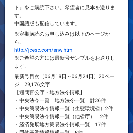
ト』をご購読下さい。希望者に見本を送りま
す。
中国語版も配信しています。
※定期購読のお申し込みは以下のページか
ら。
http://jcesc.com/enw.html
※ご希望の方には最新号サンプルをお送りし
ます。
最新号目次（06月18日～06月24日）20ペー
ジ 29,176文字
【週間官公庁・地方法令情報】
・中央法令一覧 地方法令一覧 計36件
・中央簡易法令情報一覧（生態環境省）2件
・中央簡易法令情報一覧（他省庁） 2件
・経済発展地方簡易法令情報一覧 17件
・団体基準情報情報一覧 8件