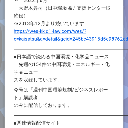
～ 2022年6月
大野木昇司（日中環境協力支援センター取
締役）
※2013年12月より続いています
https://wes-kk.d1-law.com/wes/?
c=kaisetsu&a=detail&gcid=245bc43915d5c98762c
―――――――――――――――――――――――
■日本語で読める中国環境・化学品ニュース
先週の154件の中国環境・エネルギー・化
学品ニュー
スを収録しています。
今号は『週刊中国環境規制/ビジネスレポー
ト』購読者
のみに配信しております。
―――――――――――――――――――――――
■関連情報配信サイト