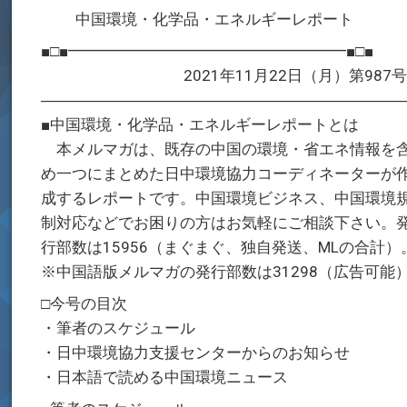
中国環境・化学品・エネルギーレポート
■□■━━━━━━━━━━━━━━━━━━■□■
2021年11月22日（月）第987
―――――――――――――――――――――――
■中国環境・化学品・エネルギーレポートとは
本メルマガは、既存の中国の環境・省エネ情報を
め一つにまとめた日中環境協力コーディネーターが
成するレポートです。中国環境ビジネス、中国環境
制対応などでお困りの方はお気軽にご相談下さい。
行部数は15956（まぐまぐ、独自発送、MLの合計）
※中国語版メルマガの発行部数は31298（広告可能
□今号の目次
・筆者のスケジュール
・日中環境協力支援センターからのお知らせ
・日本語で読める中国環境ニュース