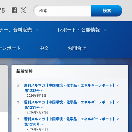
検索:
Facebook
X.com
75
ナー、資料販売
レポート・公開情報
ーレポート
中文
お問合せ
新着情報
週刊メルマガ【中国環境・化学品・エネルギーレポート】＜
第1232号＞
2026年8月3日
週刊メルマガ【中国環境・化学品・エネルギーレポート】＜
第1231号＞
2026年7月27日
週刊メルマガ【中国環境・化学品・エネルギーレポート】＜
第1230号＞
2026年7月20日