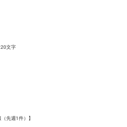
220文字
報（先週1件）】