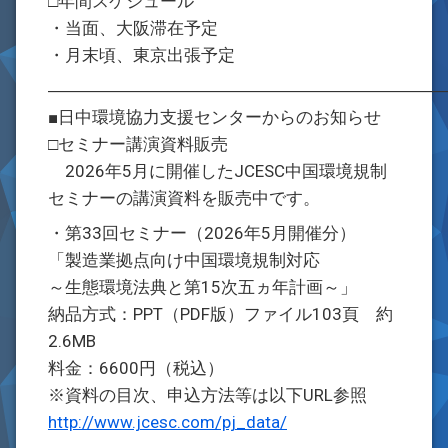
□年間スケジュール
・当面、大阪滞在予定
・月末頃、東京出張予定
―――――――――――――――――――――――
■日中環境協力支援センターからのお知らせ
□セミナー講演資料販売
2026年5月に開催したJCESC中国環境規制
セミナーの講演資料を販売中です。
・第33回セミナー（2026年5月開催分）
「製造業拠点向け中国環境規制対応
～生態環境法典と第15次五ヵ年計画～」
納品方式：PPT（PDF版）ファイル103頁 約
2.6MB
料金：6600円（税込）
※資料の目次、申込方法等は以下URL参照
http://www.jcesc.com/pj_data/