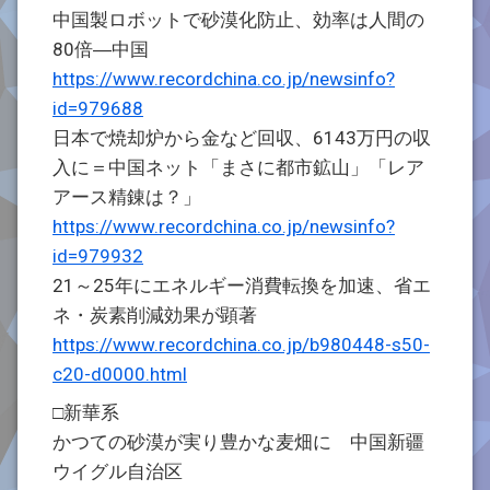
中国製ロボットで砂漠化防止、効率は人間の
80倍―中国
https://www.recordchina.co.jp/newsinfo?
id=979688
日本で焼却炉から金など回収、6143万円の収
入に＝中国ネット「まさに都市鉱山」「レア
アース精錬は？」
https://www.recordchina.co.jp/newsinfo?
id=979932
21～25年にエネルギー消費転換を加速、省エ
ネ・炭素削減効果が顕著
https://www.recordchina.co.jp/b980448-s50-
c20-d0000.html
□新華系
かつての砂漠が実り豊かな麦畑に 中国新疆
ウイグル自治区