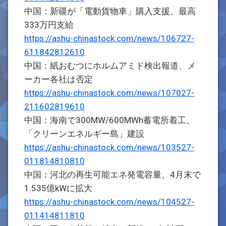
中国：新疆が「電動貨物車」購入支援、最高
333万円支給
https://ashu-chinastock.com/news/106727-
611842812610
中国：紙おむつにホルムアミド検出報道、メ
ーカー各社は否定
https://ashu-chinastock.com/news/107027-
211602819610
中国：海南で300MW/600MWh蓄電所着工、
「クリーンエネルギー島」建設
https://ashu-chinastock.com/news/103527-
011814810810
中国：河北の再生可能エネ発電容量、4月末で
1.535億kWに拡大
https://ashu-chinastock.com/news/104527-
011414811810