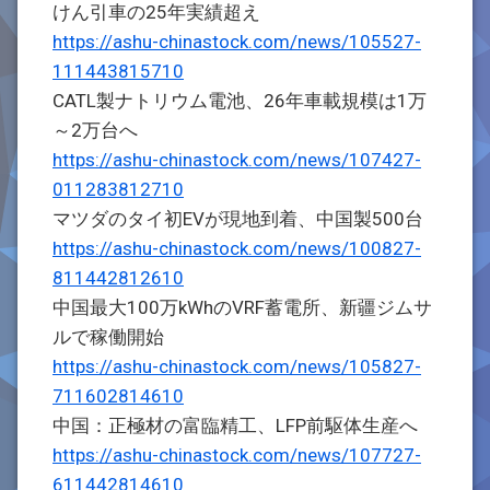
けん引車の25年実績超え
https://ashu-chinastock.com/news/105527-
111443815710
CATL製ナトリウム電池、26年車載規模は1万
～2万台へ
https://ashu-chinastock.com/news/107427-
011283812710
マツダのタイ初EVが現地到着、中国製500台
https://ashu-chinastock.com/news/100827-
811442812610
中国最大100万kWhのVRF蓄電所、新疆ジムサ
ルで稼働開始
https://ashu-chinastock.com/news/105827-
711602814610
中国：正極材の富臨精工、LFP前駆体生産へ
https://ashu-chinastock.com/news/107727-
611442814610