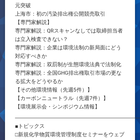
元突破
上海市：初の汚染排出権公開競売取引
【専門家解説】
専門家解説：QRスキャンなしでは取締担当者
は立入検査できない？
専門家解説：企業は環境法制の新局面にどう
対応すべきか
専門家解説：双罰制が生態環境法典で法制化
専門家解説：全国GHG排出権取引市場の更な
る拡大をどうやるか
【その他環境情報（先週5件）】
【カーボンニュートラル（先週7件）】
【環境展示会・シンポジウム情報】
―――――――――――――――――――――――
■トピックス
□新規化学物質環境管理制度セミナーをウェブ