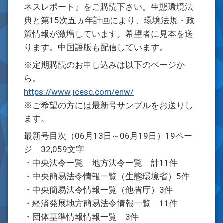
ネスレポート』をご購読下さい。生態環境法
典と第15次五ヵ年計画により、環境法規・政
策情報が激増しています。希望者に見本を送
ります。中国語版も配信しています。
※定期購読のお申し込みは以下のページか
ら。
https://www.jcesc.com/enw/
※ご希望の方には最新号サンプルをお送りし
ます。
最新号目次（06月13日～06月19日）19ペー
ジ 32,059文字
・中央法令一覧 地方法令一覧 計11件
・中央簡易法令情報一覧（生態環境省）5件
・中央簡易法令情報一覧（他省庁）3件
・経済発展地方簡易法令情報一覧 11件
・団体基準情報情報一覧 3件