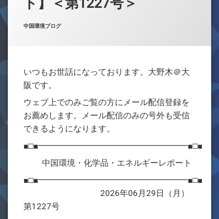
ト】＜第1227号＞
お問合せ
Posted on
Updated on
by
w059105
2026年6月29日
2026年6月29日
カテゴリー:
中国環境ブログ
いつもお世話になっております。大野木＠大
阪です。
ウェブ上でのみご覧の方にメール配信登録を
お薦めします。メール配信のみの号外も受信
できるようになります。
■□■━━━━━━━━━━━━━━━━━━■□■
中国環境・化学品・エネルギーレポート
■□■━━━━━━━━━━━━━━━━━━■□■
2026年06月29日（月）
第1227号