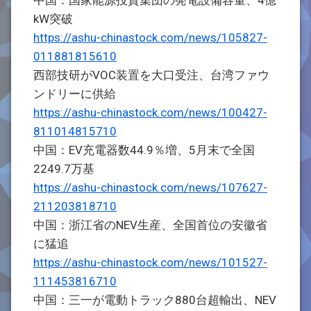
中国：国家能源投資集団の発電設備容量、4億
kW突破
https://ashu-chinastock.com/news/105827-
011881815610
西部技研がVOC装置を大口受注、台湾ファウ
ンドリーに供給
https://ashu-chinastock.com/news/100427-
811014815710
中国：EV充電器数44.9％増、5月末で全国
2249.7万基
https://ashu-chinastock.com/news/107627-
211203818710
中国：浙江省のNEV生産、全国首位の安徽省
に猛追
https://ashu-chinastock.com/news/101527-
111453816710
中国：三一が電動トラック880台超輸出、NEV