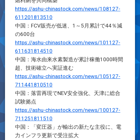
燃料網を共同構築
https://ashu-chinastock.com/news/108127-
611201813510
中国：FCV販売が低迷、1～5月累計で44％減
の600台
https://ashu-chinastock.com/news/101127-
611631814510
中国：海水由来水素製造が累計稼働1000時間
超、技術確立へ実証進む
https://ashu-chinastock.com/news/105127-
711441810510
中国：落雷再現でNEV安全強化、天津に総合
試験拠点
https://ashu-chinastock.com/news/100127-
711251811510
中国：「変圧器」が輸出の新たな主役に、電
力インフラ更新で受注拡大