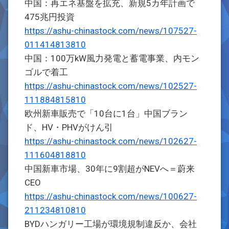
中国：再エネ基盤を拡充、新規5カ年計画で
475兆円投資
https://ashu-chinastock.com/news/107527-
011414813810
中国：100万kW風力発電と蓄電事業、内モン
ゴルで着工
https://ashu-chinastock.com/news/102527-
111884815810
欧州新車販売で「10台に1台」中国ブラン
ド、HV・PHVがけん引
https://ashu-chinastock.com/news/102627-
111604818810
中国新車市場、30年に9割超がNEVへ＝蔚来
CEO
https://ashu-chinastock.com/news/100627-
211234810810
BYDハンガリー工場が環境規制違反か、会社