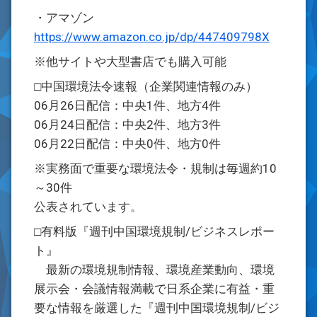
・アマゾン
https://www.amazon.co.jp/dp/447409798X
※他サイトや大型書店でも購入可能
□中国環境法令速報（企業関連情報のみ）
06月26日配信：中央1件、地方4件
06月24日配信：中央2件、地方3件
06月22日配信：中央0件、地方0件
※実務面で重要な環境法令・規制は毎週約10
～30件
公表されています。
□有料版『週刊中国環境規制/ビジネスレポー
ト』
最新の環境規制情報、環境産業動向、環境
展示会・会議情報満載で日系企業に有益・重
要な情報を厳選した『週刊中国環境規制/ビジ