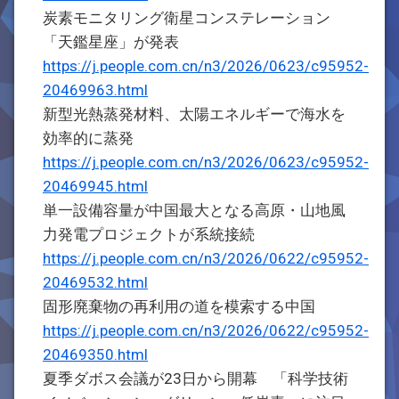
炭素モニタリング衛星コンステレーション
「天鑑星座」が発表
https://j.people.com.cn/n3/2026/0623/c95952-
20469963.html
新型光熱蒸発材料、太陽エネルギーで海水を
効率的に蒸発
https://j.people.com.cn/n3/2026/0623/c95952-
20469945.html
単一設備容量が中国最大となる高原・山地風
力発電プロジェクトが系統接続
https://j.people.com.cn/n3/2026/0622/c95952-
20469532.html
固形廃棄物の再利用の道を模索する中国
https://j.people.com.cn/n3/2026/0622/c95952-
20469350.html
夏季ダボス会議が23日から開幕 「科学技術