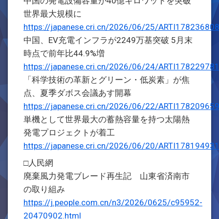
中国の発電設備容量が40億キロワットを突破
世界最大規模に
https://japanese.cri.cn/2026/06/25/ARTI1782368
中国、EV充電インフラが2249万基突破 5月末
時点で前年比44.9%増
https://japanese.cri.cn/2026/06/24/ARTI1782297
「科学技術の革新とグリーン・低炭素」が焦
点、夏季ダボス会議あす開幕
https://japanese.cri.cn/2026/06/22/ARTI1782096
単機として世界最大の蓄熱容量を持つ太陽熱
発電プロジェクトが着工
https://japanese.cri.cn/2026/06/20/ARTI1781949
□人民網
廃棄風力発電ブレード再生記 山東省済南市
の取り組み
https://j.people.com.cn/n3/2026/0625/c95952-
20470902.html