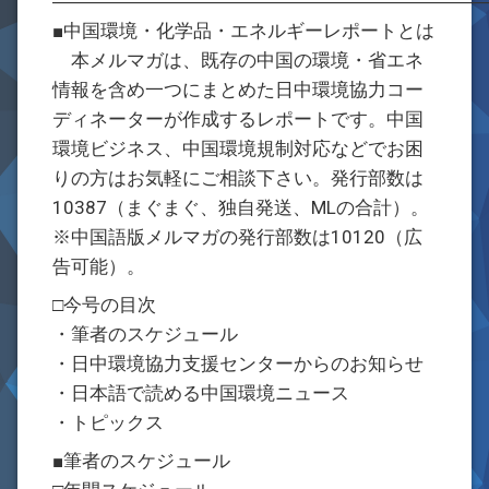
―――――――――――――――――――――――
■中国環境・化学品・エネルギーレポートとは
本メルマガは、既存の中国の環境・省エネ
情報を含め一つにまとめた日中環境協力コー
ディネーターが作成するレポートです。中国
環境ビジネス、中国環境規制対応などでお困
りの方はお気軽にご相談下さい。発行部数は
10387（まぐまぐ、独自発送、MLの合計）。
※中国語版メルマガの発行部数は10120（広
告可能）。
□今号の目次
・筆者のスケジュール
・日中環境協力支援センターからのお知らせ
・日本語で読める中国環境ニュース
・トピックス
■筆者のスケジュール