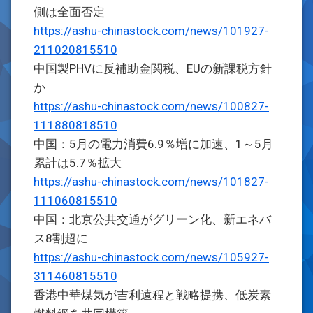
側は全面否定
https://ashu-chinastock.com/news/101927-
211020815510
中国製PHVに反補助金関税、EUの新課税方針
か
https://ashu-chinastock.com/news/100827-
111880818510
中国：5月の電力消費6.9％増に加速、1～5月
累計は5.7％拡大
https://ashu-chinastock.com/news/101827-
111060815510
中国：北京公共交通がグリーン化、新エネバ
ス8割超に
https://ashu-chinastock.com/news/105927-
311460815510
香港中華煤気が吉利遠程と戦略提携、低炭素