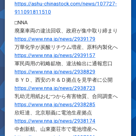
https://ashu-chinastock.com/news/107727-
911091811510
□NNA
廃棄車両の違法回収、政府が集中取り締まり
https://www.nna.jp/news/2939179
万華化学が炭酸リチウム増産、原料内製化へ
https://www.nna.jp/news/2939157
軍民両用の戦略鉱物、違法輸出に通報窓口
https://www.nna.jp/news/2938829
ＢＹＤ、西安のＲ＆Ｄ拠点を見学者に公開
https://www.nna.jp/news/2938723
乳幼児用紙おむつから有害物質、合同調査へ
https://www.nna.jp/news/2938285
欣旺達、北京順義に電池生産拠点
https://www.nna.jp/news/2938174
中創新航、山東棗荘市で電池増産へ