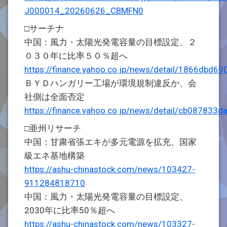
J000014_20260626_CBMFN0
□サーチナ
中国：風力・太陽光発電容量の目標設定、２
０３０年に比率５０％超へ
https://finance.yahoo.co.jp/news/detail/1866db
ＢＹＤハンガリー工場が環境規制違反か、会
社側は全面否定
https://finance.yahoo.co.jp/news/detail/cb0878
□亜州リサーチ
中国：甘粛省張エキが多元電源を拡充、国家
級エネ基地構築
https://ashu-chinastock.com/news/103427-
911284818710
中国：風力・太陽光発電容量の目標設定、
2030年に比率50％超へ
https://ashu-chinastock.com/news/103327-