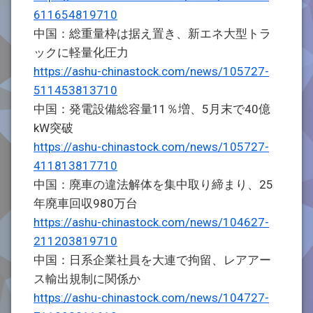
611654819710
中国：総重量枠は据え置き、新エネ大型トラ
ックに軽量化圧力
https://ashu-chinastock.com/news/105727-
511453813710
中国：発電設備総容量11％増、5月末で40億
kW突破
https://ashu-chinastock.com/news/105727-
411813817710
中国：廃車の違法解体を集中取り締まり、25
年廃車回収980万台
https://ashu-chinastock.com/news/104627-
211203819710
中国：日系企業社員を大連で拘留、レアアー
ス輸出規制に関係か
https://ashu-chinastock.com/news/104727-