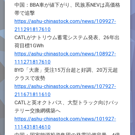
中国：BBA車が値下がり、民族系NEVは高価格
帯で追撃
https://ashu-chinastock.com/news/109927-
211291817610
CATLがナトリウム蓄電システム発表、26年出
荷目標1GWh
https://ashu-chinastock.com/news/108927-
111271817610
BYD「大唐」受注15万台超と好調、20万元超
クラスで攻勢
https://ashu-chinastock.com/news/107927-
211671811610
CATLと英オクトパス、大型トラック向けバッ
テリー交換網構築へ
https://ashu-chinastock.com/news/101927-
111431814610