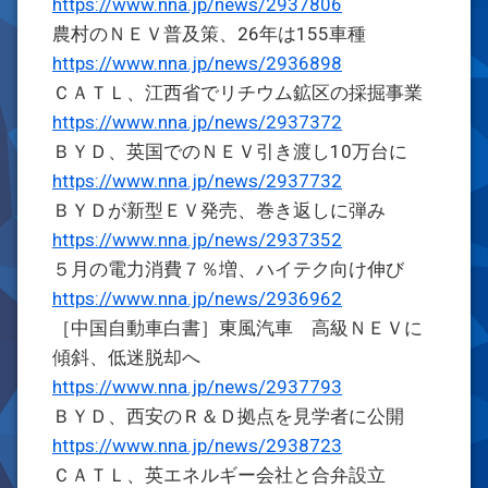
https://www.nna.jp/news/2937806
農村のＮＥＶ普及策、26年は155車種
https://www.nna.jp/news/2936898
ＣＡＴＬ、江西省でリチウム鉱区の採掘事業
https://www.nna.jp/news/2937372
ＢＹＤ、英国でのＮＥＶ引き渡し10万台に
https://www.nna.jp/news/2937732
ＢＹＤが新型ＥＶ発売、巻き返しに弾み
https://www.nna.jp/news/2937352
５月の電力消費７％増、ハイテク向け伸び
https://www.nna.jp/news/2936962
［中国自動車白書］東風汽車 高級ＮＥＶに
傾斜、低迷脱却へ
https://www.nna.jp/news/2937793
ＢＹＤ、西安のＲ＆Ｄ拠点を見学者に公開
https://www.nna.jp/news/2938723
ＣＡＴＬ、英エネルギー会社と合弁設立