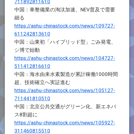
711892811610
中国：車整備業の淘汰加速、NEV普及で需要
細る
https://ashu-chinastock.com/news/109727-
611242813610
中国：山東初「ハイブリッド型」ごみ発電、
シ博で始動
https://ashu-chinastock.com/news/104727-
511412816610
中国：海水由来水素製造が累計稼働1000時間
超、技術確立へ実証進む
https://ashu-chinastock.com/news/105127-
711441810510
中国：北京公共交通がグリーン化、新エネバ
ス8割超に
https://ashu-chinastock.com/news/105927-
311460815510