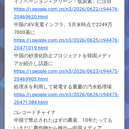
イノベーション＋グリーン・低炭素」に注目
https://j.people.com.cn/n3/2026/0622/c94476-
20469620.html
中国のEV充電インフラ、5月末時点で2249万
7000基に
https://j.people.com.cn/n3/2026/0625/c94476-
20471019.html
中国の砂漠化防止プロジェクトを韓国メディ
アが紹介し話題に
https://j.people.com.cn/n3/2026/0623/c94475-
20469905.html
処理水を利用して発電する重慶の汚水処理場
https://j.people.com.cn/n3/2026/0626/c94475-
20471384.html
□レコードチャイナ
中国で禁止されたはずの農薬、10年たっても
いまだに農作物から検出―中国メディア