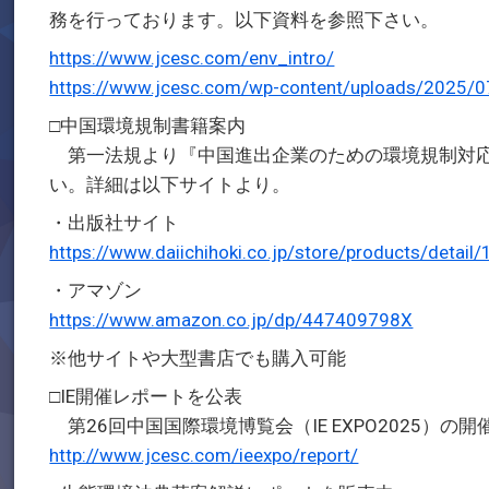
務を行っております。以下資料を参照下さい。
https://www.jcesc.com/env_intro/
https://www.jcesc.com/wp-content/uploads/2025/
□中国環境規制書籍案内
第一法規より『中国進出企業のための環境規制対応
い。詳細は以下サイトより。
・出版社サイト
https://www.daiichihoki.co.jp/store/products/detail
・アマゾン
https://www.amazon.co.jp/dp/447409798X
※他サイトや大型書店でも購入可能
□IE開催レポートを公表
第26回中国国際環境博覧会（IE EXPO2025）
http://www.jcesc.com/ieexpo/report/