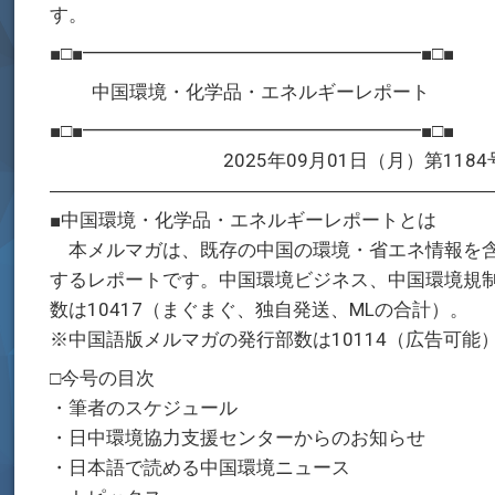
す。
■□■━━━━━━━━━━━━━━━━━━■□■
中国環境・化学品・エネルギーレポート
■□■━━━━━━━━━━━━━━━━━━■□■
2025年09月01日（月）第1184
―――――――――――――――――――――――
■中国環境・化学品・エネルギーレポートとは
本メルマガは、既存の中国の環境・省エネ情報を含
するレポートです。中国環境ビジネス、中国環境規
数は10417（まぐまぐ、独自発送、MLの合計）。
※中国語版メルマガの発行部数は10114（広告可能
□今号の目次
・筆者のスケジュール
・日中環境協力支援センターからのお知らせ
・日本語で読める中国環境ニュース