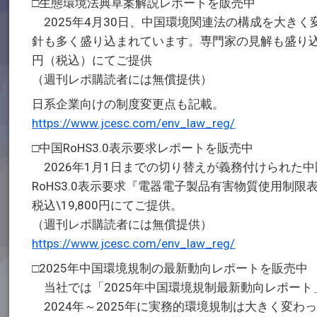
□生態環境法典草案解説レポートを販売中
2025年4月30日、中国環境関連法の構成を大き
針も多く盛り込まれています。専門家の見解も盛り込み
円（税込）にてご提供
（週刊レポ購読者には無償提供）
日系企業向けの制度変更点も記載。
https://www.jcesc.com/env_law_reg/
□中国RoHS3.0表示要求レポートを販売中
2026年1月1日までの切り替えが義務付けられた中
RoHS3.0表示要求『電器電子製品有害物質使用制限表示
税込\19,800円にてご提供。
（週刊レポ購読者には無償提供）
https://www.jcesc.com/env_law_reg/
□2025年中国環境規制の最新動向レポートを販売中
当社では「2025年中国環境規制最新動向レポート
2024年～2025年に実務的環境規制は大きく変わ