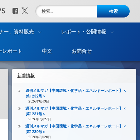
検索:
Facebook
X.com
75
ナー、資料販売
レポート・公開情報
ーレポート
中文
お問合せ
新着情報
週刊メルマガ【中国環境・化学品・エネルギーレポート】＜
第1232号＞
2026年8月3日
週刊メルマガ【中国環境・化学品・エネルギーレポート】＜
第1231号＞
2026年7月27日
週刊メルマガ【中国環境・化学品・エネルギーレポート】＜
第1230号＞
2026年7月20日