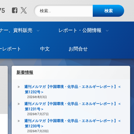
検索:
Facebook
X.com
75
ナー、資料販売
レポート・公開情報
ーレポート
中文
お問合せ
新着情報
週刊メルマガ【中国環境・化学品・エネルギーレポート】＜
第1232号＞
2026年8月3日
週刊メルマガ【中国環境・化学品・エネルギーレポート】＜
第1231号＞
2026年7月27日
週刊メルマガ【中国環境・化学品・エネルギーレポート】＜
第1230号＞
2026年7月20日