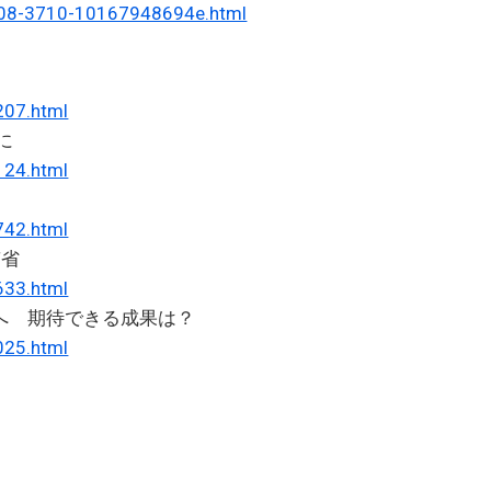
db08-3710-10167948694e.html
207.html
に
124.html
742.html
南省
633.html
へ 期待できる成果は？
025.html