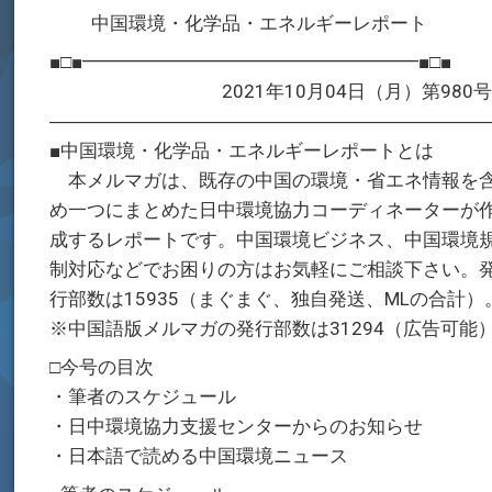
中国環境・化学品・エネルギーレポート
■□■━━━━━━━━━━━━━━━━━━■□■
2021年10月04日（月）第980
―――――――――――――――――――――――
■中国環境・化学品・エネルギーレポートとは
本メルマガは、既存の中国の環境・省エネ情報を
め一つにまとめた日中環境協力コーディネーターが
成するレポートです。中国環境ビジネス、中国環境
制対応などでお困りの方はお気軽にご相談下さい。
行部数は15935（まぐまぐ、独自発送、MLの合計）
※中国語版メルマガの発行部数は31294（広告可能
□今号の目次
・筆者のスケジュール
・日中環境協力支援センターからのお知らせ
・日本語で読める中国環境ニュース