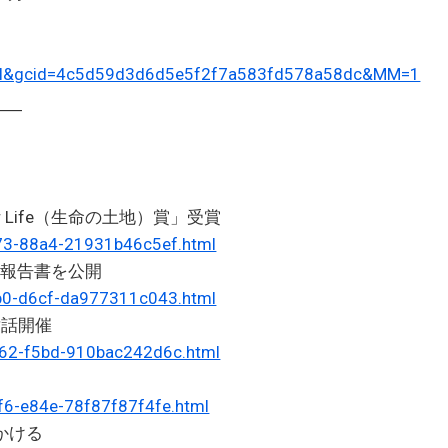
etail&gcid=4c5d59d3d6d5e5f2f7a583fd578a58dc&MM=1
――
。
 Life（生命の土地）賞」受賞
d73-88a4-21931b46c5ef.html
」報告書を公開
9b0-d6cf-da977311c043.html
対話開催
762-f5bd-910bac242d6c.html
f6-e84e-78f87f87f4fe.html
かける