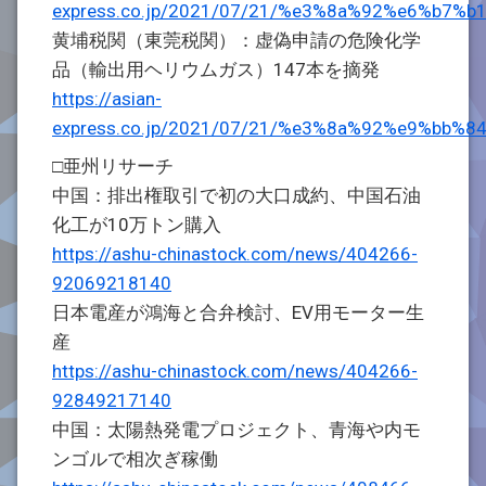
express.co.jp/2021/07/21/%e3%8a%92%e6%
黄埔税関（東莞税関）：虚偽申請の危険化学
品（輸出用ヘリウムガス）147本を摘発
https://asian-
express.co.jp/2021/07/21/%e3%8a%92%e9%
□亜州リサーチ
中国：排出権取引で初の大口成約、中国石油
化工が10万トン購入
https://ashu-chinastock.com/news/404266-
92069218140
日本電産が鴻海と合弁検討、EV用モーター生
産
https://ashu-chinastock.com/news/404266-
92849217140
中国：太陽熱発電プロジェクト、青海や内モ
ンゴルで相次ぎ稼働