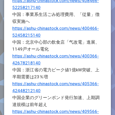
https://ashu-chinastock.com/news/408466-
52258217140
中国：事業系生活ごみ処理費用、「従量」徴
収実施へ
https://ashu-chinastock.com/news/400466-
52458215140
中国：北京中心部の飲食店「气改電」進展、
1149戸オール電化
https://ashu-chinastock.com/news/400366-
42678218140
中国：浙江省の電力ピーク値1億kW突破、上
半期需要は23％増
https://ashu-chinastock.com/news/405366-
42448212140
中国企業のグリーンボンド発行加速、上期調
達規模は前年超え
https://ashu-chinastock.com/news/409566-