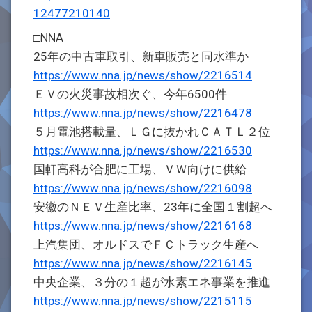
12477210140
□NNA
25年の中古車取引、新車販売と同水準か
https://www.nna.jp/news/show/2216514
ＥＶの火災事故相次ぐ、今年6500件
https://www.nna.jp/news/show/2216478
５月電池搭載量、ＬＧに抜かれＣＡＴＬ２位
https://www.nna.jp/news/show/2216530
国軒高科が合肥に工場、ＶＷ向けに供給
https://www.nna.jp/news/show/2216098
安徽のＮＥＶ生産比率、23年に全国１割超へ
https://www.nna.jp/news/show/2216168
上汽集団、オルドスでＦＣトラック生産へ
https://www.nna.jp/news/show/2216145
中央企業、３分の１超が水素エネ事業を推進
https://www.nna.jp/news/show/2215115