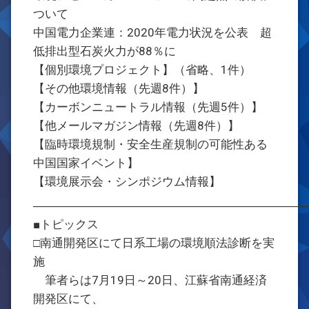
ついて
中国電力企業連：2020年電力状況を公表 超
低排出型石炭火力が88％に
【個別環境プロジェクト】（省略、1件）
【その他環境情報（先週8件）】
【カーボンニュートラル情報（先週5件）】
【他メールマガジン情報（先週8件）】
【臨時環境規制・安全生産規制の可能性ある
中国国家イベント】
【環境展示会・シンポジウム情報】
―――――――――――――――――――――――
■トピックス
□南通開発区にて日系工場の環境順法診断を実
施
筆者らは7月19日～20日、江蘇省南通経済
開発区にて、