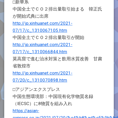
□新華系
中国全土でＣＯ２排出量取引始まる 韓正氏
が開始式典に出席
http://jp.xinhuanet.com/2021-
07/17/c_1310067105.htm
中国全土でＣＯ２排出量取引が開始
http://jp.xinhuanet.com/2021-
07/17/c_1310066844.htm
莫高窟で進む治水対策と飲用水質改善 甘粛
省敦煌市
http://jp.xinhuanet.com/2021-
07/20/c_1310070898.htm
□アジアンエクスプレス
中国生態環境部：中国現有化学物質名録
（IECSC）に8物質を組み入れ
https://asian-
express.co.jp/2021/07/20/%e4%b8%ad%e5%