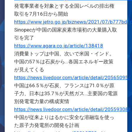
発電事業者を対象とする全国レベルの排出権
取引を7月16日から開始
https://www.jetro.go.jp/biznews/2021/07/b777bd
Sinopecが中国の国家炭素市場初の大量購入取
引を完了
https://www.agara.co.jp/article/138418
消費量トップは中国、次いで米国・インド。
中国の57％は石炭から…各国エネルギー政策
が見えてくる
https://news.livedoor.com/article/detail/20565095/
中国は66.5％が石炭、フランスは71.0％が原
子力、日本は35.7％が天然ガス…主要国の電源
別発電電力量の構成実情
https://news.livedoor.com/article/detail/20559308/
中国が従来よりはるかに安全な溶融塩を使っ
た原子力発電所の開発を計画