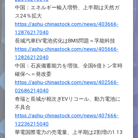
中国：エネルギー輸入増勢、上半期は天然ガ
ス24％拡大
https://ashu-chinastock.com/news/403666-
12876217040
長城汽車EV電池劣化はBMS問題＝孚能科技
https://ashu-chinastock.com/news/405666-
12826212040
中国：石炭備蓄能力を増強、全国6億トン常時
確保へ＝発改委
https://ashu-chinastock.com/news/402566-
02686214040
奇瑞と長城が相次ぎEVリコール、動力電池に
不具合
https://ashu-chinastock.com/news/407666-
12236215040
華電国際電力の売電量、上半期は2割増の1.13