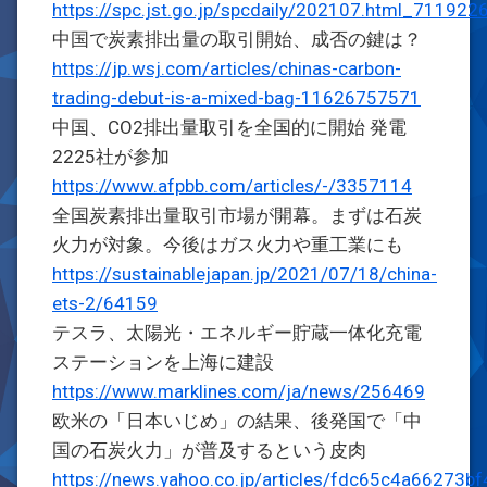
https://spc.jst.go.jp/spcdaily/202107.html_711922
中国で炭素排出量の取引開始、成否の鍵は？
https://jp.wsj.com/articles/chinas-carbon-
trading-debut-is-a-mixed-bag-11626757571
中国、CO2排出量取引を全国的に開始 発電
2225社が参加
https://www.afpbb.com/articles/-/3357114
全国炭素排出量取引市場が開幕。まずは石炭
火力が対象。今後はガス火力や重工業にも
https://sustainablejapan.jp/2021/07/18/china-
ets-2/64159
テスラ、太陽光・エネルギー貯蔵一体化充電
ステーションを上海に建設
https://www.marklines.com/ja/news/256469
欧米の「日本いじめ」の結果、後発国で「中
国の石炭火力」が普及するという皮肉
https://news.yahoo.co.jp/articles/fdc65c4a6627