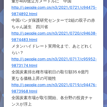
量が400億立方メートルに 中国
http://j.people.com.cn/n3/2021/0721/c94475-
9874892.html
中国パンダ保護研究センターで2組の双子の赤
ちゃん誕生 四川省
http://j.people.com.cn/n3/2021/0720/c94638-
9874483.html
メタンハイドレート実用化まで、あとどれく
らい？
http://j.people.com.cn/n3/2021/0717/c95952-
9873174.html
全国炭素排出権市場初日の取引額35.6億円
更なる価格上昇の可能性
http://j.people.com.cn/n3/2021/0719/c94476-
9873968.html
全国炭素市場が取引開始、各分野の投資チャ
ンスが浮上