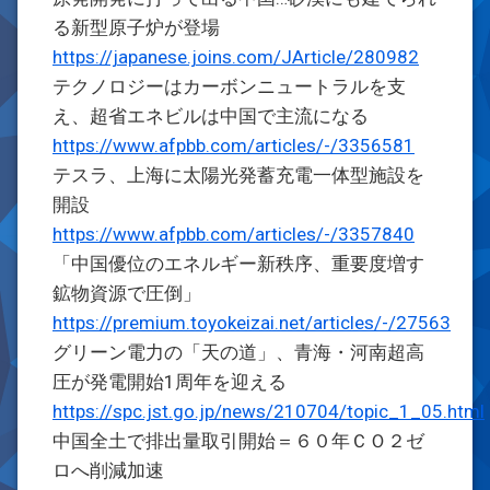
る新型原子炉が登場
https://japanese.joins.com/JArticle/280982
テクノロジーはカーボンニュートラルを支
え、超省エネビルは中国で主流になる
https://www.afpbb.com/articles/-/3356581
テスラ、上海に太陽光発蓄充電一体型施設を
開設
https://www.afpbb.com/articles/-/3357840
「中国優位のエネルギー新秩序、重要度増す
鉱物資源で圧倒」
https://premium.toyokeizai.net/articles/-/27563
グリーン電力の「天の道」、青海・河南超高
圧が発電開始1周年を迎える
https://spc.jst.go.jp/news/210704/topic_1_05.html
中国全土で排出量取引開始＝６０年ＣＯ２ゼ
ロへ削減加速