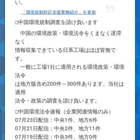
い。
「環境規制対応支援業務紹介」を更新
□中国環境規制調査を請け負います
中国の環境政策・環境法令をくまなく遅滞
なく
情報収集できている日系工場はほぼ皆無で
す。
一般に工場1社に適用される環境政策・環境
法令
は地方版含め200件～300件あります。当社は
適用
法令・政策の調査を請け負います。
□中国環境法令速報（企業関連情報のみ）
07月23日配信：中央1件、地方6件
07月21日配信：中央2件、地方11件
07月19日配信：中央3件、地方0件