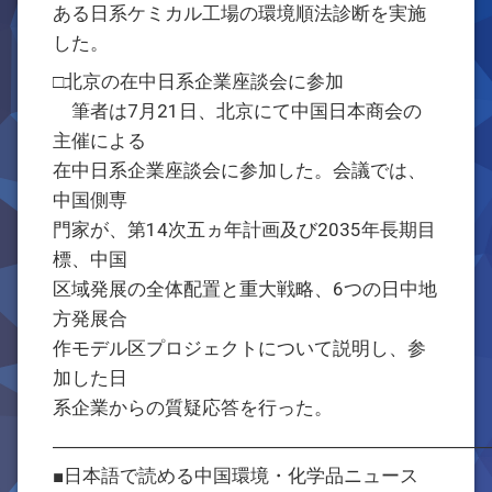
ある日系ケミカル工場の環境順法診断を実施
した。
□北京の在中日系企業座談会に参加
筆者は7月21日、北京にて中国日本商会の
主催による
在中日系企業座談会に参加した。会議では、
中国側専
門家が、第14次五ヵ年計画及び2035年長期目
標、中国
区域発展の全体配置と重大戦略、6つの日中地
方発展合
作モデル区プロジェクトについて説明し、参
加した日
系企業からの質疑応答を行った。
―――――――――――――――――――――――
■日本語で読める中国環境・化学品ニュース