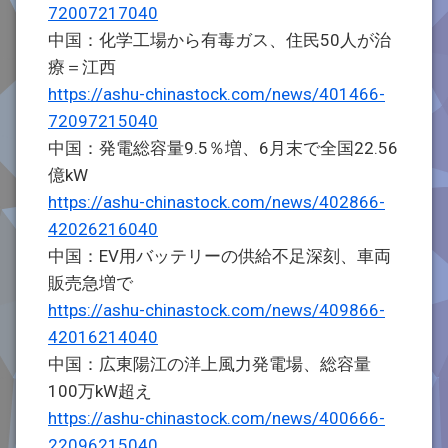
72007217040
中国：化学工場から有毒ガス、住民50人が治
療＝江西
https://ashu-chinastock.com/news/401466-
72097215040
中国：発電総容量9.5％増、6月末で全国22.56
億kW
https://ashu-chinastock.com/news/402866-
42026216040
中国：EV用バッテリーの供給不足深刻、車両
販売急増で
https://ashu-chinastock.com/news/409866-
42016214040
中国：広東陽江の洋上風力発電場、総容量
100万kW超え
https://ashu-chinastock.com/news/400666-
22096215040