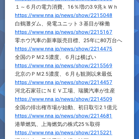
１～６月の電力消費、16％増の3.9兆ｋＷｈ
https://www.nna.jp/news/show/2215048
白鶴灘ダム、発電ユニット３基目が稼働
https://www.nna.jp/news/show/2215167
零ホウ汽車の新車販売目標、25年に80万台へ
https://www.nna.jp/news/show/2214475
全国のＰＭ2.5濃度、６月は横ばい
https://www.nna.jp/news/show/2215569
北京のＰＭ2.5濃度、６月も観測以来最低
https://www.nna.jp/news/show/2214457
河北石家荘にＮＥＶ工場、瑞騰汽車が生産
https://www.nna.jp/news/show/2214509
全国の排出権市場が始動、初日取引2.1億元
https://www.nna.jp/news/show/2214681
港華燃気、上海燃気の株式25％取得
https://www.nna.jp/news/show/2215221