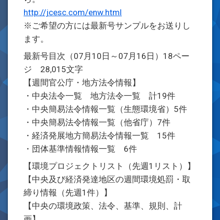
http://jcesc.com/enw.html
※ご希望の方には最新号サンプルをお送りし
ます。
最新号目次（07月10日～07月16日）18ペー
ジ 28,015文字
【週間官公庁・地方法令情報】
・中央法令一覧 地方法令一覧 計19件
・中央簡易法令情報一覧（生態環境省）5件
・中央簡易法令情報一覧（他省庁）7件
・経済発展地方簡易法令情報一覧 15件
・団体基準情報情報一覧 6件
【環境プロジェクトリスト（先週1リスト）】
【中央及び経済発達地区の週間環境処罰・取
締り情報（先週1件）】
【中央の環境政策、法令、基準、規則、計
画】