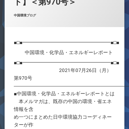
ト】＜第970号＞
お問合せ
Posted on
Updated on
by
w059105
2021年7月26日
2021年7月26日
カテゴリー:
中国環境ブログ
■□■━━━━━━━━━━━━━━━━━━■□■
中国環境・化学品・エネルギーレポート
■□■━━━━━━━━━━━━━━━━━━■□■
2021年07月26日（月）
第970号
―――――――――――――――――――――――
■中国環境・化学品・エネルギーレポートとは
本メルマガは、既存の中国の環境・省エネ
情報を含
め一つにまとめた日中環境協力コーディネー
ターが作