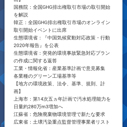
国務院：全国GHG排出権取引市場の取引開始
を解説
韓正：全国GHG排出権取引市場のオンライン
取引開始イベントに出席
生態環境省：『中国気候変動対応政策・行動
2020年報告』を公表
生態環境省：突発的環境事故緊急対応プラン
の作成に関する返答
工業・情報化省：産業基準計画で意見募集
各業種のグリーン工場基準等
【地方の環境政策、法令、基準、規則、計
画】
上海市：第14次五ヵ年計画で汚水処理能力を
日量約280万m3増加へ
江蘇省：危険廃棄物環境管理で新たな要求
広東省：土壌汚染重点監督管理事業者リスト