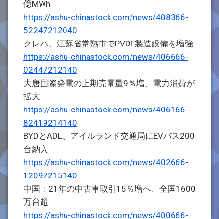
億MWh
https://ashu-chinastock.com/news/408366-
52247212040
クレハ、江蘇省常熟市でPVDF製造設備を増強
https://ashu-chinastock.com/news/406666-
02447212140
大唐国際発電の上期売電量9％増、電力消費が
拡大
https://ashu-chinastock.com/news/406166-
82419214140
BYDとADL、アイルランド交通局にEVバス200
台納入
https://ashu-chinastock.com/news/402666-
12097215140
中国：21年の中古車取引15％増へ、全国1600
万台超
https://ashu-chinastock.com/news/400666-