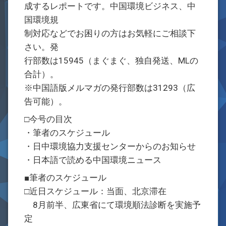
成するレポートです。中国環境ビジネス、中
国環境規
制対応などでお困りの方はお気軽にご相談下
さい。発
行部数は15945（まぐまぐ、独自発送、MLの
合計）。
※中国語版メルマガの発行部数は31293（広
告可能）。
□今号の目次
・筆者のスケジュール
・日中環境協力支援センターからのお知らせ
・日本語で読める中国環境ニュース
■筆者のスケジュール
□近日スケジュール：当面、北京滞在
8月前半、広東省にて環境順法診断を実施予
定