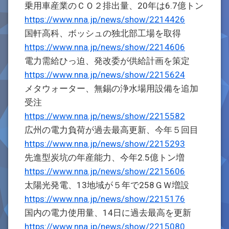
乗用車産業のＣＯ２排出量、20年は6.7億トン
https://www.nna.jp/news/show/2214426
国軒高科、ボッシュの独北部工場を取得
https://www.nna.jp/news/show/2214606
電力需給ひっ迫、発改委が供給計画を策定
https://www.nna.jp/news/show/2215624
メタウォーター、無錫の浄水場用設備を追加
受注
https://www.nna.jp/news/show/2215582
広州の電力負荷が過去最高更新、今年５回目
https://www.nna.jp/news/show/2215293
先進型炭坑の年産能力、今年2.5億トン増
https://www.nna.jp/news/show/2215606
太陽光発電、13地域が５年で258ＧＷ増設
https://www.nna.jp/news/show/2215176
国内の電力使用量、14日に過去最高を更新
https://www.nna.jp/news/show/2215080