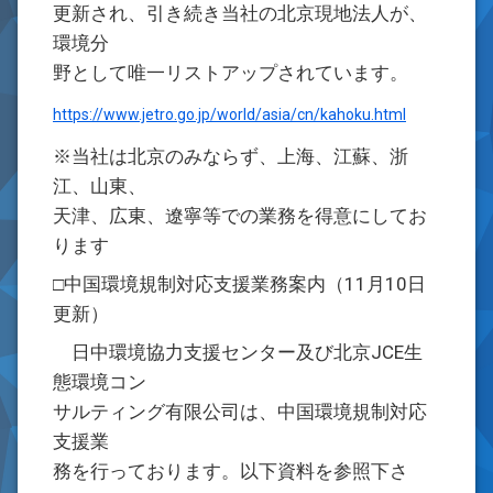
更新され、引き続き当社の北京現地法人が、
環境分
野として唯一リストアップされています。
https://www.jetro.go.jp/world/asia/cn/kahoku.html
※当社は北京のみならず、上海、江蘇、浙
江、山東、
天津、広東、遼寧等での業務を得意にしてお
ります
□中国環境規制対応支援業務案内（11月10日
更新）
日中環境協力支援センター及び北京JCE生
態環境コン
サルティング有限公司は、中国環境規制対応
支援業
務を行っております。以下資料を参照下さ