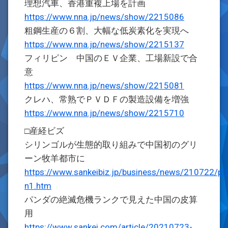
理想汽車、香港重複上場を計画
https://www.nna.jp/news/show/2215086
粗鋼生産の６割、大幅な低炭素化を実現へ
https://www.nna.jp/news/show/2215137
フィリピン 中国のＥＶ企業、工場新設で合
意
https://www.nna.jp/news/show/2215081
クレハ、常熟でＰＶＤＦの製造設備を増強
https://www.nna.jp/news/show/2215710
□産経ビズ
シリンゴルが生態的取り組みで中国初のグリ
ーン牧羊都市に
https://www.sankeibiz.jp/business/news/210722/p
n1.htm
パンダの絶滅危機ランクで見えた中国の皮算
用
https://www.sankei.com/article/20210723-