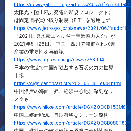
https://news.yahoo.co.jp/articles/4bc7df7c5340
太陽光・陸上風力発電の新規プロジェクトに
は固定価格買い取り制度（FIT）を適用せず
https://www.jetro.go.jp/biznews/2021/06/faadcf1
『2021国際水素エネルギー産業協力大会』が
2021年5月28日、 中国・四川で開催され水素
産業の重要性を再確認
https://www.atpress.ne.jp/news/263004
日本の撤退で中国が独占する石炭火力の世界
市場
https://cigs.canon/article/20210614_5938.html
中国沿岸の海面上昇、経済中心地に深刻なリ
スクも
https://www.nikkei.com/article/DGXZQOCB153M8
中国三峡新能源、長期有望なグリーン銘柄
https://www.nikkei.com/article/DGXZQOCB080T8
中国、燃料棒の破損確認＝原発で放射性濃度