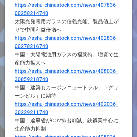
https://ashu-chinastock.com/news/407836-
00258214740
太陽光発電用ガラスの信義光能、製品値上が
りで中間利益倍増へ
https://ashu-chinastock.com/news/402836-
00278216740
中国：太陽電池用ガラスの福莱特、増資で生
産能力拡大へ
https://ashu-chinastock.com/news/408036-
30859218740
中国：建築もカーボンニュートラル、「グリ
ーンビル」に期待
https://ashu-chinastock.com/news/402036-
30229211740
中国：遼寧省がCO2排出削減、鉄鋼業中心に
生産能力抑制