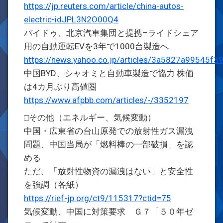
https://jp.reuters.com/article/china-autos-
electric-idJPL3N2O00Q4
バイドゥ、北京汽車集団と提携–ライドシェア
用の自動運転EVを3年で1000台製造へ
https://news.yahoo.co.jp/articles/3a5827a99545
中国BYD、シャオミと自動車製造で協力 株価
は4カ月ぶり高値圏
https://www.afpbb.com/articles/-/3352197
□その他（エネルギー、気候変動）
中国・広東省の台山原発での放射性ガス漏洩
問題、中国当局が「燃料棒の一部破損」を認
める
ただ、「放射性物資の漏洩はない」と安全性
を強調（各紙）
https://rief-jp.org/ct9/115317?ctid=75
気候変動、中国に対策要求 Ｇ７「５０年ゼ