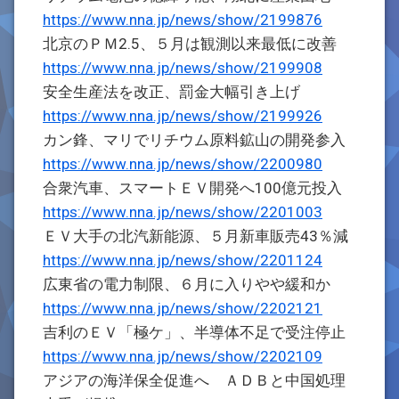
https://www.nna.jp/news/show/2199876
北京のＰＭ2.5、５月は観測以来最低に改善
https://www.nna.jp/news/show/2199908
安全生産法を改正、罰金大幅引き上げ
https://www.nna.jp/news/show/2199926
カン鋒、マリでリチウム原料鉱山の開発参入
https://www.nna.jp/news/show/2200980
合衆汽車、スマートＥＶ開発へ100億元投入
https://www.nna.jp/news/show/2201003
ＥＶ大手の北汽新能源、５月新車販売43％減
https://www.nna.jp/news/show/2201124
広東省の電力制限、６月に入りやや緩和か
https://www.nna.jp/news/show/2202121
吉利のＥＶ「極ケ」、半導体不足で受注停止
https://www.nna.jp/news/show/2202109
アジアの海洋保全促進へ ＡＤＢと中国処理