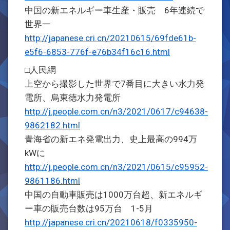
中国の新エネルギー車生産・販売 6年連続で
世界一
http://japanese.cri.cn/20210615/69fde61b-
e5f6-6853-776f-e76b34f16c16.html
□人民網
上空から撮影した世界で7番目に大きい水力発
電所、烏東徳水力発電所
http://j.people.com.cn/n3/2021/0617/c94638-
9862182.html
青海省の新エネ発電出力、史上最高の994万
kWに
http://j.people.com.cn/n3/2021/0615/c95952-
9861186.html
中国の自動車販売は1000万台超、新エネルギ
ー車の販売台数は95万台 1-5月
http://japanese.cri.cn/20210618/f0335950-