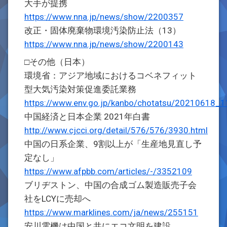
大手が提携
https://www.nna.jp/news/show/2200357
改正・固体廃棄物環境汚染防止法（13）
https://www.nna.jp/news/show/2200143
□その他（日本）
環境省：アジア地域におけるコベネフィット
型大気汚染対策促進委託業務
https://www.env.go.jp/kanbo/chotatsu/20210618_1
中国経済と日本企業 2021年白書
http://www.cjcci.org/detail/576/576/3930.html
中国の日系企業、9割以上が「生産地見直し予
定なし」
https://www.afpbb.com/articles/-/3352109
ブリヂストン、中国の合成ゴム製造販売子会
社をLCYに売却へ
https://www.marklines.com/ja/news/255151
安川電機は中国と共にエコ文明を建設