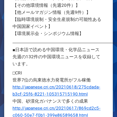
【その他環境情報（先週20件）】
【他メールマガジン情報（先週9件）】
【臨時環境規制・安全生産規制の可能性ある
中国国家イベント】
【環境展示会・シンポジウム情報】
―――――――――――――――――――――――
■日本語で読める中国環境・化学品ニュース
先週の132件の中国環境ニュースを収録して
います。
□CRI
世界7位の烏東徳水力発電所がフル稼働
http://japanese.cri.cn/20210618/275cdada-
b3cf-25f6-8221-105315715190.html
中国、砂漠化ガバナンスで多くの成果
http://japanese.cri.cn/20210617/869cd2c5-
c060-50e7-f0b1-399e86589658.html