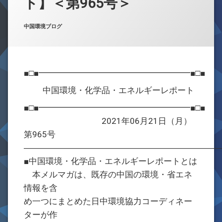
ト】＜第965号＞
お問合せ
Posted on
Updated on
by
w059105
2021年6月22日
2021年6月22日
カテゴリー:
中国環境ブログ
■□■━━━━━━━━━━━━━━━━━━■□■
中国環境・化学品・エネルギーレポート
■□■━━━━━━━━━━━━━━━━━━■□■
2021年06月21日（月）
第965号
―――――――――――――――――――――――
■中国環境・化学品・エネルギーレポートとは
本メルマガは、既存の中国の環境・省エネ
情報を含
め一つにまとめた日中環境協力コーディネー
ターが作