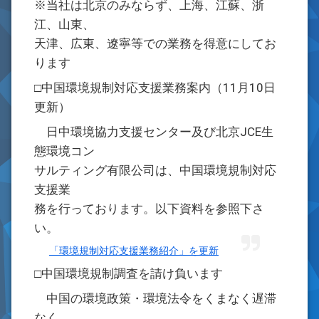
※当社は北京のみならず、上海、江蘇、浙
江、山東、
天津、広東、遼寧等での業務を得意にしてお
ります
□中国環境規制対応支援業務案内（11月10日
更新）
日中環境協力支援センター及び北京JCE生
態環境コン
サルティング有限公司は、中国環境規制対応
支援業
務を行っております。以下資料を参照下さ
い。
「環境規制対応支援業務紹介」を更新
□中国環境規制調査を請け負います
中国の環境政策・環境法令をくまなく遅滞
なく