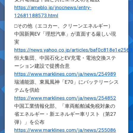
https://ameblo.jp/jnocnews/entry-
12681188573.html
□その他（エコカー、クリーンエネルギー）
中国新興EV「理想汽車」が直面する厳しい現
実
https://news.yahoo.co.jp/articles/baf0c818e1e2
恒大集団、中国石化とEV充電・電池交換ステ
ーション建設で提携合意
https://www.marklines.com/ja/news/254989
瑞浦能源、東風風神「E70」にバッテリーシス
テムを供給
https://www.marklines.com/ja/news/254852
中国工業情報化部、「車両船舶減免税対象の
省エネルギー・新エネルギー車リスト（第27
弾）」を公布
https://www.marklines.com/ja/news/255086