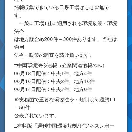
情報収集できている日系工場はほぼ皆無で
す。
一般に工場1社に適用される環境政策・環境
法令
は地方版含め200件～300件あります。当社は
適用
法令・政策の調査を請け負います。
□中国環境法令速報（企業関連情報のみ）
06月18日配信：中央1件、地方4件
06月16日配信：中央2件、地方16件
06月14日配信：中央3件、地方0件
※実務面で重要な環境法令・規制は毎週約10
～50件
公表されています。
□有料版『週刊中国環境規制/ビジネスレポー