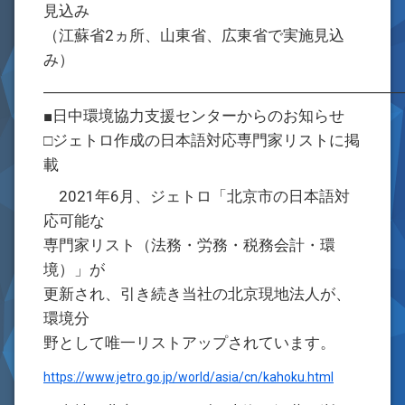
見込み
（江蘇省2ヵ所、山東省、広東省で実施見込
み）
―――――――――――――――――――――――
■日中環境協力支援センターからのお知らせ
□ジェトロ作成の日本語対応専門家リストに掲
載
2021年6月、ジェトロ「北京市の日本語対
応可能な
専門家リスト（法務・労務・税務会計・環
境）」が
更新され、引き続き当社の北京現地法人が、
環境分
野として唯一リストアップされています。
https://www.jetro.go.jp/world/asia/cn/kahoku.html