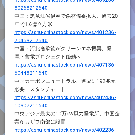
80268212640
中国：黒竜江省伊春で森林備蓄拡大、過去20
年で1.6億立方米
https://ashu-chinastock.com/news/401236-
70468217640
中国：河北省承徳がクリーンエネ振興、発
電・蓄電プロジェクト始動へ
https://ashu-chinastock.com/news/407136-
50448211640
中国カーボンニュートラル、達成に192兆元
必要＝スタンチャート
https://ashu-chinastock.com/news/402436-
10807211640
中央アジア最大の10万kW風力発電所、中国企
業がカザフ南部に設置
https://ashu-chinastock.com/news/402236-