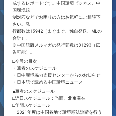
成するレポートです。中国環境ビジネス、中
国環境規
制対応などでお困りの方はお気軽にご相談下
さい。発
行部数は15942（まぐまぐ、独自発送、MLの
合計）。
※中国語版メルマガの発行部数は31293（広
告可能）。
□今号の目次
・筆者のスケジュール
・日中環境協力支援センターからのお知らせ
・日本語で読める中国環境ニュース
■筆者のスケジュール
□近日スケジュール：当面、北京滞在
□年間スケジュール
2021年度は中国各地で環境順法診断を行う