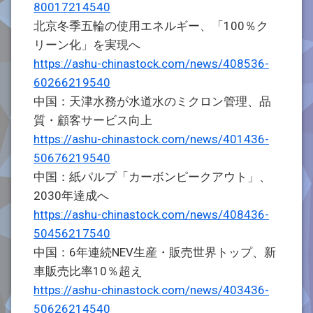
80017214540
北京冬季五輪の使用エネルギー、「100％ク
リーン化」を実現へ
https://ashu-chinastock.com/news/408536-
60266219540
中国：天津水務が水道水のミクロン管理、品
質・顧客サービス向上
https://ashu-chinastock.com/news/401436-
50676219540
中国：紙パルプ「カーボンピークアウト」、
2030年達成へ
https://ashu-chinastock.com/news/408436-
50456217540
中国：6年連続NEV生産・販売世界トップ、新
車販売比率10％超え
https://ashu-chinastock.com/news/403436-
50626214540