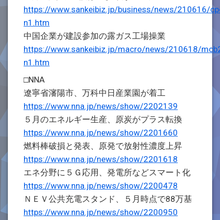
https://www.sankeibiz.jp/business/news/210616/
n1.htm
中国企業が建設参加の露ガス工場操業
https://www.sankeibiz.jp/macro/news/210618/mc
n1.htm
□NNA
遼寧省瀋陽市、万科中日産業園が着工
https://www.nna.jp/news/show/2202139
５月のエネルギー生産、原炭がプラス転換
https://www.nna.jp/news/show/2201660
燃料棒破損と発表、原発で放射性濃度上昇
https://www.nna.jp/news/show/2201618
エネ分野に５Ｇ応用、発電所などスマート化
https://www.nna.jp/news/show/2200478
ＮＥＶ公共充電スタンド、５月時点で88万基
https://www.nna.jp/news/show/2200950