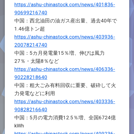
https://ashu-chinastock.com/news/401836-
90699216740
中国：西北油田の油ガス産出量、過去40年で
1.46億トン超
https://ashu-chinastock.com/news/403936-
20078214740
中国：5カ月発電量15％増、伸びは風力
27％・太陽8％など
https://ashu-chinastock.com/news/406336-
90228218640
中国：粗大ごみ有料回収に重要、破砕して火
力発電などに利用
https://ashu-chinastock.com/news/403336-
90828216640
中国：5月の電力消費12.5％増、全国6724億
kWh
https://ashu-chinastock.com/news/409236-