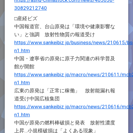
https://ashu-chinastock.com/news/405036-
30829212740
□産経ビズ
中国報道官、台山原発は「環境や健康影響な
い」と強調 放射性物質の報道受け
https://www.sankeibiz.jp/business/news/210615/
n1.htm
中国・遼寧省の原発に原子力関連の科学普及
館が開館
https://www.sankeibiz.jp/macro/news/210611/mc
n1.htm
広東の原発は「正常に稼働」 放射能漏れ報
道受け中国広核集団
https://www.sankeibiz.jp/macro/news/210616/mc
n1.htm
中国が原発の燃料棒破損と発表 放射性濃度
上昇…小規模破損は「よくある現象」