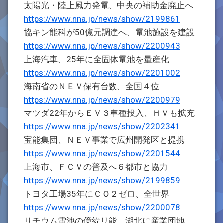
太陽光・陸上風力発電、中央の補助金廃止へ
https://www.nna.jp/news/show/2199861
協キン能科が50億元調達へ、電池施設を建設
https://www.nna.jp/news/show/2200943
上海汽車、25年に全固体電池を量産化
https://www.nna.jp/news/show/2201002
海南省のＮＥＶ保有台数、全国４位
https://www.nna.jp/news/show/2200979
マツダ22年からＥＶ３車種投入、ＨＶも拡充
https://www.nna.jp/news/show/2202341
宝能集団、ＮＥＶ事業で広州開発区と提携
https://www.nna.jp/news/show/2201544
上海市、ＦＣＶの普及へ６都市と協力
https://www.nna.jp/news/show/2199859
トヨタ工場35年にＣＯ２ゼロ、全世界
https://www.nna.jp/news/show/2200078
リチウム電池の億緯リ能、湖北に産業団地