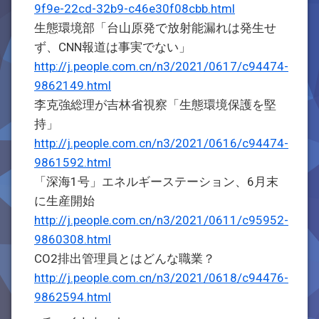
9f9e-22cd-32b9-c46e30f08cbb.html
生態環境部「台山原発で放射能漏れは発生せ
ず、CNN報道は事実でない」
http://j.people.com.cn/n3/2021/0617/c94474-
9862149.html
李克強総理が吉林省視察「生態環境保護を堅
持」
http://j.people.com.cn/n3/2021/0616/c94474-
9861592.html
「深海1号」エネルギーステーション、6月末
に生産開始
http://j.people.com.cn/n3/2021/0611/c95952-
9860308.html
CO2排出管理員とはどんな職業？
http://j.people.com.cn/n3/2021/0618/c94476-
9862594.html