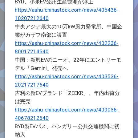
BYD、小米EV受託生産観測が浮上
https://ashu-chinastock.com/news/405436-
10207212640
中央アジア最大の10万kW風力発電所、中国企
業がカザフ南部に設置
https://ashu-chinastock.com/news/402236-
80017214540
中国：新興EVのニーオ、22年にエントリーモ
デル「Gemini」発売へ
https://ashu-chinastock.com/news/403536-
20217217640
吉利の新EVブランド「ZEEKR」、年内出荷分
は完売
https://ashu-chinastock.com/news/409036-
40678212640
BYD製EVバス、ハンガリー公共交通機関に初
納入