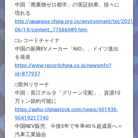
中国「廃棄物ゼロ都市」の実証効果、徐々に
現れる
http://japanese.china.org.cn/environment/txt/2021-
06/14/content_77566989.htm
□レコードチャイナ
中国の新興EVメーカー「NIO」、ドイツ進出
を発表
https://www.recordchina.co.jp/newsinfo?
id=877937
□亜州リサーチ
中国：長江デルタ「グリーン宅配」、資源10
万トン節約可能に
https://ashu-chinastock.com/news/401936-
90419217740
中国NEV販売、今後5年で年率40％超成長へ＝
汽車工業協会